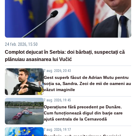
24 feb. 2026, 15:50
Complot dejucat în Serbia: doi bărbați, suspectați că
plănuiau asasinarea lui Vučić
7 aug. 2026, 20:43
Gest superb făcut de Adrian Mutu pentru
soția sa, Sandra. Zeci de mii de oameni au
văzut imaginile
7 aug. 2026, 19:45
Operațiune fără precedent pe Dunăre.
Cum funcționează digul din barje care
ajută centrala de la Cernavodă
7 aug. 2026, 19:17