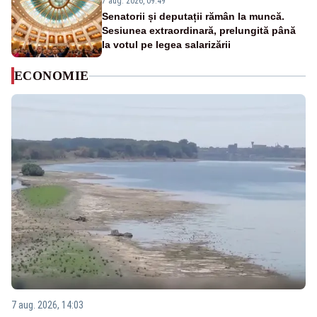
7 aug. 2026, 09:49
Senatorii și deputații rămân la muncă.
Sesiunea extraordinară, prelungită până
la votul pe legea salarizării
ECONOMIE
7 aug. 2026, 14:03