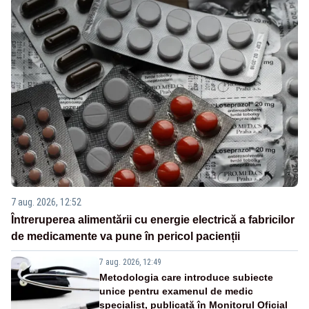
7 aug. 2026, 12:52
Întreruperea alimentării cu energie electrică a fabricilor
de medicamente va pune în pericol pacienții
7 aug. 2026, 12:49
Metodologia care introduce subiecte
unice pentru examenul de medic
specialist, publicată în Monitorul Oficial