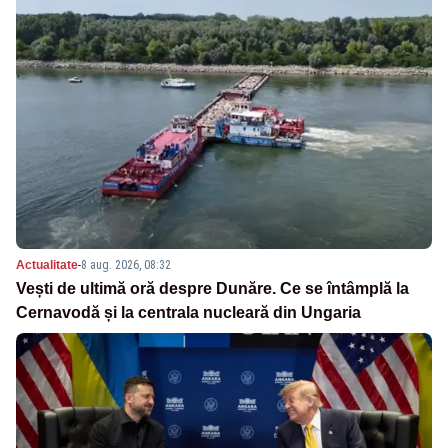
Actualitate
-
8 aug. 2026, 08:32
Vești de ultimă oră despre Dunăre. Ce se întâmplă la
Cernavodă și la centrala nucleară din Ungaria