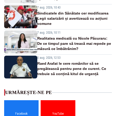
7 aug. 2026, 10:43
Sindicatele din Sănătate cer modificarea
Legii salarizării și avertizează cu acțiuni
comune
7 aug. 2026, 10:11
Realitatea medicală cu Nicole Păcuraru:
De ce timpul pare să treacă mai repede pe
măsură ce îmbătrânim?
5 aug. 2026, 12:53
Raed Arafat le cere românilor să se
pregătească pentru pene de curent. Ce
trebuie să conțină kitul de urgență
URMĂREȘTE-NE PE
Facebook
YouTube