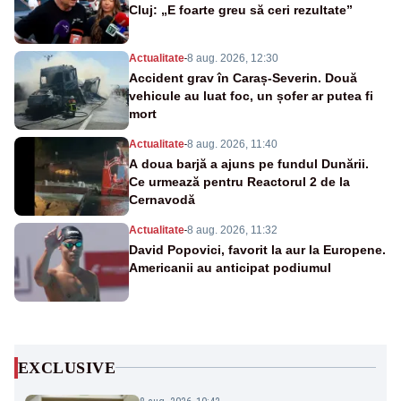
Cluj: „E foarte greu să ceri rezultate”
Actualitate
-
8 aug. 2026, 12:30
Accident grav în Caraș-Severin. Două
vehicule au luat foc, un șofer ar putea fi
mort
Actualitate
-
8 aug. 2026, 11:40
A doua barjă a ajuns pe fundul Dunării.
Ce urmează pentru Reactorul 2 de la
Cernavodă
Actualitate
-
8 aug. 2026, 11:32
David Popovici, favorit la aur la Europene.
Americanii au anticipat podiumul
EXCLUSIVE