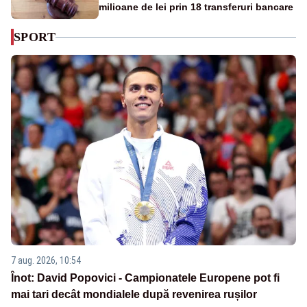
milioane de lei prin 18 transferuri bancare
SPORT
7 aug. 2026, 10:54
Înot: David Popovici - Campionatele Europene pot fi
mai tari decât mondialele după revenirea rușilor