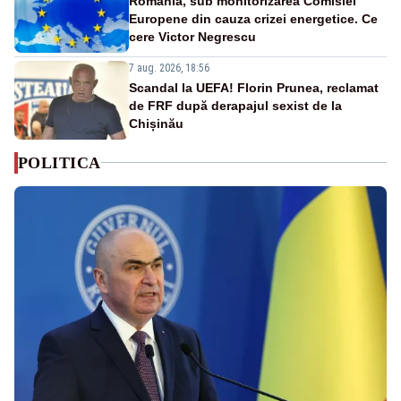
România, sub monitorizarea Comisiei
Europene din cauza crizei energetice. Ce
cere Victor Negrescu
7 aug. 2026, 18:56
Scandal la UEFA! Florin Prunea, reclamat
de FRF după derapajul sexist de la
Chișinău
POLITICA