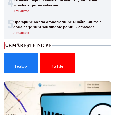
4
Zelenski trage un semnal de alarmă: „Rachetele
voastre ar putea salva vieți”
Actualitate
5
Operațiune contra cronometru pe Dunăre. Ultimele
două barje sunt scufundate pentru Cernavodă
Actualitate
URMĂREȘTE-NE PE
Facebook
YouTube