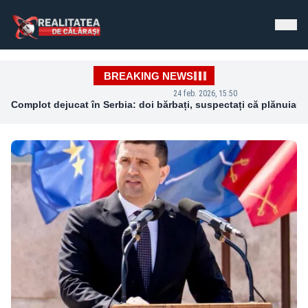
Realitatea de Calarasi - Știri de Ultimă Oră
BREAKING NEWS
24 feb. 2026, 15:50
Complot dejucat în Serbia: doi bărbați, suspectați că plănuiau 