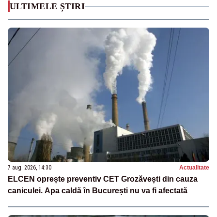
ULTIMELE ȘTIRI
7 aug. 2026, 14:30
Actualitate
ELCEN oprește preventiv CET Grozăvești din cauza
caniculei. Apa caldă în București nu va fi afectată