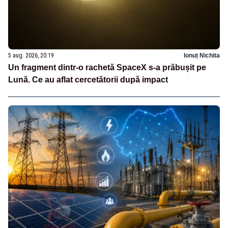
5 aug. 2026, 20:19
Ionuț Nichita
Un fragment dintr-o rachetă SpaceX s-a prăbușit pe
Lună. Ce au aflat cercetătorii după impact