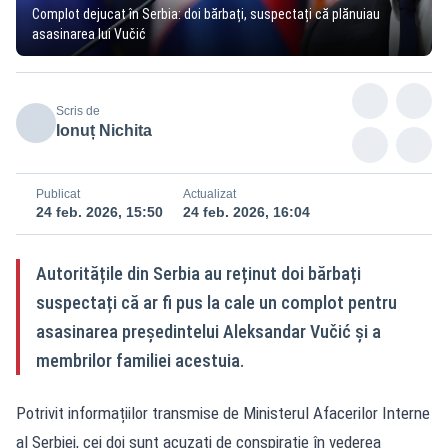
Complot dejucat în Serbia: doi bărbați, suspectați că plănuiau
asasinarea lui Vučić
Scris de
Ionuț Nichita
Publicat
Actualizat
24 feb. 2026, 15:50
24 feb. 2026, 16:04
Autoritățile din Serbia au reținut doi bărbați
suspectați că ar fi pus la cale un complot pentru
asasinarea președintelui Aleksandar Vučić și a
membrilor familiei acestuia.
Potrivit informațiilor transmise de Ministerul Afacerilor Interne
al Serbiei, cei doi sunt acuzați de conspirație în vederea