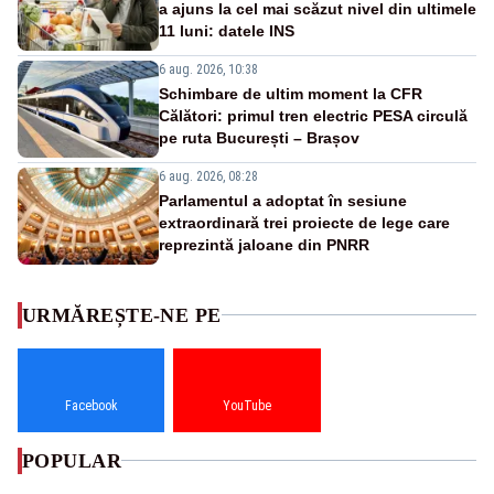
a ajuns la cel mai scăzut nivel din ultimele
11 luni: datele INS
6 aug. 2026, 10:38
Schimbare de ultim moment la CFR
Călători: primul tren electric PESA circulă
pe ruta București – Brașov
6 aug. 2026, 08:28
Parlamentul a adoptat în sesiune
extraordinară trei proiecte de lege care
reprezintă jaloane din PNRR
URMĂREȘTE-NE PE
Facebook
YouTube
POPULAR