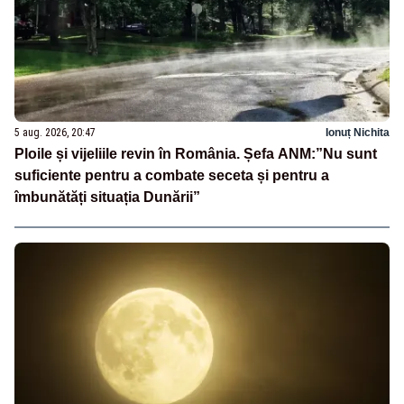
5 aug. 2026, 20:47
Ionuț Nichita
Ploile și vijeliile revin în România. Șefa ANM:”Nu sunt
suficiente pentru a combate seceta și pentru a
îmbunătăți situația Dunării”