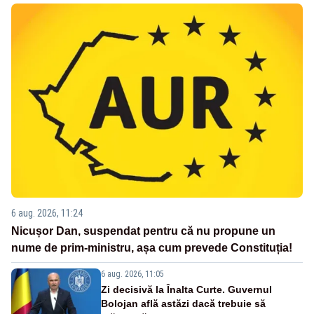
6 aug. 2026, 11:24
Nicușor Dan, suspendat pentru că nu propune un
nume de prim-ministru, așa cum prevede Constituția!
6 aug. 2026, 11:05
Zi decisivă la Înalta Curte. Guvernul
Bolojan află astăzi dacă trebuie să