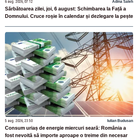
6 aug. 2026, 07:12
Adina Saleh
Sărbătoarea zilei, joi, 6 august: Schimbarea la Față a
Domnului. Cruce roșie în calendar și dezlegare la pește
5 aug. 2026, 23:50
Iulian Budusan
Consum uriaș de energie miercuri seară: România a
fost nevoită să importe aproape o treime din necesar