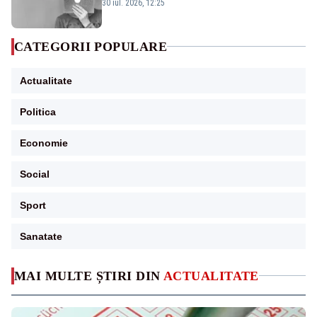
30 iul. 2026, 12:25
CATEGORII POPULARE
Actualitate
Politica
Economie
Social
Sport
Sanatate
MAI MULTE ȘTIRI DIN
ACTUALITATE