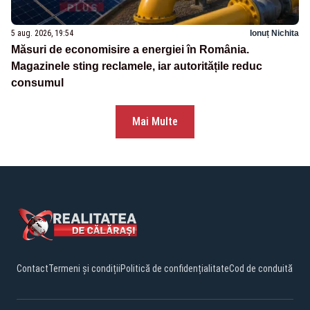
5 aug. 2026, 19:54
Ionuț Nichita
Măsuri de economisire a energiei în România.
Magazinele sting reclamele, iar autoritățile reduc
consumul
Mai Multe
Contact
Termeni și condiții
Politică de confidențialitate
Cod de conduită