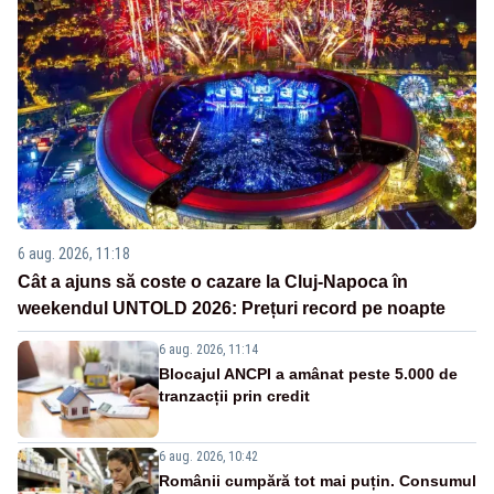
6 aug. 2026, 11:18
Cât a ajuns să coste o cazare la Cluj-Napoca în
weekendul UNTOLD 2026: Prețuri record pe noapte
6 aug. 2026, 11:14
Blocajul ANCPI a amânat peste 5.000 de
tranzacții prin credit
6 aug. 2026, 10:42
Românii cumpără tot mai puțin. Consumul