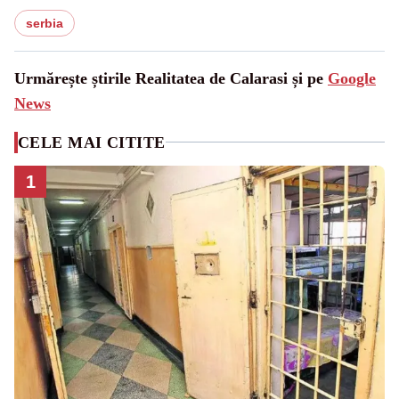
serbia
Urmărește știrile Realitatea de Calarasi și pe
Google
News
CELE MAI CITITE
1