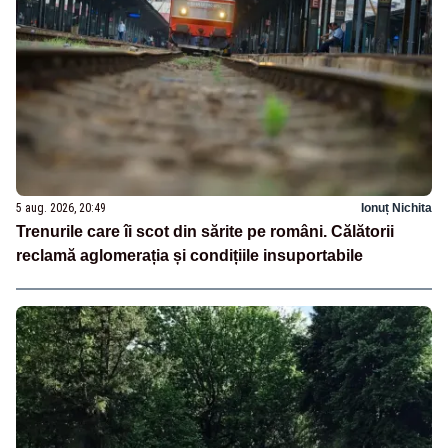
5 aug. 2026, 20:49
Ionuț Nichita
Trenurile care îi scot din sărite pe români. Călătorii
reclamă aglomerația și condițiile insuportabile