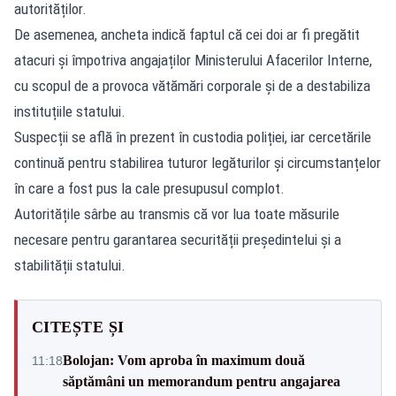
autorităților.
De asemenea, ancheta indică faptul că cei doi ar fi pregătit
atacuri și împotriva angajaților Ministerului Afacerilor Interne,
cu scopul de a provoca vătămări corporale și de a destabiliza
instituțiile statului.
Suspecții se află în prezent în custodia poliției, iar cercetările
continuă pentru stabilirea tuturor legăturilor și circumstanțelor
în care a fost pus la cale presupusul complot.
Autoritățile sârbe au transmis că vor lua toate măsurile
necesare pentru garantarea securității președintelui și a
stabilității statului.
CITEȘTE ȘI
Bolojan: Vom aproba în maximum două
11:18
săptămâni un memorandum pentru angajarea