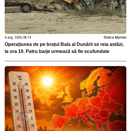
6 aug. 2026, 08:14
Stoica Marian
Operațiunea de pe brațul Bala al Dunării se reia astăzi,
la ora 10. Patru barje urmează să fie scufundate