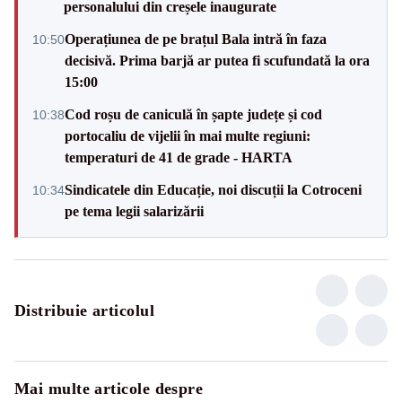
personalului din creșele inaugurate
Operațiunea de pe brațul Bala intră în faza
10:50
decisivă. Prima barjă ar putea fi scufundată la ora
15:00
Cod roșu de caniculă în șapte județe și cod
10:38
portocaliu de vijelii în mai multe regiuni:
temperaturi de 41 de grade - HARTA
Sindicatele din Educație, noi discuții la Cotroceni
10:34
pe tema legii salarizării
Distribuie articolul
Mai multe articole despre