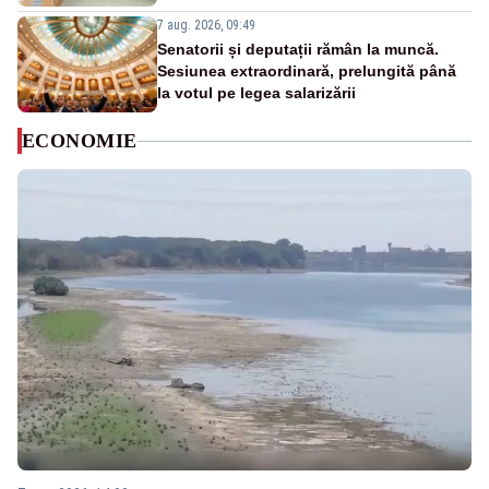
7 aug. 2026, 09:49
Senatorii și deputații rămân la muncă.
Sesiunea extraordinară, prelungită până
la votul pe legea salarizării
ECONOMIE