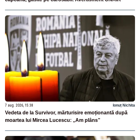
7 aug. 2026, 15:38
Ionuț Nichita
Vedeta de la Survivor, mărturisire emoționantă după
moartea lui Mircea Lucescu: „Am plâns”