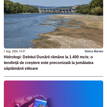
7 aug. 2026, 14:37
Stoica Marian
Hidrologi: Debitul Dunării rămâne la 1.400 mc/s; o
tendință de creștere este preconizată la jumătatea
săptămânii viitoare