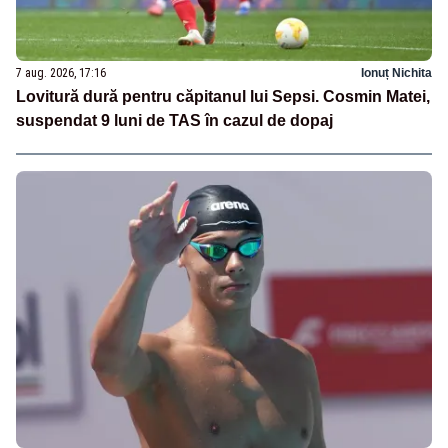
7 aug. 2026, 17:16
Ionuț Nichita
Lovitură dură pentru căpitanul lui Sepsi. Cosmin Matei,
suspendat 9 luni de TAS în cazul de dopaj