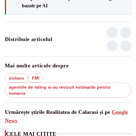
bazate pe AI
Distribuie articolul
Mai multe articole despre
ciolacu
FMI
agentiile de rating si-au revizuit estimarile pentru
romania
Urmărește știrile Realitatea de Calarasi și pe
Google
News
CELE MAI CITITE