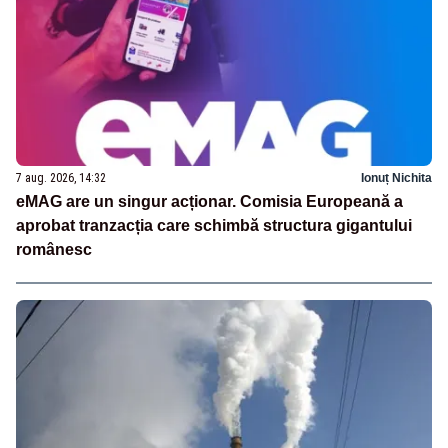
7 aug. 2026, 14:32
Ionuț Nichita
eMAG are un singur acționar. Comisia Europeană a
aprobat tranzacția care schimbă structura gigantului
românesc