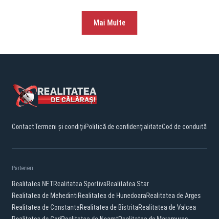
Mai Multe
Contact
Termeni și condiții
Politică de confidențialitate
Cod de conduită
Parteneri:
Realitatea.NET
Realitatea Sportiva
Realitatea Star
Realitatea de Mehedinti
Realitatea de Hunedoara
Realitatea de Arges
Realitatea de Constanta
Realitatea de Bistrita
Realitatea de Valcea