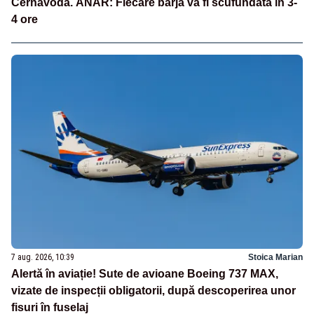
Cernavodă. ANAR: Fiecare barjă va fi scufundată în 3-
4 ore
7 aug. 2026, 10:39
Stoica Marian
Alertă în aviație! Sute de avioane Boeing 737 MAX,
vizate de inspecții obligatorii, după descoperirea unor
fisuri în fuselaj