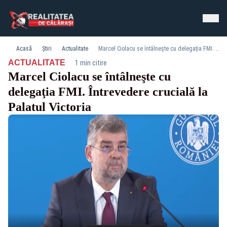
Acasă
Știri
Actualitate
Marcel Ciolacu se întâlneşte cu delegaţia FMI. Întrevedere crucială la Palatul Victoria
·
ACTUALITATE
1 min citire
Marcel Ciolacu se întâlneşte cu
delegaţia FMI. Întrevedere crucială la
Palatul Victoria