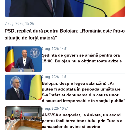
7 aug. 2026, 15:26
PSD, replică dură pentru Bolojan: „România este într-o
situație de forță majoră”
7 aug. 2026, 14:51
Ședința de guvern se amână pentru ora
15:00. Bolojan nu a obținut toate avizele
7 aug. 2026, 11:51
Bolojan, despre legea salarizării: „Ar
putea fi adoptată în perioada următoare.
S-a întârziat depunerea din cauza unor
discursuri iresponsabile în spaţiul public”
7 aug. 2026, 10:57
ANSVSA a negociat, la Ankara, un acord
pentru facilitarea tranzitului prin Turcia al
carcaselor de ovine și bovine