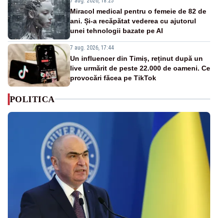
7 aug. 2026, 18:25
Miracol medical pentru o femeie de 82 de
ani. Și-a recăpătat vederea cu ajutorul
unei tehnologii bazate pe AI
7 aug. 2026, 17:44
Un influencer din Timiș, reținut după un
live urmărit de peste 22.000 de oameni. Ce
provocări făcea pe TikTok
POLITICA