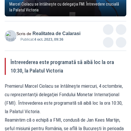
Marcel Ciolacu se întâlneşte cu delegaţia FMI. Întrevedere crucială
la Palatul Victoria
Realitatea de Calarasi
Scris de
Publicat:
4 oct. 2023, 09:36
Întrevederea este programată să aibă loc la ora
10:30, la Palatul Victoria
Premierul Marcel Ciolacu se întâlneşte miercuri, 4 octombrie,
cu reprezentanţii delegaţiei Fondului Monetar Internaţional
(FMI). Întrevederea este programată să aibă loc la ora 10:30,
la Palatul Victoria.
Reamintim că o echipă a FMI, condusă de Jan Kees Martijn,
şeful misiunii pentru România, se află la Bucureşti în perioada