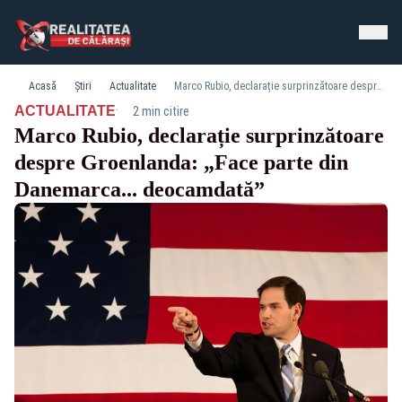
Acasă
Știri
Actualitate
Marco Rubio, declarație surprinzătoare despre Groenlanda: „Face parte din Danemarca... deocamdată”
·
ACTUALITATE
2 min citire
Marco Rubio, declarație surprinzătoare
despre Groenlanda: „Face parte din
Danemarca... deocamdată”