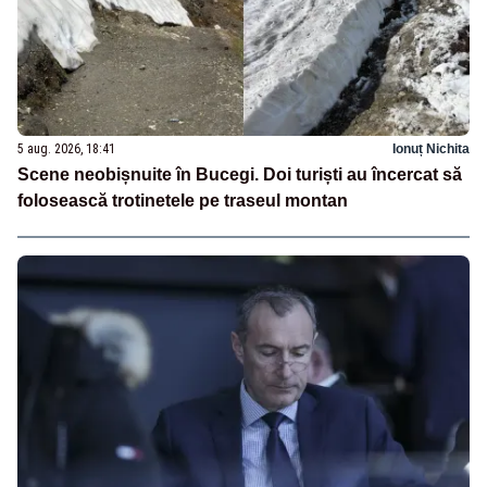
5 aug. 2026, 18:41
Ionuț Nichita
Scene neobișnuite în Bucegi. Doi turiști au încercat să
folosească trotinetele pe traseul montan