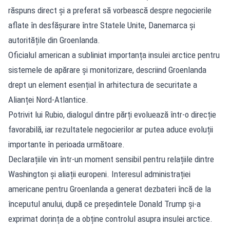
răspuns direct și a preferat să vorbească despre negocierile
aflate în desfășurare între Statele Unite, Danemarca și
autoritățile din Groenlanda.
Oficialul american a subliniat importanța insulei arctice pentru
sistemele de apărare și monitorizare, descriind Groenlanda
drept un element esențial în arhitectura de securitate a
Alianței Nord-Atlantice.
Potrivit lui Rubio, dialogul dintre părți evoluează într-o direcție
favorabilă, iar rezultatele negocierilor ar putea aduce evoluții
importante în perioada următoare.
Declarațiile vin într-un moment sensibil pentru relațiile dintre
Washington și aliații europeni. Interesul administrației
americane pentru Groenlanda a generat dezbateri încă de la
începutul anului, după ce președintele Donald Trump și-a
exprimat dorința de a obține controlul asupra insulei arctice.