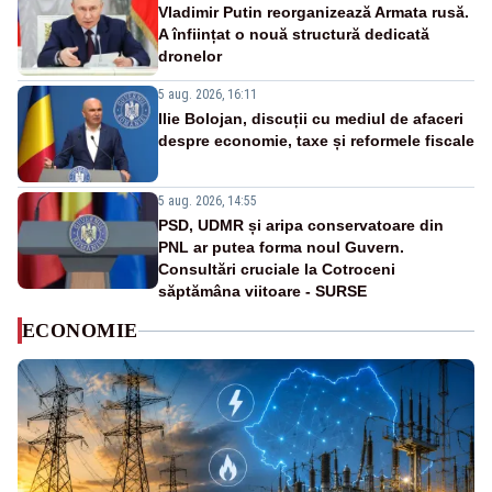
Vladimir Putin reorganizează Armata rusă.
A înființat o nouă structură dedicată
dronelor
5 aug. 2026, 16:11
Ilie Bolojan, discuții cu mediul de afaceri
despre economie, taxe și reformele fiscale
5 aug. 2026, 14:55
PSD, UDMR și aripa conservatoare din
PNL ar putea forma noul Guvern.
Consultări cruciale la Cotroceni
săptămâna viitoare - SURSE
ECONOMIE