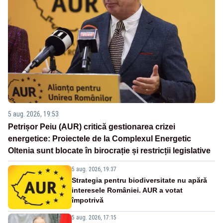
5 aug. 2026, 19:53
Petrișor Peiu (AUR) critică gestionarea crizei
energetice: Proiectele de la Complexul Energetic
Oltenia sunt blocate în birocrație și restricții legislative
5 aug. 2026, 19:37
Strategia pentru biodiversitate nu apără
interesele României. AUR a votat
împotrivă
5 aug. 2026, 17:15