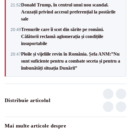
Donald Trump, în centrul unui nou scandal.
21:52
Acuzații privind accesul preferențial la postările
sale
Trenurile care îi scot din sărite pe români.
20:49
Călătorii reclamă aglomerația și condițiile
insuportabile
Ploile și vijeliile revin în România. Șefa ANM:”Nu
20:47
sunt suficiente pentru a combate seceta și pentru a
îmbunătăți situația Dunării”
Distribuie articolul
Mai multe articole despre