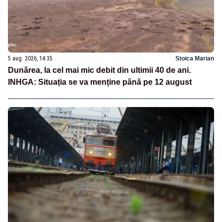
5 aug. 2026, 14:35
Stoica Marian
Dunărea, la cel mai mic debit din ultimii 40 de ani.
INHGA: Situația se va menține până pe 12 august