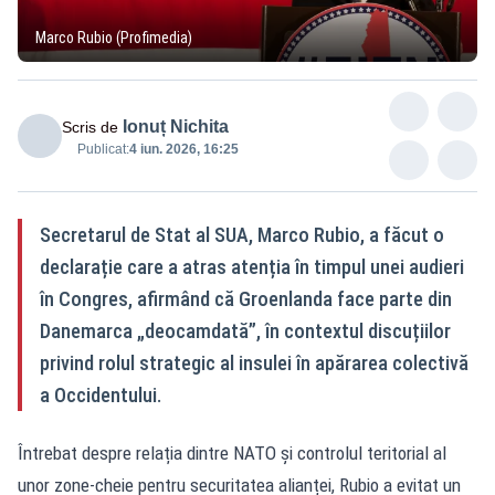
Marco Rubio (Profimedia)
Ionuț Nichita
Scris de
Publicat:
4 iun. 2026, 16:25
Secretarul de Stat al SUA, Marco Rubio, a făcut o
declarație care a atras atenția în timpul unei audieri
în Congres, afirmând că Groenlanda face parte din
Danemarca „deocamdată”, în contextul discuțiilor
privind rolul strategic al insulei în apărarea colectivă
a Occidentului.
Întrebat despre relația dintre NATO și controlul teritorial al
unor zone-cheie pentru securitatea alianței, Rubio a evitat un