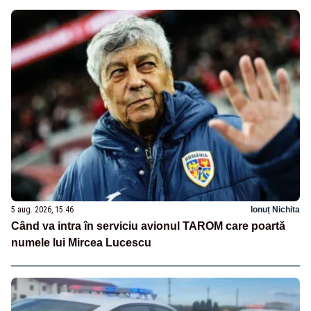
5 aug. 2026, 15:46
Ionuț Nichita
Când va intra în serviciu avionul TAROM care poartă
numele lui Mircea Lucescu