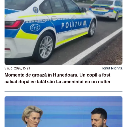
5 aug. 2026, 15:23
Ionuț Nichita
Momente de groază în Hunedoara. Un copil a fost
salvat după ce tatăl său l-a amenințat cu un cutter