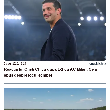
5 aug. 2026, 19:29
Ionuț Nichita
Reacția lui Cristi Chivu după 1-1 cu AC Milan. Ce a
spus despre jocul echipei