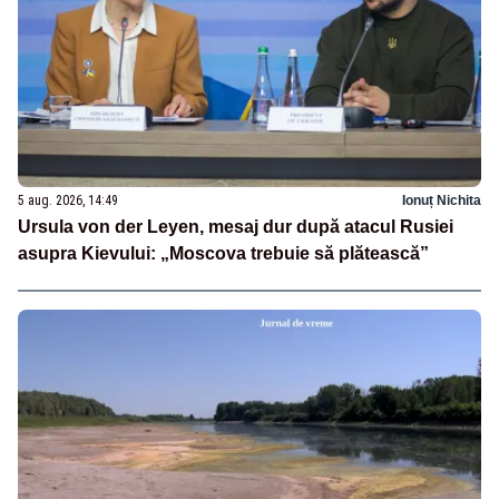
5 aug. 2026, 14:49
Ionuț Nichita
Ursula von der Leyen, mesaj dur după atacul Rusiei
asupra Kievului: „Moscova trebuie să plătească”