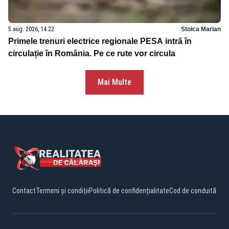
5 aug. 2026, 14:22
Stoica Marian
Primele trenuri electrice regionale PESA intră în
circulație în România. Pe ce rute vor circula
Mai Multe
Contact
Termeni și condiții
Politică de confidențialitate
Cod de conduită