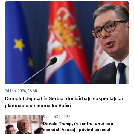
24 feb. 2026, 15:50
Complot dejucat în Serbia: doi bărbați, suspectați că
plănuiau asasinarea lui Vučić
5 aug. 2026, 21:52
Donald Trump, în centrul unui nou
scandal. Acuzații privind accesul