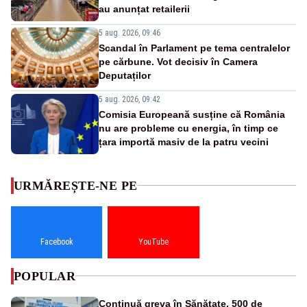
au anunțat retailerii
5 aug. 2026, 09:46
Scandal în Parlament pe tema centralelor
pe cărbune. Vot decisiv în Camera
Deputaților
5 aug. 2026, 09:42
Comisia Europeană susține că România
nu are probleme cu energia, în timp ce
țara importă masiv de la patru vecini
URMĂREȘTE-NE PE
Facebook
YouTube
POPULAR
Continuă greva în Sănătate. 500 de