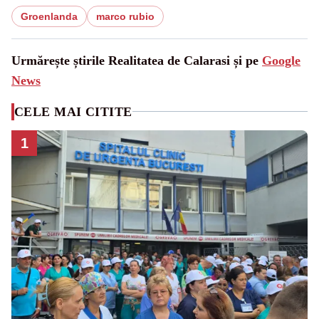
Groenlanda
marco rubio
Urmărește știrile Realitatea de Calarasi și pe
Google
News
CELE MAI CITITE
1