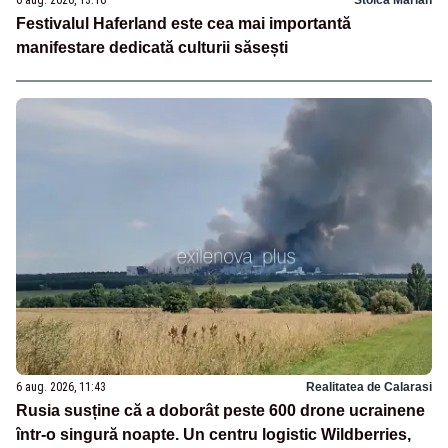
6 aug. 2026, 13:16
Stoica Marian
Festivalul Haferland este cea mai importantă
manifestare dedicată culturii săsești
6 aug. 2026, 11:43
Realitatea de Calarasi
Rusia susține că a doborât peste 600 drone ucrainene
într-o singură noapte. Un centru logistic Wildberries,