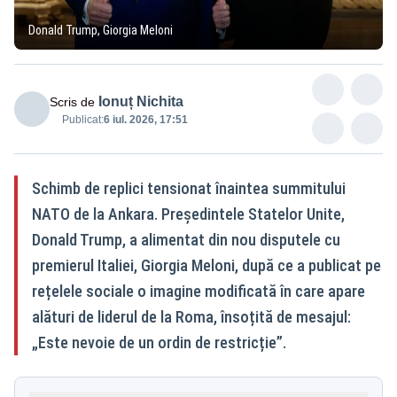
Donald Trump, Giorgia Meloni
Ionuț Nichita
Scris de
Publicat:
6 iul. 2026, 17:51
Schimb de replici tensionat înaintea summitului
NATO de la Ankara. Președintele Statelor Unite,
Donald Trump, a alimentat din nou disputele cu
premierul Italiei, Giorgia Meloni, după ce a publicat pe
rețelele sociale o imagine modificată în care apare
alături de liderul de la Roma, însoțită de mesajul:
„Este nevoie de un ordin de restricție”.