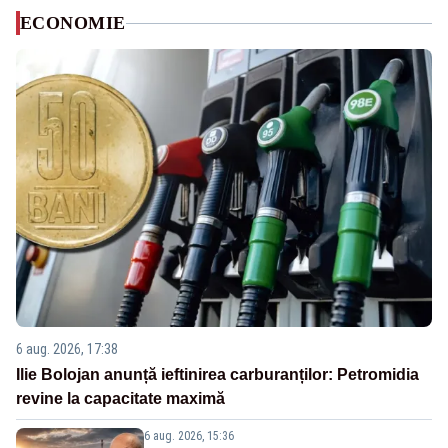
ECONOMIE
6 aug. 2026, 17:38
Ilie Bolojan anunță ieftinirea carburanților: Petromidia
revine la capacitate maximă
6 aug. 2026, 15:36