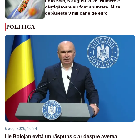
Loto 6/49, 6 august 2026. Numerele
câștigătoare au fost anunțate. Miza
depășește 9 milioane de euro
POLITICA
6 aug. 2026, 16:34
Ilie Bolojan evită un răspuns clar despre averea