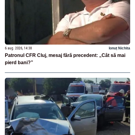
6 aug. 2026, 14:38
Ionuț Nichita
Patronul CFR Cluj, mesaj fără precedent: „Cât să mai
pierd bani?”