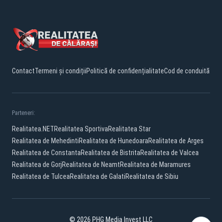
Contact
Termeni și condiții
Politică de confidențialitate
Cod de conduită
Parteneri:
Realitatea.NET
Realitatea Sportiva
Realitatea Star
Realitatea de Mehedinti
Realitatea de Hunedoara
Realitatea de Arges
Realitatea de Constanta
Realitatea de Bistrita
Realitatea de Valcea
Realitatea de Gorj
Realitatea de Neamt
Realitatea de Maramures
Realitatea de Tulcea
Realitatea de Galati
Realitatea de Sibiu
© 2026 PHG Media Invest LLC