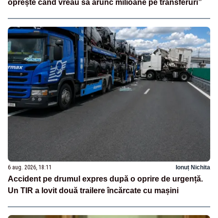
oprește când vreau să arunc milioane pe transferuri”
6 aug. 2026, 18:11
Ionuț Nichita
Accident pe drumul expres după o oprire de urgență.
Un TIR a lovit două trailere încărcate cu mașini