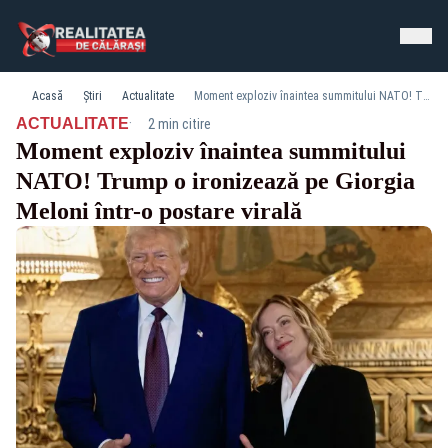
Acasă
Știri
Actualitate
Moment exploziv înaintea summitului NATO! Trump o ironizează pe Giorgia Meloni într-o postare virală
·
ACTUALITATE
2 min citire
Moment exploziv înaintea summitului
NATO! Trump o ironizează pe Giorgia
Meloni într-o postare virală