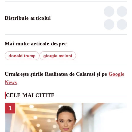
Distribuie articolul
Mai multe articole despre
donald trump
giorgia meloni
Urmărește știrile Realitatea de Calarasi și pe
Google
News
CELE MAI CITITE
1