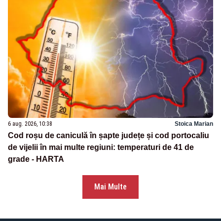
6 aug. 2026, 10:38
Stoica Marian
Cod roșu de caniculă în șapte județe și cod portocaliu
de vijelii în mai multe regiuni: temperaturi de 41 de
grade - HARTA
Mai Multe