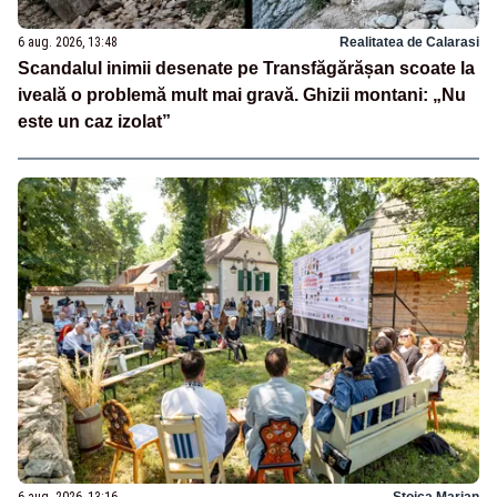
6 aug. 2026, 13:48
Realitatea de Calarasi
Scandalul inimii desenate pe Transfăgărășan scoate la
iveală o problemă mult mai gravă. Ghizii montani: „Nu
este un caz izolat”