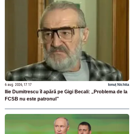
6 aug. 2026, 17:17
Ionuț Nichita
Ilie Dumitrescu îl apără pe Gigi Becali: „Problema de la
FCSB nu este patronul”