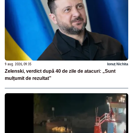
9 aug. 2026, 09:35
Ionuț Nichita
Zelenski, verdict după 40 de zile de atacuri: „Sunt
mulțumit de rezultat”