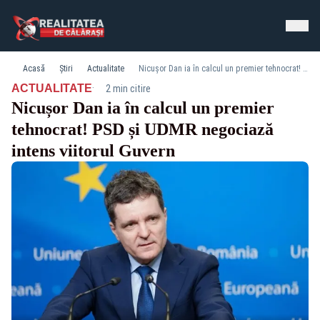
Acasă
Știri
Actualitate
Nicușor Dan ia în calcul un premier tehnocrat! PSD și UDMR negociază intens viitorul Guvern
·
ACTUALITATE
2 min citire
Nicușor Dan ia în calcul un premier
tehnocrat! PSD și UDMR negociază
intens viitorul Guvern