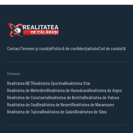
Contact
Termeni și condiții
Politică de confidențialitate
Cod de conduită
Parteneri:
Realitatea.NET
Realitatea Sportiva
Realitatea Star
Realitatea de Mehedinti
Realitatea de Hunedoara
Realitatea de Arges
Realitatea de Constanta
Realitatea de Bistrita
Realitatea de Valcea
Realitatea de Gorj
Realitatea de Neamt
Realitatea de Maramures
Realitatea de Tulcea
Realitatea de Galati
Realitatea de Sibiu