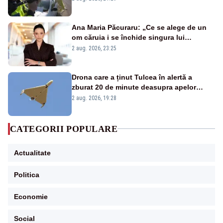
Ana Maria Păcuraru: „Ce se alege de un
om căruia i se închide singura lui
portiță?”
2 aug. 2026, 23:25
Drona care a ținut Tulcea în alertă a
zburat 20 de minute deasupra apelor
României. Au fost ridicate două F-16
2 aug. 2026, 19:28
CATEGORII POPULARE
Actualitate
Politica
Economie
Social