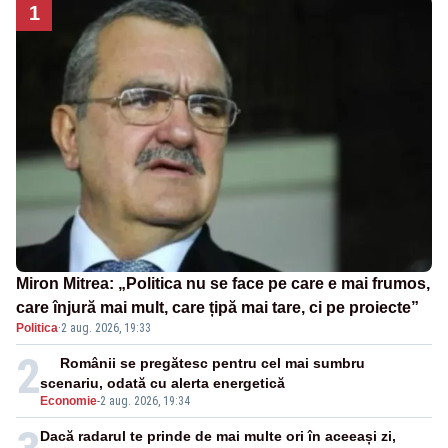
1
Miron Mitrea: „Politica nu se face pe care e mai frumos,
care înjură mai mult, care țipă mai tare, ci pe proiecte”
Politica
·
2 aug. 2026, 19:33
2
Românii se pregătesc pentru cel mai sumbru
scenariu, odată cu alerta energetică
Economie
-
2 aug. 2026, 19:34
Dacă radarul te prinde de mai multe ori în aceeași zi,