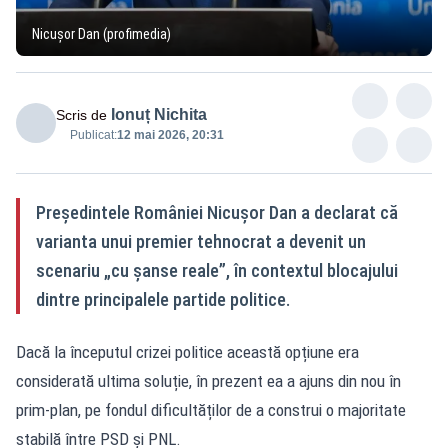
Nicușor Dan (profimedia)
Ionuț Nichita
Scris de
Publicat:
12 mai 2026, 20:31
Președintele României Nicușor Dan a declarat că
varianta unui premier tehnocrat a devenit un
scenariu „cu șanse reale”, în contextul blocajului
dintre principalele partide politice.
Dacă la începutul crizei politice această opțiune era
considerată ultima soluție, în prezent ea a ajuns din nou în
prim-plan, pe fondul dificultăților de a construi o majoritate
stabilă între PSD și PNL.