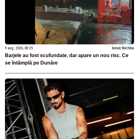
9 aug. 2026, 08:29
Ionuț Nichita
Barjele au fost scufundate, dar apare un nou risc. Ce
se întâmplă pe Dunăre