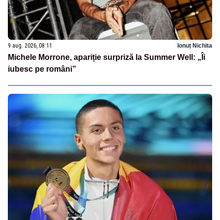
9 aug. 2026, 08:11
Ionuț Nichita
Michele Morrone, apariție surpriză la Summer Well: „Îi
iubesc pe români”