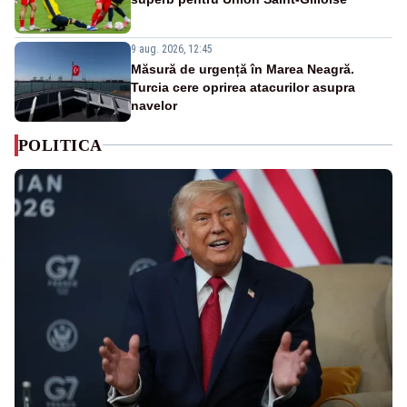
9 aug. 2026, 12:45
Măsură de urgență în Marea Neagră.
Turcia cere oprirea atacurilor asupra
navelor
POLITICA