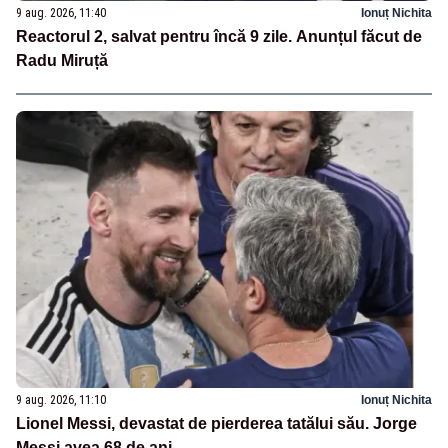
9 aug. 2026, 11:40
Ionuț Nichita
Reactorul 2, salvat pentru încă 9 zile. Anunțul făcut de
Radu Miruță
9 aug. 2026, 11:10
Ionuț Nichita
Lionel Messi, devastat de pierderea tatălui său. Jorge
Messi avea 68 de ani