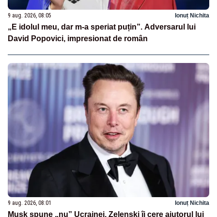
9 aug. 2026, 08:05
Ionuț Nichita
„E idolul meu, dar m-a speriat puțin”. Adversarul lui
David Popovici, impresionat de român
9 aug. 2026, 08:01
Ionuț Nichita
Musk spune „nu” Ucrainei. Zelenski îi cere ajutorul lui