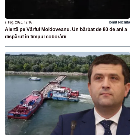
9 aug. 2026, 12:16
Ionuț Nichita
Alertă pe Vârful Moldoveanu. Un bărbat de 80 de ani a
dispărut în timpul coborârii