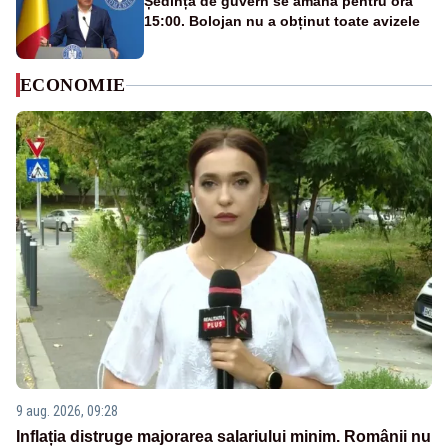
Ședința de guvern se amână pentru ora
15:00. Bolojan nu a obținut toate avizele
ECONOMIE
9 aug. 2026, 09:28
Inflația distruge majorarea salariului minim. Românii nu