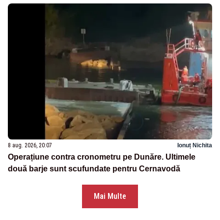
8 aug. 2026, 20:07
Ionuț Nichita
Operațiune contra cronometru pe Dunăre. Ultimele
două barje sunt scufundate pentru Cernavodă
Mai Multe