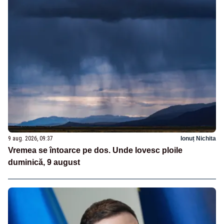
9 aug. 2026, 09:37
Ionuț Nichita
Vremea se întoarce pe dos. Unde lovesc ploile
duminică, 9 august