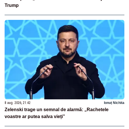
Trump
8 aug. 2026, 21:42
Ionuț Nichita
Zelenski trage un semnal de alarmă: „Rachetele
voastre ar putea salva vieți”