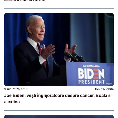
9 aug. 2026, 10:51
Ionuț Nichita
Joe Biden, vești îngrijorătoare despre cancer. Boala s-
a extins