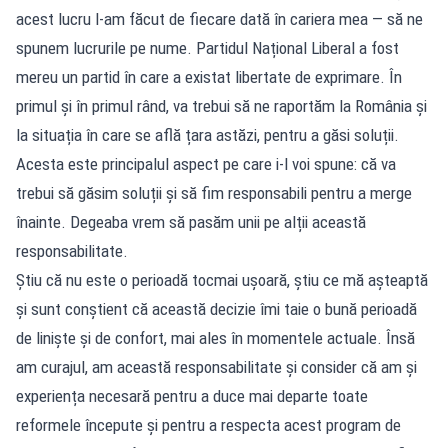
acest lucru l-am făcut de fiecare dată în cariera mea — să ne
spunem lucrurile pe nume. Partidul Național Liberal a fost
mereu un partid în care a existat libertate de exprimare. În
primul și în primul rând, va trebui să ne raportăm la România și
la situația în care se află țara astăzi, pentru a găsi soluții.
Acesta este principalul aspect pe care i-l voi spune: că va
trebui să găsim soluții și să fim responsabili pentru a merge
înainte. Degeaba vrem să pasăm unii pe alții această
responsabilitate.
Știu că nu este o perioadă tocmai ușoară, știu ce mă așteaptă
și sunt conștient că această decizie îmi taie o bună perioadă
de liniște și de confort, mai ales în momentele actuale. Însă
am curajul, am această responsabilitate și consider că am și
experiența necesară pentru a duce mai departe toate
reformele începute și pentru a respecta acest program de