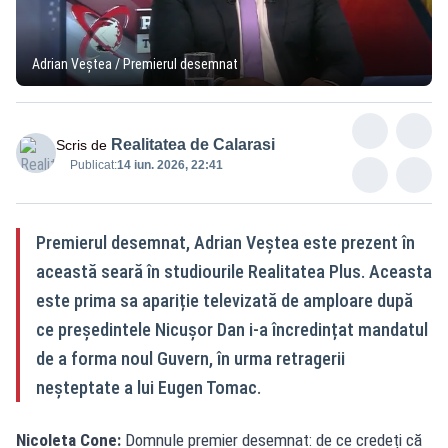
Adrian Veștea / Premierul desemnat
Realitatea de Calarasi
Scris de
Publicat:
14 iun. 2026, 22:41
Premierul desemnat, Adrian Veștea este prezent în
această seară în studiourile Realitatea Plus. Aceasta
este prima sa apariție televizată de amploare după
ce președintele Nicușor Dan i-a încredințat mandatul
de a forma noul Guvern, în urma retragerii
neșteptate a lui Eugen Tomac.
Nicoleta Cone:
Domnule premier desemnat: de ce credeți că