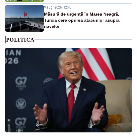
9 aug. 2026, 12:45
Măsură de urgență în Marea Neagră.
Turcia cere oprirea atacurilor asupra
navelor
POLITICA