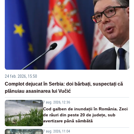
24 feb. 2026, 15:50
Complot dejucat în Serbia: doi bărbați, suspectați că
plănuiau asasinarea lui Vučić
7 aug. 2026, 12:36
Cod galben de inundații în România. Zeci
de râuri din peste 20 de județe, sub
avertizare până sâmbătă
7 aug. 2026, 11:04