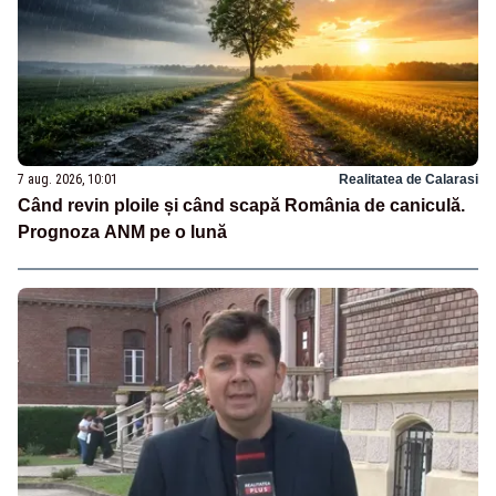
7 aug. 2026, 10:01
Realitatea de Calarasi
Când revin ploile și când scapă România de caniculă.
Prognoza ANM pe o lună