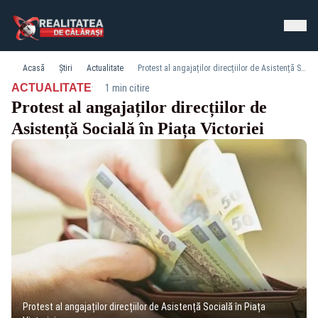
Acasă
Știri
Actualitate
Protest al angajaților direcțiilor de Asistență Socială în Piața Victoriei
·
ACTUALITATE
1 min citire
Protest al angajaților direcțiilor de
Asistență Socială în Piața Victoriei
Protest al angajaților direcțiilor de Asistență Socială în Piața