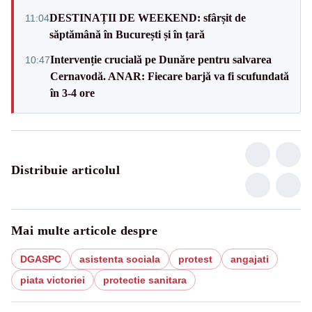
DESTINAȚII DE WEEKEND: sfârșit de
11:04
săptămână în București și în țară
Intervenție crucială pe Dunăre pentru salvarea
10:47
Cernavodă. ANAR: Fiecare barjă va fi scufundată
în 3-4 ore
Distribuie articolul
Mai multe articole despre
DGASPC
asistenta sociala
protest
angajati
piata victoriei
protectie sanitara