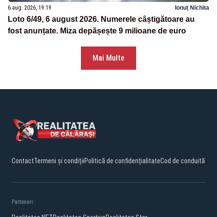
6 aug. 2026, 19:19
Ionuț Nichita
Loto 6/49, 6 august 2026. Numerele câștigătoare au
fost anunțate. Miza depășește 9 milioane de euro
Mai Multe
Contact
Termeni și condiții
Politică de confidențialitate
Cod de conduită
Parteneri: