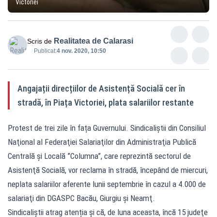
Victoriei
Realitatea de Calarasi
Scris de
Publicat:
4 nov. 2020, 10:50
Angajații direcțiilor de Asistență Socială cer în
stradă, în Piața Victoriei, plata salariilor restante
Protest de trei zile în fața Guvernului. Sindicaliștii din Consiliul
Naţional al Federaţiei Salariaţilor din Administraţia Publică
Centrală şi Locală ”Columna”, care reprezintă sectorul de
Asistenţă Socială, vor reclama în stradă, începând de miercuri,
neplata salariilor aferente lunii septembrie în cazul a 4.000 de
salariaţi din DGASPC Bacău, Giurgiu şi Neamţ.
Sindicaliștii atrag atenția și că, de luna aceasta, încă 15 judeţe