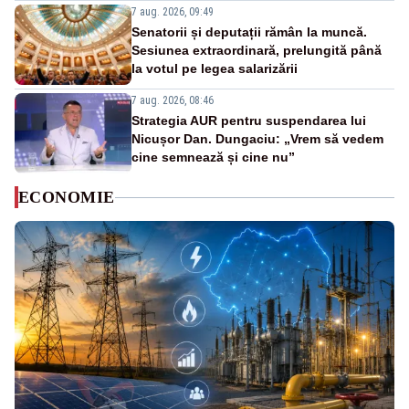
7 aug. 2026, 09:49
Senatorii și deputații rămân la muncă.
Sesiunea extraordinară, prelungită până
la votul pe legea salarizării
7 aug. 2026, 08:46
Strategia AUR pentru suspendarea lui
Nicușor Dan. Dungaciu: „Vrem să vedem
cine semnează și cine nu”
ECONOMIE