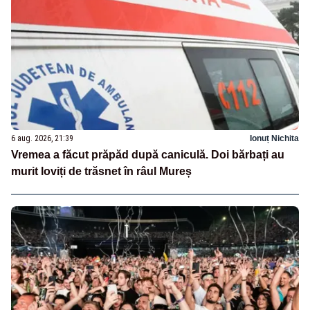
6 aug. 2026, 21:39
Ionuț Nichita
Vremea a făcut prăpăd după caniculă. Doi bărbați au
murit loviți de trăsnet în râul Mureș