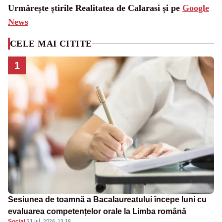
Urmărește știrile Realitatea de Calarasi și pe
Google
News
CELE MAI CITITE
1
Sesiunea de toamnă a Bacalaureatului începe luni cu
evaluarea competențelor orale la Limba română
Social
·
31 iul. 2026, 13:19