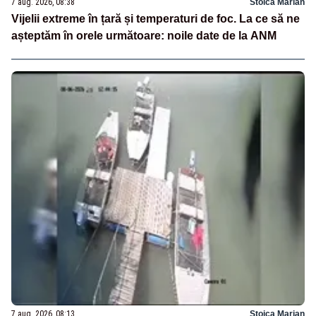
7 aug. 2026, 08:38
Stoica Marian
Vijelii extreme în țară și temperaturi de foc. La ce să ne
așteptăm în orele următoare: noile date de la ANM
7 aug. 2026, 08:13
Stoica Marian