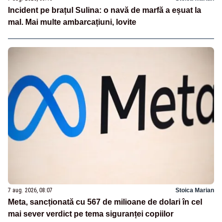
Incident pe brațul Sulina: o navă de marfă a eșuat la
mal. Mai multe ambarcațiuni, lovite
7 aug. 2026, 08:07
Stoica Marian
Meta, sancționată cu 567 de milioane de dolari în cel
mai sever verdict pe tema siguranței copiilor