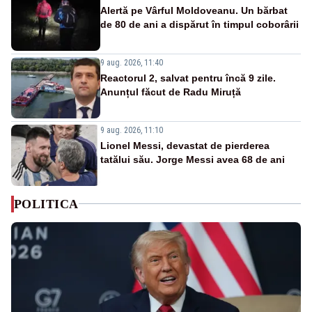
Alertă pe Vârful Moldoveanu. Un bărbat
de 80 de ani a dispărut în timpul coborârii
9 aug. 2026, 11:40
Reactorul 2, salvat pentru încă 9 zile.
Anunțul făcut de Radu Miruță
9 aug. 2026, 11:10
Lionel Messi, devastat de pierderea
tatălui său. Jorge Messi avea 68 de ani
POLITICA