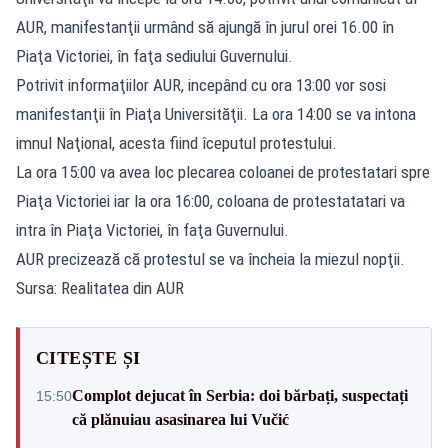
AUR, manifestanţii urmând să ajungă în jurul orei 16.00 în
Piaţa Victoriei, în faţa sediului Guvernului.
Potrivit informaţiilor AUR, incepând cu ora 13:00 vor sosi
manifestanţii în Piaţa Universităţii. La ora 14:00 se va intona
imnul Naţional, acesta fiind îceputul protestului.
La ora 15:00 va avea loc plecarea coloanei de protestatari spre
Piaţa Victoriei iar la ora 16:00, coloana de protestatatari va
intra în Piaţa Victoriei, în faţa Guvernului.
AUR precizează că protestul se va încheia la miezul nopţii.
Sursa: Realitatea din AUR
CITEȘTE ȘI
Complot dejucat în Serbia: doi bărbați, suspectați
15:50
că plănuiau asasinarea lui Vučić