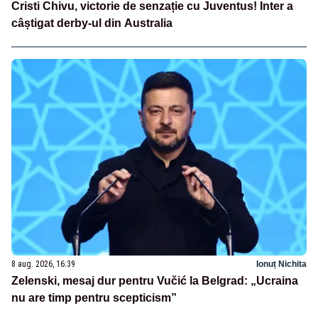
Cristi Chivu, victorie de senzație cu Juventus! Inter a
câștigat derby-ul din Australia
8 aug. 2026, 16:39
Ionuț Nichita
Zelenski, mesaj dur pentru Vučić la Belgrad: „Ucraina
nu are timp pentru scepticism”