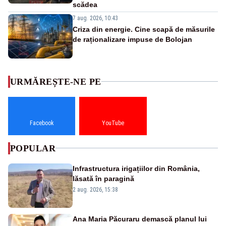
scădea
7 aug. 2026, 10:43
Criza din energie. Cine scapă de măsurile
de raționalizare impuse de Bolojan
URMĂREȘTE-NE PE
Facebook
YouTube
POPULAR
Infrastructura irigațiilor din România,
lăsată în paragină
2 aug. 2026, 15:38
Ana Maria Păcuraru demască planul lui