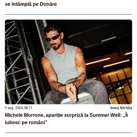
se întâmplă pe Dunăre
9 aug. 2026, 08:11
Ionuț Nichita
Michele Morrone, apariție surpriză la Summer Well: „Îi
iubesc pe români”