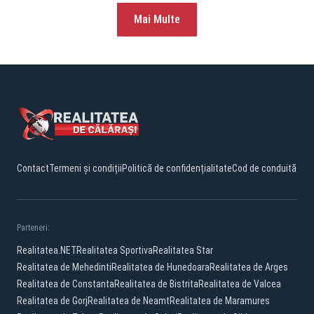
Mai Multe
Contact
Termeni și condiții
Politică de confidențialitate
Cod de conduită
Parteneri:
Realitatea.NET
Realitatea Sportiva
Realitatea Star
Realitatea de Mehedinti
Realitatea de Hunedoara
Realitatea de Arges
Realitatea de Constanta
Realitatea de Bistrita
Realitatea de Valcea
Realitatea de Gorj
Realitatea de Neamt
Realitatea de Maramures