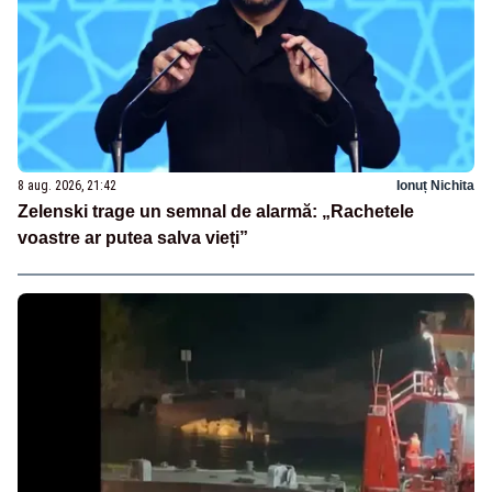
8 aug. 2026, 21:42
Ionuț Nichita
Zelenski trage un semnal de alarmă: „Rachetele
voastre ar putea salva vieți”