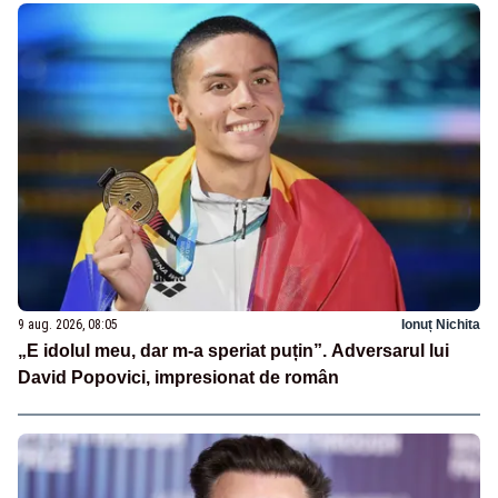
9 aug. 2026, 08:05
Ionuț Nichita
„E idolul meu, dar m-a speriat puțin”. Adversarul lui
David Popovici, impresionat de român