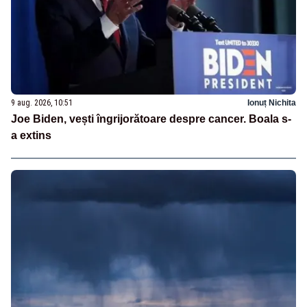
9 aug. 2026, 10:51
Ionuț Nichita
Joe Biden, vești îngrijorătoare despre cancer. Boala s-
a extins