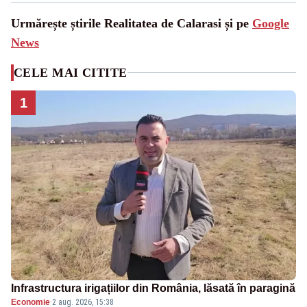
Urmărește știrile Realitatea de Calarasi și pe
Google
News
CELE MAI CITITE
1
Infrastructura irigațiilor din România, lăsată în paragină
Economie
·
2 aug. 2026, 15:38