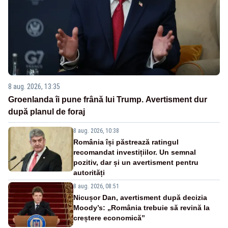
8 aug. 2026, 13:35
Groenlanda îi pune frână lui Trump. Avertisment dur
după planul de foraj
8 aug. 2026, 10:38
România își păstrează ratingul
recomandat investițiilor. Un semnal
pozitiv, dar și un avertisment pentru
autorități
8 aug. 2026, 08:51
Nicușor Dan, avertisment după decizia
Moody’s: „România trebuie să revină la
creștere economică”