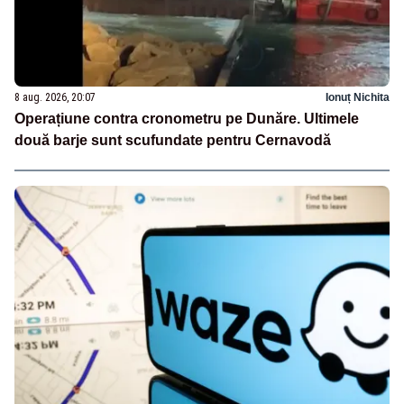
8 aug. 2026, 20:07
Ionuț Nichita
Operațiune contra cronometru pe Dunăre. Ultimele
două barje sunt scufundate pentru Cernavodă