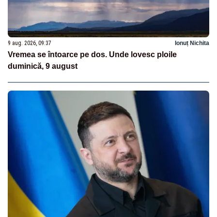
9 aug. 2026, 09:37
Ionuț Nichita
Vremea se întoarce pe dos. Unde lovesc ploile
duminică, 9 august