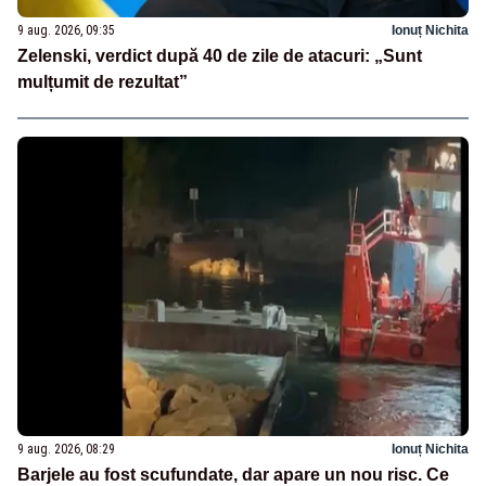
9 aug. 2026, 09:35
Ionuț Nichita
Zelenski, verdict după 40 de zile de atacuri: „Sunt
mulțumit de rezultat”
9 aug. 2026, 08:29
Ionuț Nichita
Barjele au fost scufundate, dar apare un nou risc. Ce