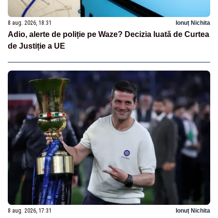
8 aug. 2026, 18:31
Ionuț Nichita
Adio, alerte de poliție pe Waze? Decizia luată de Curtea
de Justiție a UE
8 aug. 2026, 17:31
Ionuț Nichita