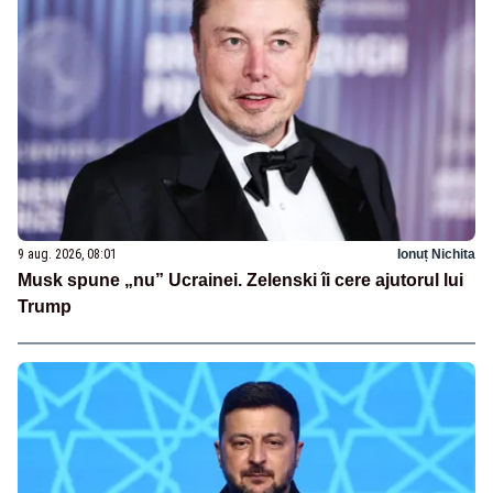
9 aug. 2026, 08:01
Ionuț Nichita
Musk spune „nu” Ucrainei. Zelenski îi cere ajutorul lui
Trump