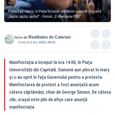
Protest pe tabere, în Piața Victoriei: Incidente violente! Șoșoacă:
„Ajutor, ajutor, ajutor!” - Simion: „E diversiune PSD”
Realitatea de Calarasi
Scris de
Publicat:
3 oct. 2022, 09:01
Manifestația a început la ora 14.00, în Piața
Universității din Capitală. Oamenii aun plecat în marș
și s-au oprit în fața Guvernului pentru a protesta.
Manifestarea de protest a fost anunțată acum
câteva săptămâni, chiar de George Simion. De câteva
zile, orașul este plin de afișe care anunță
manifestația.