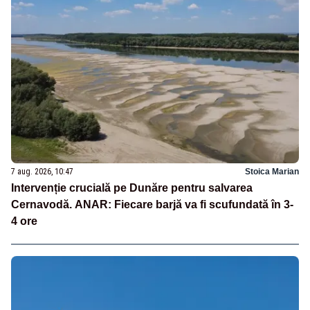
7 aug. 2026, 10:47
Stoica Marian
Intervenție crucială pe Dunăre pentru salvarea
Cernavodă. ANAR: Fiecare barjă va fi scufundată în 3-
4 ore