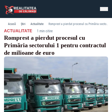
Acasă
Știri
Actualitate
Romprest a pierdut procesul cu Primăria sectorului 1 pentru contractul de milioane de euro
·
ACTUALITATE
1 min citire
Romprest a pierdut procesul cu
Primăria sectorului 1 pentru contractul
de milioane de euro