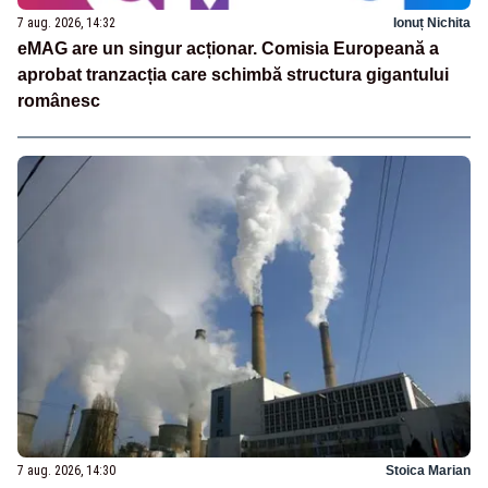
7 aug. 2026, 14:32
Ionuț Nichita
eMAG are un singur acționar. Comisia Europeană a
aprobat tranzacția care schimbă structura gigantului
românesc
7 aug. 2026, 14:30
Stoica Marian