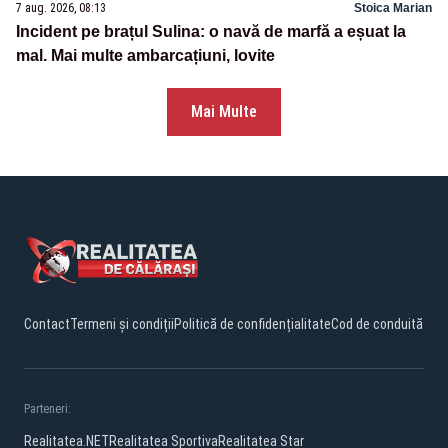
7 aug. 2026, 08:13
Stoica Marian
Incident pe brațul Sulina: o navă de marfă a eșuat la
mal. Mai multe ambarcațiuni, lovite
Mai Multe
Contact
Termeni și condiții
Politică de confidențialitate
Cod de conduită
Parteneri:
Realitatea.NET
Realitatea Sportiva
Realitatea Star