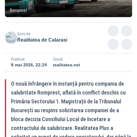
Romprest
Scris de
Realitatea de Calarasi
Publicat
Sursă
8 mai 2026, 22:24
realitatea.net
O nouă înfrângere în instanță pentru compania de
salubritate Romprest, aflată în conflict deschis cu
Primăria Sectorului 1. Magistrații de la Tribunalul
București au respins solicitarea companiei de a
bloca decizia Consiliului Local de încetare a
contractului de salubrizare. Realitatea Plus a
solicitat un punct de vedere operatorului, dar până la