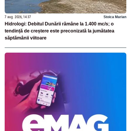
7 aug. 2026, 14:37
Stoica Marian
Hidrologi: Debitul Dunării rămâne la 1.400 mc/s; o
tendință de creștere este preconizată la jumătatea
săptămânii viitoare