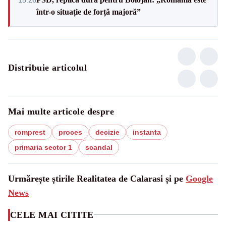
într-o situație de forță majoră”
Distribuie articolul
Mai multe articole despre
romprest
proces
decizie
instanta
primaria sector 1
scandal
Urmărește știrile Realitatea de Calarasi și pe
Google
News
CELE MAI CITITE