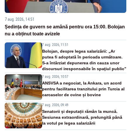
7 aug. 2026, 14:51
Ședința de guvern se amână pentru ora 15:00. Bolojan
nu a obținut toate avizele
7 aug. 2026, 11:51
Bolojan, despre legea salarizării: „Ar
putea fi adoptată în perioada următoare.
S-a întârziat depunerea din cauza unor
discursuri iresponsabile în spaţiul public”
7 aug. 2026, 10:57
ANSVSA a negociat, la Ankara, un acord
pentru facilitarea tranzitului prin Turcia al
carcaselor de ovine și bovine
7 aug. 2026, 09:49
Senatorii și deputații rămân la muncă.
Sesiunea extraordinară, prelungită până
la votul pe legea salarizării