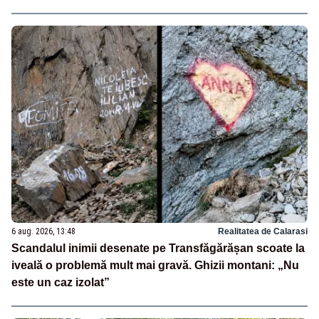
6 aug. 2026, 13:48
Realitatea de Calarasi
Scandalul inimii desenate pe Transfăgărășan scoate la
iveală o problemă mult mai gravă. Ghizii montani: „Nu
este un caz izolat”