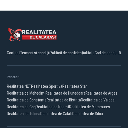
Contact
Termeni și condiții
Politică de confidențialitate
Cod de conduită
Parteneri:
Realitatea.NET
Realitatea Sportiva
Realitatea Star
Realitatea de Mehedinti
Realitatea de Hunedoara
Realitatea de Arges
Realitatea de Constanta
Realitatea de Bistrita
Realitatea de Valcea
Realitatea de Gorj
Realitatea de Neamt
Realitatea de Maramures
Realitatea de Tulcea
Realitatea de Galati
Realitatea de Sibiu