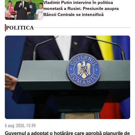
Vladimir Putin intervine în politica
monetară a Rusiei. Presiunile asupra
Băncii Centrale se intensifică
POLITICA
6 aug. 2026, 15:39
Guvernul a adoptat o hotărâre care aprobă planurile de