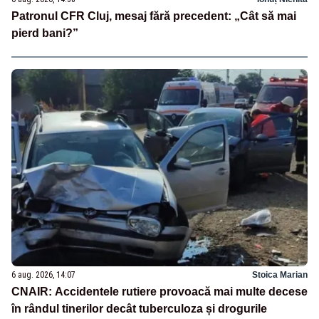
Patronul CFR Cluj, mesaj fără precedent: „Cât să mai
pierd bani?”
6 aug. 2026, 14:07
Stoica Marian
CNAIR: Accidentele rutiere provoacă mai multe decese
în rândul tinerilor decât tuberculoza și drogurile