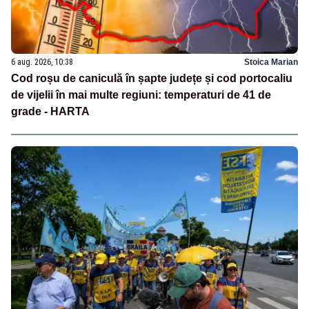
6 aug. 2026, 10:38
Stoica Marian
Cod roșu de caniculă în șapte județe și cod portocaliu
de vijelii în mai multe regiuni: temperaturi de 41 de
grade - HARTA