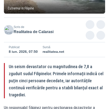
Cutremur în Filipine
Scris de
Realitatea de Calarasi
Publicat
Sursă
8 iun. 2026, 07:50
realitatea.net
Un seism devastator cu magnitudinea de 7,8 a
zguduit sudul Filipinelor. Primele informații indică cel
puțin cinci persoane decedate, iar autoritățile
continuă verificările pentru a stabili bilanțul exact al
tragediei.
Un responsabil filipinez pentru gestionarea dezastrelor a