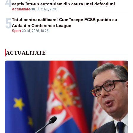
4
captiv într-un autoturism din cauza unei defecțiuni
Actualitate
-
30 iul. 2026, 20:33
5
Totul pentru calificare! Cum începe FCSB partida cu
Auda din Conference League
Sport
-
30 iul. 2026, 18:26
ACTUALITATE