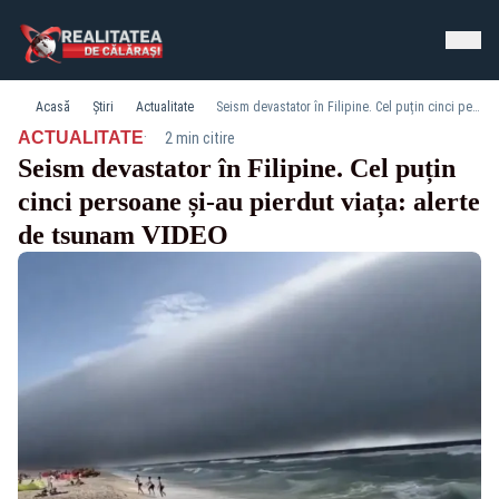
Acasă
Știri
Actualitate
Seism devastator în Filipine. Cel puțin cinci persoane și-au pierdut viața: alerte de tsunam VIDEO
·
ACTUALITATE
2 min citire
Seism devastator în Filipine. Cel puțin
cinci persoane și-au pierdut viața: alerte
de tsunam VIDEO