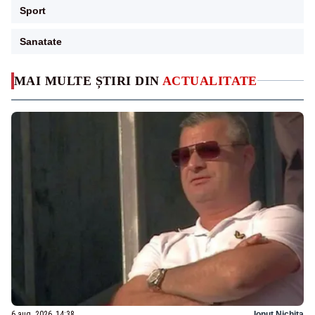
Sport
Sanatate
MAI MULTE ȘTIRI DIN
ACTUALITATE
6 aug. 2026, 14:38
Ionuț Nichita