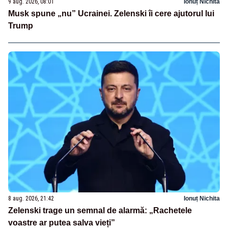
9 aug. 2026, 08:01
Ionuț Nichita
Musk spune „nu” Ucrainei. Zelenski îi cere ajutorul lui
Trump
8 aug. 2026, 21:42
Ionuț Nichita
Zelenski trage un semnal de alarmă: „Rachetele
voastre ar putea salva vieți”