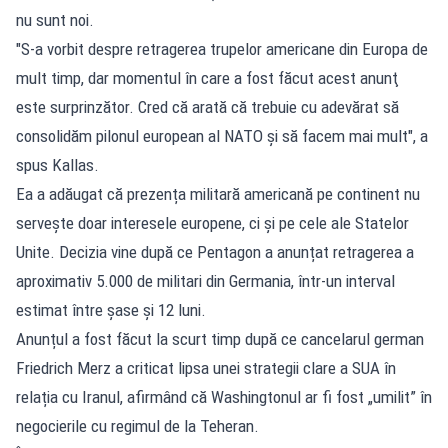
nu sunt noi.
"S-a vorbit despre retragerea trupelor americane din Europa de
mult timp, dar momentul în care a fost făcut acest anunţ
este surprinzător. Cred că arată că trebuie cu adevărat să
consolidăm pilonul european al NATO şi să facem mai mult", a
spus Kallas.
Ea a adăugat că prezența militară americană pe continent nu
servește doar interesele europene, ci și pe cele ale Statelor
Unite. Decizia vine după ce Pentagon a anunțat retragerea a
aproximativ 5.000 de militari din Germania, într-un interval
estimat între șase și 12 luni.
Anunțul a fost făcut la scurt timp după ce cancelarul german
Friedrich Merz a criticat lipsa unei strategii clare a SUA în
relația cu Iranul, afirmând că Washingtonul ar fi fost „umilit” în
negocierile cu regimul de la Teheran.