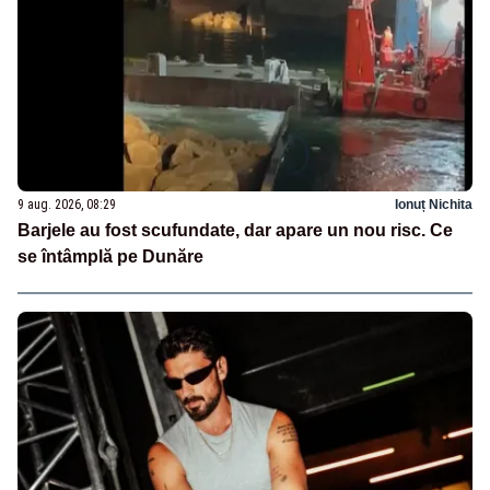
9 aug. 2026, 08:29
Ionuț Nichita
Barjele au fost scufundate, dar apare un nou risc. Ce
se întâmplă pe Dunăre