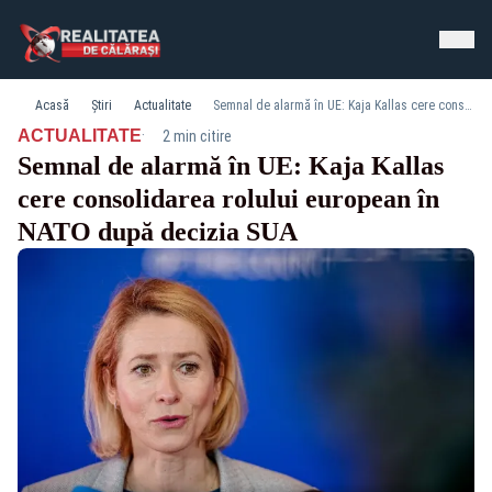
Acasă
Știri
Actualitate
Semnal de alarmă în UE: Kaja Kallas cere consolidarea rolului european în NATO după decizia SUA
·
ACTUALITATE
2 min citire
Semnal de alarmă în UE: Kaja Kallas
cere consolidarea rolului european în
NATO după decizia SUA