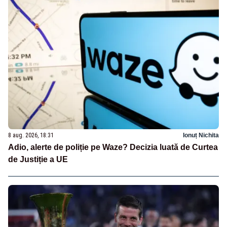
8 aug. 2026, 18:31
Ionuț Nichita
Adio, alerte de poliție pe Waze? Decizia luată de Curtea
de Justiție a UE