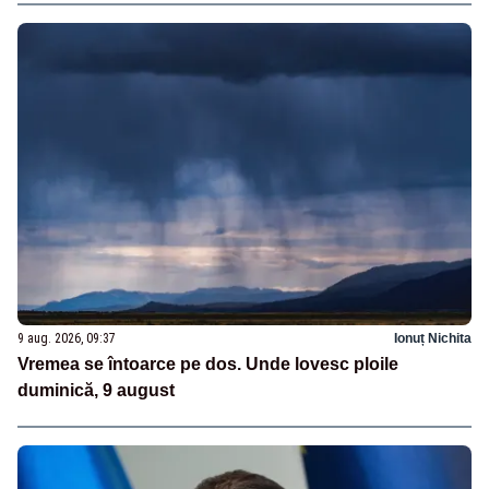
9 aug. 2026, 09:37
Ionuț Nichita
Vremea se întoarce pe dos. Unde lovesc ploile
duminică, 9 august