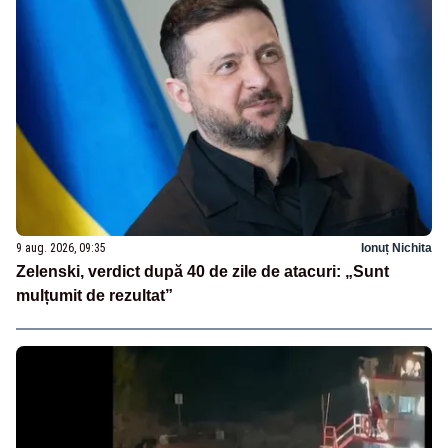
9 aug. 2026, 09:35
Ionuț Nichita
Zelenski, verdict după 40 de zile de atacuri: „Sunt
mulțumit de rezultat”