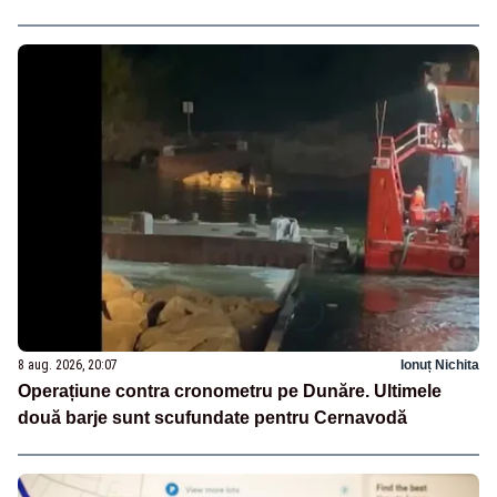
8 aug. 2026, 20:07
Ionuț Nichita
Operațiune contra cronometru pe Dunăre. Ultimele
două barje sunt scufundate pentru Cernavodă