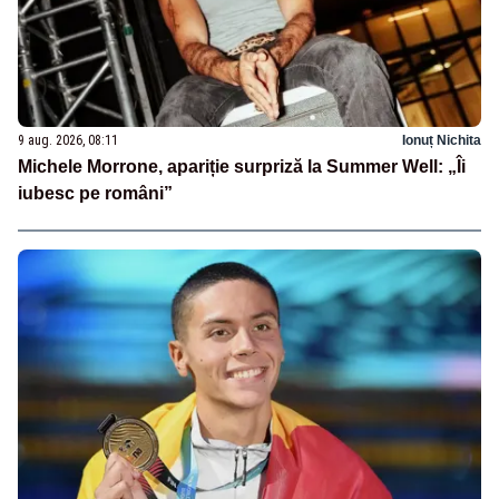
9 aug. 2026, 08:11
Ionuț Nichita
Michele Morrone, apariție surpriză la Summer Well: „Îi
iubesc pe români”