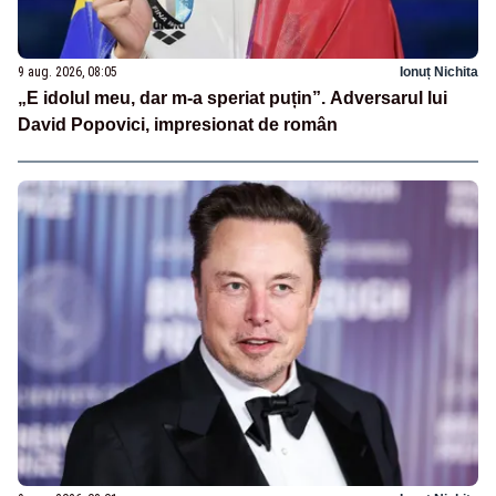
9 aug. 2026, 08:05
Ionuț Nichita
„E idolul meu, dar m-a speriat puțin”. Adversarul lui
David Popovici, impresionat de român