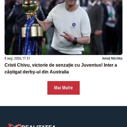
8 aug. 2026, 17:31
Ionuț Nichita
Cristi Chivu, victorie de senzație cu Juventus! Inter a
câștigat derby-ul din Australia
Mai Multe