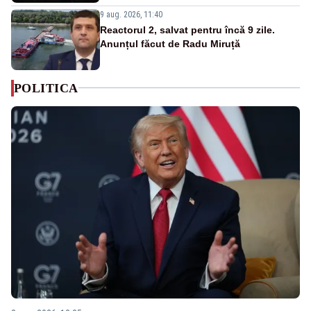
9 aug. 2026, 11:40
Reactorul 2, salvat pentru încă 9 zile.
Anunțul făcut de Radu Miruță
POLITICA