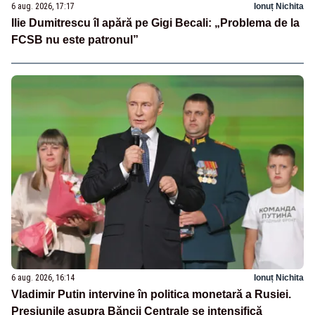
6 aug. 2026, 17:17
Ionuț Nichita
Ilie Dumitrescu îl apără pe Gigi Becali: „Problema de la
FCSB nu este patronul”
6 aug. 2026, 16:14
Ionuț Nichita
Vladimir Putin intervine în politica monetară a Rusiei.
Presiunile asupra Băncii Centrale se intensifică