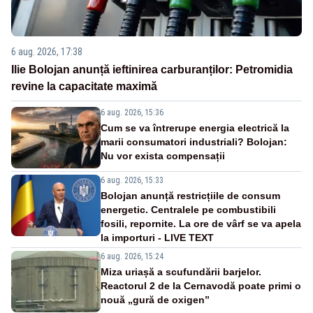
6 aug. 2026, 17:38
Ilie Bolojan anunță ieftinirea carburanților: Petromidia
revine la capacitate maximă
6 aug. 2026, 15:36
Cum se va întrerupe energia electrică la
marii consumatori industriali? Bolojan:
Nu vor exista compensații
6 aug. 2026, 15:33
Bolojan anunță restricțiile de consum
energetic. Centralele pe combustibili
fosili, repornite. La ore de vârf se va apela
la importuri - LIVE TEXT
6 aug. 2026, 15:24
Miza uriașă a scufundării barjelor.
Reactorul 2 de la Cernavodă poate primi o
nouă „gură de oxigen”