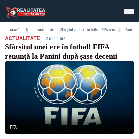
Acasă
Știri
Actualitate
Sfârșitul unei ere în fotbal! FIFA renunță la Panini după șase decenii
·
ACTUALITATE
2 min citire
Sfârșitul unei ere în fotbal! FIFA
renunță la Panini după șase decenii
FIFA