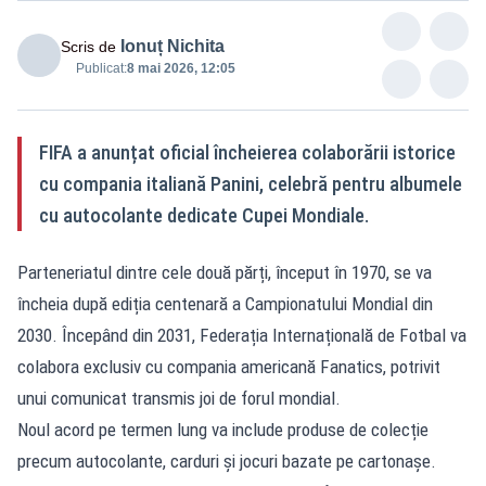
Ionuț Nichita
Scris de
Publicat:
8 mai 2026, 12:05
FIFA a anunțat oficial încheierea colaborării istorice
cu compania italiană Panini, celebră pentru albumele
cu autocolante dedicate Cupei Mondiale.
Parteneriatul dintre cele două părți, început în 1970, se va
încheia după ediția centenară a Campionatului Mondial din
2030. Începând din 2031, Federația Internațională de Fotbal va
colabora exclusiv cu compania americană Fanatics, potrivit
unui comunicat transmis joi de forul mondial.
Noul acord pe termen lung va include produse de colecție
precum autocolante, carduri și jocuri bazate pe cartonașe.