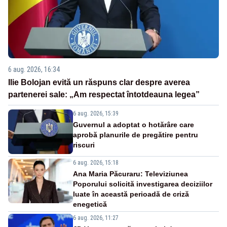
6 aug. 2026, 16:34
Ilie Bolojan evită un răspuns clar despre averea
partenerei sale: „Am respectat întotdeauna legea”
6 aug. 2026, 15:39
Guvernul a adoptat o hotărâre care
aprobă planurile de pregătire pentru
riscuri
6 aug. 2026, 15:18
Ana Maria Păcuraru: Televiziunea
Poporului solicită investigarea deciziilor
luate în această perioadă de criză
enegetică
6 aug. 2026, 11:27