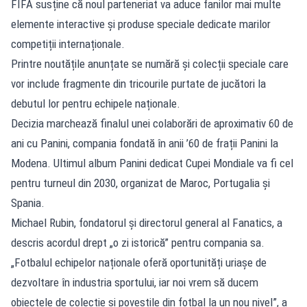
FIFA susține că noul parteneriat va aduce fanilor mai multe
elemente interactive și produse speciale dedicate marilor
competiții internaționale.
Printre noutățile anunțate se numără și colecții speciale care
vor include fragmente din tricourile purtate de jucători la
debutul lor pentru echipele naționale.
Decizia marchează finalul unei colaborări de aproximativ 60 de
ani cu Panini, compania fondată în anii ’60 de frații Panini la
Modena. Ultimul album Panini dedicat Cupei Mondiale va fi cel
pentru turneul din 2030, organizat de Maroc, Portugalia și
Spania.
Michael Rubin, fondatorul și directorul general al Fanatics, a
descris acordul drept „o zi istorică” pentru compania sa.
„Fotbalul echipelor naționale oferă oportunități uriașe de
dezvoltare în industria sportului, iar noi vrem să ducem
obiectele de colecție și poveștile din fotbal la un nou nivel”, a