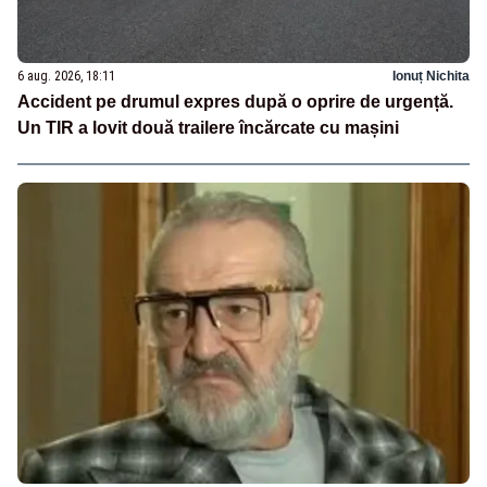
6 aug. 2026, 18:11
Ionuț Nichita
Accident pe drumul expres după o oprire de urgență.
Un TIR a lovit două trailere încărcate cu mașini