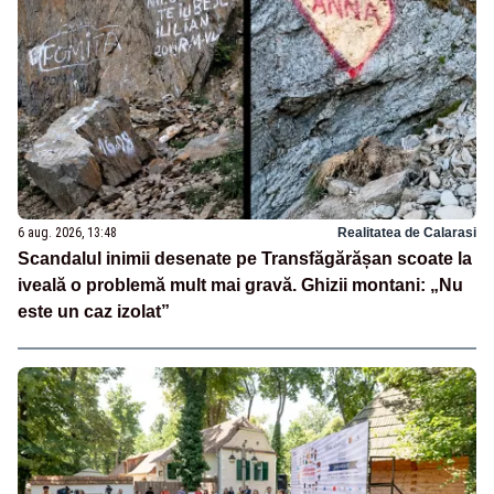
6 aug. 2026, 13:48
Realitatea de Calarasi
Scandalul inimii desenate pe Transfăgărășan scoate la
iveală o problemă mult mai gravă. Ghizii montani: „Nu
este un caz izolat”