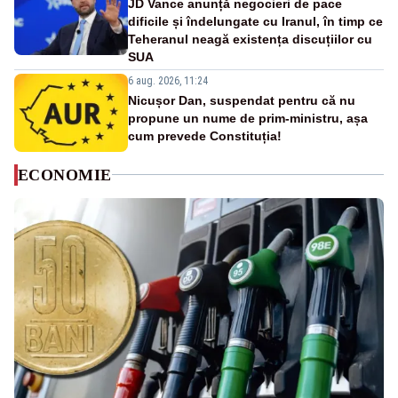
JD Vance anunță negocieri de pace
dificile și îndelungate cu Iranul, în timp ce
Teheranul neagă existența discuțiilor cu
SUA
6 aug. 2026, 11:24
Nicușor Dan, suspendat pentru că nu
propune un nume de prim-ministru, așa
cum prevede Constituția!
ECONOMIE