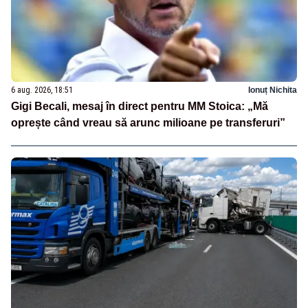
6 aug. 2026, 18:51
Ionuț Nichita
Gigi Becali, mesaj în direct pentru MM Stoica: „Mă
oprește când vreau să arunc milioane pe transferuri”