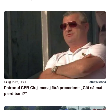
6 aug. 2026, 14:38
Ionuț Nichita
Patronul CFR Cluj, mesaj fără precedent: „Cât să mai
pierd bani?”