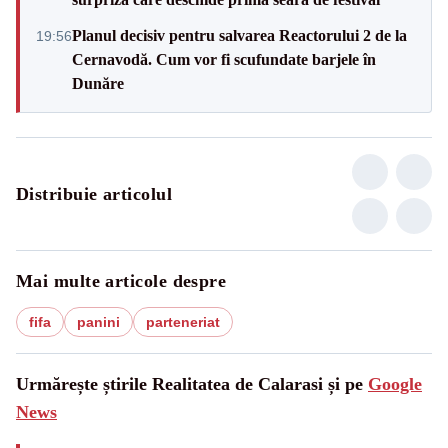
Planul decisiv pentru salvarea Reactorului 2 de la
19:56
Cernavodă. Cum vor fi scufundate barjele în
Dunăre
Distribuie articolul
Mai multe articole despre
fifa
panini
parteneriat
Urmărește știrile Realitatea de Calarasi și pe
Google
News