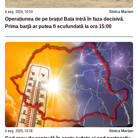
6 aug. 2026, 10:50
Stoica Marian
Operațiunea de pe brațul Bala intră în faza decisivă.
Prima barjă ar putea fi scufundată la ora 15:00
6 aug. 2026, 10:38
Stoica Marian