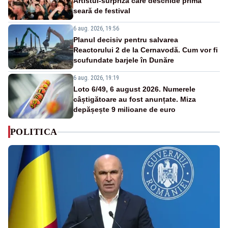
Artistul-surpriză care deschide prima
seară de festival
6 aug. 2026, 19:56
Planul decisiv pentru salvarea
Reactorului 2 de la Cernavodă. Cum vor fi
scufundate barjele în Dunăre
6 aug. 2026, 19:19
Loto 6/49, 6 august 2026. Numerele
câștigătoare au fost anunțate. Miza
depășește 9 milioane de euro
POLITICA