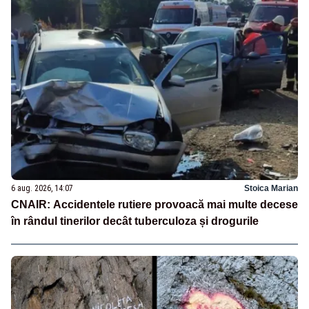
6 aug. 2026, 14:07
Stoica Marian
CNAIR: Accidentele rutiere provoacă mai multe decese
în rândul tinerilor decât tuberculoza și drogurile