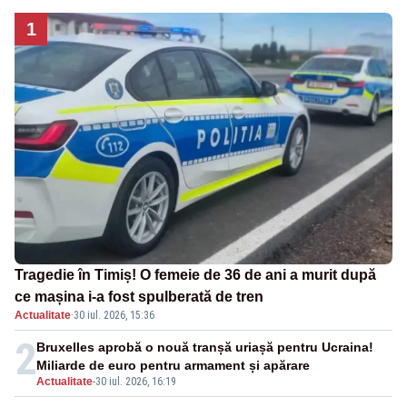
1
Tragedie în Timiș! O femeie de 36 de ani a murit după
ce mașina i-a fost spulberată de tren
Actualitate
·
30 iul. 2026, 15:36
2
Bruxelles aprobă o nouă tranșă uriașă pentru Ucraina!
Miliarde de euro pentru armament și apărare
Actualitate
-
30 iul. 2026, 16:19