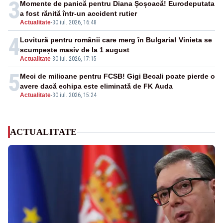
3
Momente de panică pentru Diana Șoșoacă! Eurodeputata
a fost rănită într-un accident rutier
Actualitate
-
30 iul. 2026, 16:48
4
Lovitură pentru românii care merg în Bulgaria! Vinieta se
scumpește masiv de la 1 august
Actualitate
-
30 iul. 2026, 17:15
5
Meci de milioane pentru FCSB! Gigi Becali poate pierde o
avere dacă echipa este eliminată de FK Auda
Actualitate
-
30 iul. 2026, 15:24
ACTUALITATE