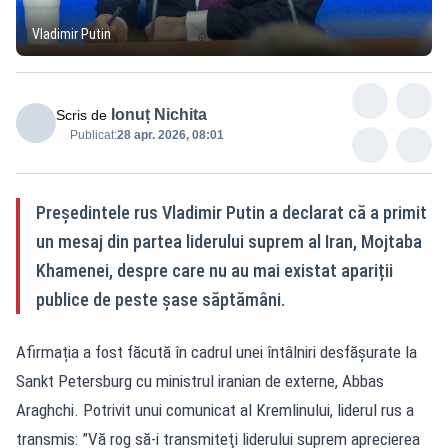
Vladimir Putin
Ionuț Nichita
Scris de
Publicat:
28 apr. 2026, 08:01
Președintele rus Vladimir Putin a declarat că a primit
un mesaj din partea liderului suprem al Iran, Mojtaba
Khamenei, despre care nu au mai existat apariții
publice de peste șase săptămâni.
Afirmația a fost făcută în cadrul unei întâlniri desfășurate la
Sankt Petersburg cu ministrul iranian de externe, Abbas
Araghchi. Potrivit unui comunicat al Kremlinului, liderul rus a
transmis: ”Vă rog să-i transmiteţi liderului suprem aprecierea