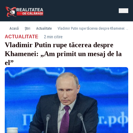
Acasă
Știri
Actualitate
Vladimir Putin rupe tăcerea despre Khamenei: „Am primit un mesaj de la el”
·
ACTUALITATE
2 min citire
Vladimir Putin rupe tăcerea despre
Khamenei: „Am primit un mesaj de la
el”