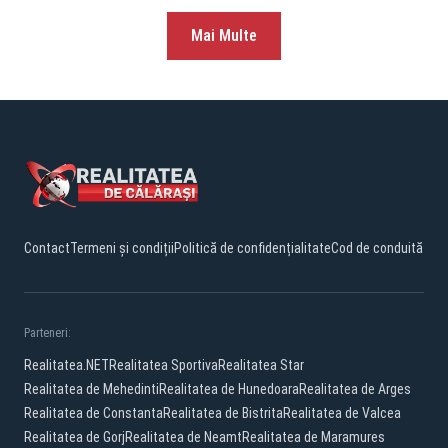
Mai Multe
Contact
Termeni și condiții
Politică de confidențialitate
Cod de conduită
Parteneri:
Realitatea.NET
Realitatea Sportiva
Realitatea Star
Realitatea de Mehedinti
Realitatea de Hunedoara
Realitatea de Arges
Realitatea de Constanta
Realitatea de Bistrita
Realitatea de Valcea
Realitatea de Gorj
Realitatea de Neamt
Realitatea de Maramures