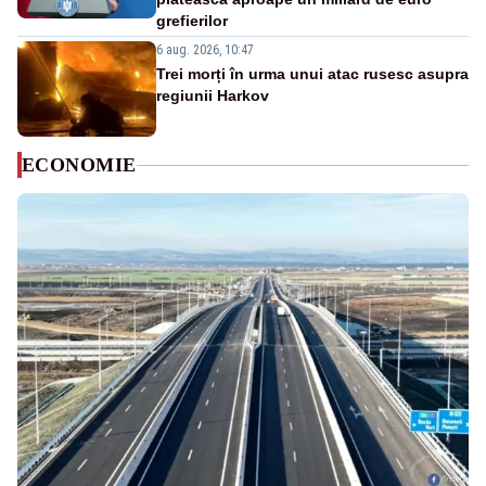
grefierilor
6 aug. 2026, 10:47
Trei morți în urma unui atac rusesc asupra
regiunii Harkov
ECONOMIE