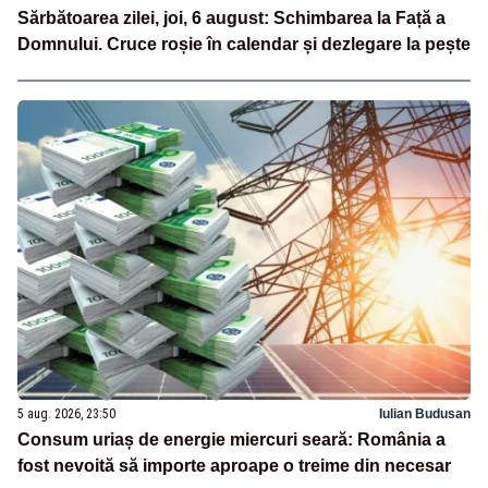
Sărbătoarea zilei, joi, 6 august: Schimbarea la Față a
Domnului. Cruce roșie în calendar și dezlegare la pește
5 aug. 2026, 23:50
Iulian Budusan
Consum uriaș de energie miercuri seară: România a
fost nevoită să importe aproape o treime din necesar