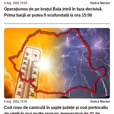
6 aug. 2026, 10:50
Stoica Marian
Operațiunea de pe brațul Bala intră în faza decisivă.
Prima barjă ar putea fi scufundată la ora 15:00
6 aug. 2026, 10:38
Stoica Marian
Cod roșu de caniculă în șapte județe și cod portocaliu
de vijelii în mai multe regiuni: temperaturi de 41 de