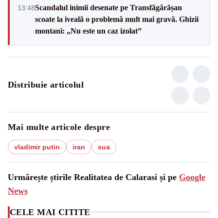
Scandalul inimii desenate pe Transfăgărășan
13:48
scoate la iveală o problemă mult mai gravă. Ghizii
montani: „Nu este un caz izolat”
Distribuie articolul
Mai multe articole despre
vladimir putin
iran
sua
Urmărește știrile Realitatea de Calarasi și pe
Google
News
CELE MAI CITITE