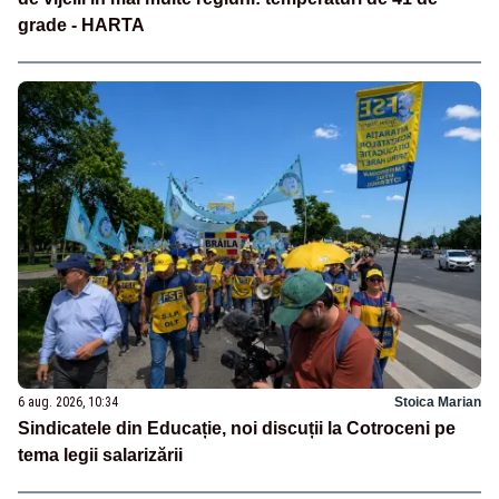
grade - HARTA
6 aug. 2026, 10:34
Stoica Marian
Sindicatele din Educație, noi discuții la Cotroceni pe
tema legii salarizării