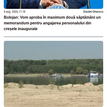
6 aug. 2026, 11:18
Daniel Onescu
Bolojan: Vom aproba în maximum două săptămâni un
memorandum pentru angajarea personalului din
creșele inaugurate