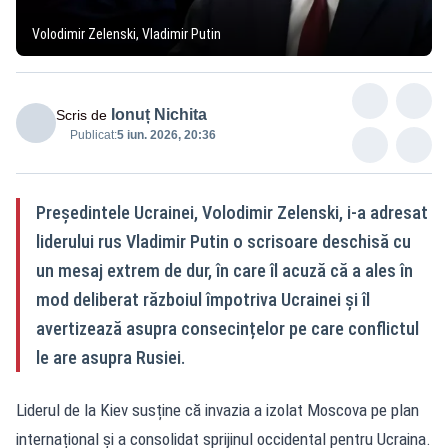
Volodimir Zelenski, Vladimir Putin
Ionuț Nichita
Scris de
Publicat:
5 iun. 2026, 20:36
Președintele Ucrainei, Volodimir Zelenski, i-a adresat
liderului rus Vladimir Putin o scrisoare deschisă cu
un mesaj extrem de dur, în care îl acuză că a ales în
mod deliberat războiul împotriva Ucrainei și îl
avertizează asupra consecințelor pe care conflictul
le are asupra Rusiei.
Liderul de la Kiev susține că invazia a izolat Moscova pe plan
internațional și a consolidat sprijinul occidental pentru Ucraina.