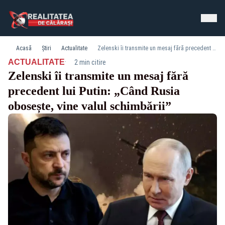
Acasă
Știri
Actualitate
Zelenski îi transmite un mesaj fără precedent lui Putin: „Când Rusia obosește, vine valul schimbării”
·
ACTUALITATE
2 min citire
Zelenski îi transmite un mesaj fără
precedent lui Putin: „Când Rusia
obosește, vine valul schimbării”