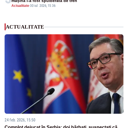
mașina i-a fost spulberată de tren
Actualitate
-
30 iul. 2026, 15:36
ACTUALITATE
24 feb. 2026, 15:50
Complot dejucat în Serbia: doi bărbați, suspectați că