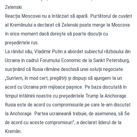
Zelenski.
Reacția Moscovei nu a întârziat să apară. Purtătorul de cuvânt
al Kremlinului a declarat că Zelenski poate merge la Moscova
în orice moment dacă dorește să poarte discuții cu
președintele rus.
La rândul său, Vladimir Putin a abordat subiectul războiului din
Ucraina în cadrul Forumului Economic de la Sankt Petersburg,
susținând că Rusia rămâne deschisă unei soluții negociate.
„Suntem, în mod cert, pregătiți și dispuși să ajungem la un
acord cu Ucraina prin mijloace pașnice. Pe baza discutată în
timpul întâlnirii noastre cu președintele Trump la Anchorage.
Rusia este de acord cu compromisurile pe care le-am discutat
la Anchorage. Partea ucraineană trebuie, de asemenea, să fie
de acord cu aceste compromisuri”, a declarat liderul de la
Kremlin.