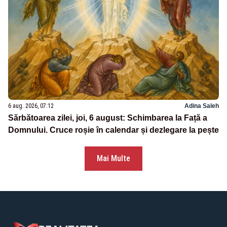
6 aug. 2026, 07:12
Adina Saleh
Sărbătoarea zilei, joi, 6 august: Schimbarea la Față a
Domnului. Cruce roșie în calendar și dezlegare la pește
Mai Multe