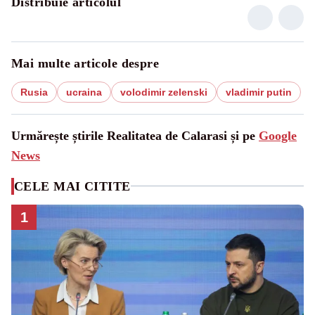
Distribuie articolul
Mai multe articole despre
Rusia
ucraina
volodimir zelenski
vladimir putin
Urmărește știrile Realitatea de Calarasi și pe
Google
News
CELE MAI CITITE
1