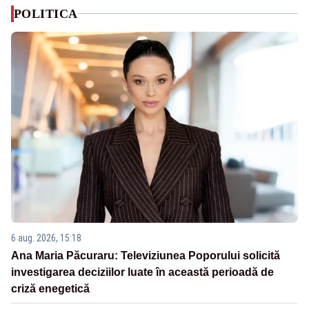
POLITICA
6 aug. 2026, 15:18
Ana Maria Păcuraru: Televiziunea Poporului solicită
investigarea deciziilor luate în această perioadă de
criză enegetică