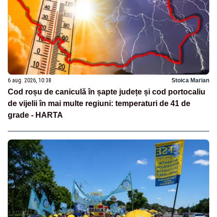
6 aug. 2026, 10:38
Stoica Marian
Cod roșu de caniculă în șapte județe și cod portocaliu
de vijelii în mai multe regiuni: temperaturi de 41 de
grade - HARTA