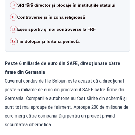
SRI fără director și blocaje în instituțiile statului
9
Controverse și în zona religioasă
10
Eșec sportiv și noi controverse la FRF
11
Ilie Bolojan și furtuna perfectă
12
Peste 6 miliarde de euro din SAFE, direcționate către
firme din Germania
Guvernul condus de Ilie Bolojan este acuzat că a direcționat
peste 6 miliarde de euro din programul SAFE către firme din
Germania. Companiile autohtone au fost sărite din schemă și
sunt tot mai aproape de faliment. Aproape 200 de milioane de
euro merg către compania Digi pentru un proiect privind
securitatea cibernetică.