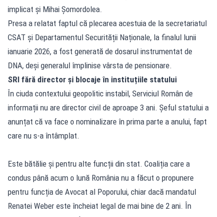
implicat și Mihai Șomordolea.
Presa a relatat faptul că plecarea acestuia de la secretariatul
CSAT și Departamentul Securității Naționale, la finalul lunii
ianuarie 2026, a fost generată de dosarul instrumentat de
DNA, deși generalul împlinise vârsta de pensionare.
SRI fără director și blocaje în instituțiile statului
În ciuda contextului geopolitic instabil, Serviciul Român de
informații nu are director civil de aproape 3 ani. Șeful statului a
anunțat că va face o nominalizare în prima parte a anului, fapt
care nu s-a întâmplat.
Este bătălie și pentru alte funcții din stat. Coaliția care a
condus până acum o lună România nu a făcut o propunere
pentru funcția de Avocat al Poporului, chiar dacă mandatul
Renatei Weber este încheiat legal de mai bine de 2 ani. În