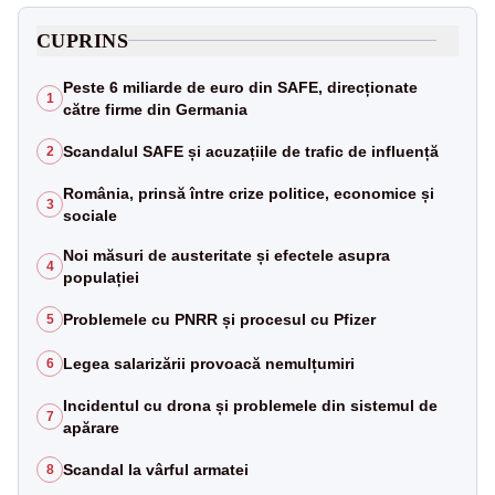
CUPRINS
Peste 6 miliarde de euro din SAFE, direcționate
1
către firme din Germania
Scandalul SAFE și acuzațiile de trafic de influență
2
România, prinsă între crize politice, economice și
3
sociale
Noi măsuri de austeritate și efectele asupra
4
populației
Problemele cu PNRR și procesul cu Pfizer
5
Legea salarizării provoacă nemulțumiri
6
Incidentul cu drona și problemele din sistemul de
7
apărare
Scandal la vârful armatei
8