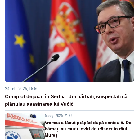
24 feb. 2026, 15:50
Complot dejucat în Serbia: doi bărbați, suspectați că
plănuiau asasinarea lui Vučić
6 aug. 2026, 21:39
Vremea a făcut prăpăd după caniculă. Doi
bărbați au murit loviți de trăsnet în râul
Mureș