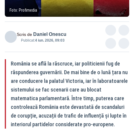
Foto: Profimedia
Daniel Onescu
Scris de
Publicat:
4 iun. 2026, 09:03
România se află la răscruce, iar politicienii fug de
răspunderea guvernării. De mai bine de o lună țara nu
are conducere la palatul Victoria, iar în laboratoarele
sistemului se fac scenarii care au blocat
matematica parlamentară. Între timp, puterea care
controlează România este devastată de scandaluri
de corupție, acuzații de trafic de influență și lupte în
interiorul partidelor considerate pro-europene.