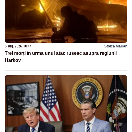
6 aug. 2026, 10:47
Stoica Marian
Trei morți în urma unui atac rusesc asupra regiunii
Harkov