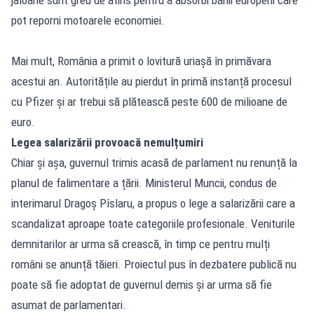
pot reporni motoarele economiei.
Mai mult, România a primit o lovitură uriașă în primăvara
acestui an. Autoritățile au pierdut în primă instanță procesul
cu Pfizer și ar trebui să plătească peste 600 de milioane de
euro.
Legea salarizării provoacă nemulțumiri
Chiar și așa, guvernul trimis acasă de parlament nu renunță la
planul de falimentare a țării. Ministerul Muncii, condus de
interimarul Dragoș Pîslaru, a propus o lege a salarizării care a
scandalizat aproape toate categoriile profesionale. Veniturile
demnitarilor ar urma să crească, în timp ce pentru mulți
români se anunță tăieri. Proiectul pus în dezbatere publică nu
poate să fie adoptat de guvernul demis și ar urma să fie
asumat de parlamentari.