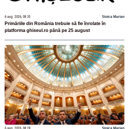
6 aug. 2026, 08:35
Stoica Marian
Primăriile din România trebuie să fie înrolate în
platforma ghiseul.ro până pe 25 august
6 aug. 2026, 08:28
Stoica Marian