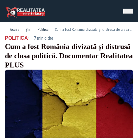
Acasă
Știri
Politica
Cum a fost România divizată și distrusă de clasa politică. Documentar Realitatea PLUS
·
POLITICA
7 min citire
Cum a fost România divizată și distrusă
de clasa politică. Documentar Realitatea
PLUS