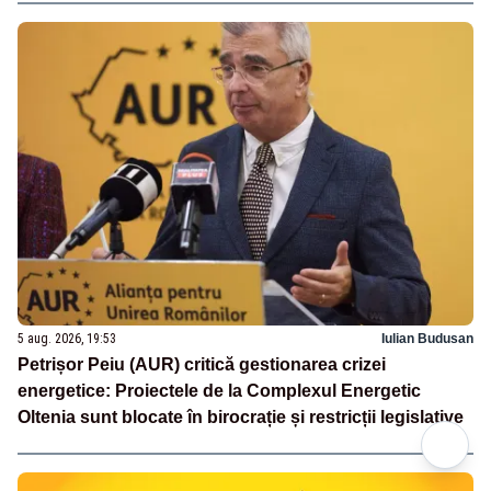
5 aug. 2026, 19:53
Iulian Budusan
Petrișor Peiu (AUR) critică gestionarea crizei
energetice: Proiectele de la Complexul Energetic
Oltenia sunt blocate în birocrație și restricții legislative