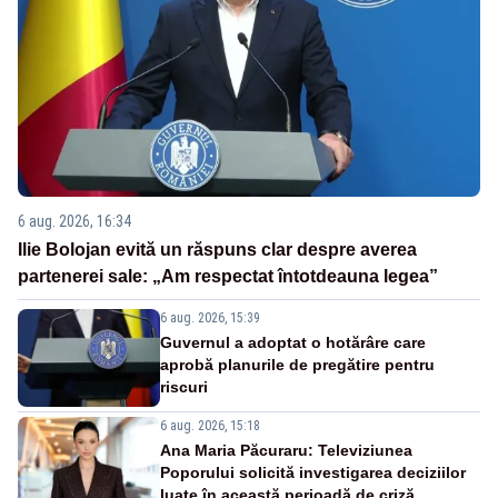
6 aug. 2026, 16:34
Ilie Bolojan evită un răspuns clar despre averea
partenerei sale: „Am respectat întotdeauna legea”
6 aug. 2026, 15:39
Guvernul a adoptat o hotărâre care
aprobă planurile de pregătire pentru
riscuri
6 aug. 2026, 15:18
Ana Maria Păcuraru: Televiziunea
Poporului solicită investigarea deciziilor
luate în această perioadă de criză