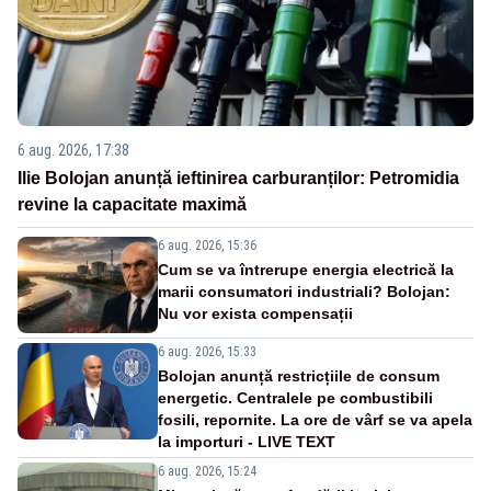
6 aug. 2026, 17:38
Ilie Bolojan anunță ieftinirea carburanților: Petromidia
revine la capacitate maximă
6 aug. 2026, 15:36
Cum se va întrerupe energia electrică la
marii consumatori industriali? Bolojan:
Nu vor exista compensații
6 aug. 2026, 15:33
Bolojan anunță restricțiile de consum
energetic. Centralele pe combustibili
fosili, repornite. La ore de vârf se va apela
la importuri - LIVE TEXT
6 aug. 2026, 15:24