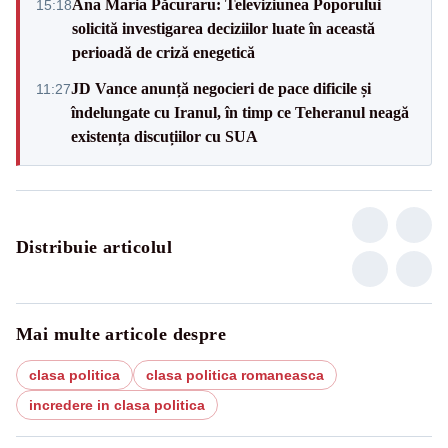
Ana Maria Păcuraru: Televiziunea Poporului
15:18
solicită investigarea deciziilor luate în această
perioadă de criză enegetică
JD Vance anunță negocieri de pace dificile și
11:27
îndelungate cu Iranul, în timp ce Teheranul neagă
existența discuțiilor cu SUA
Distribuie articolul
Mai multe articole despre
clasa politica
clasa politica romaneasca
incredere in clasa politica