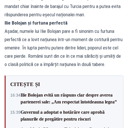
mandat chiar înainte de barajul cu Turcia pentru a putea evita
răspunderea pentru eșecul naționalei mari.
Ilie Bolojan și furtuna perfectă
Așadar, numele lui Ilie Bolojan pare a fi sinonim cu furtuna
perfectă ce a lovit națiunea într-un moment de cotitură pentru
omenire. În lupta pentru putere dintre lideri, poporul este cel
care pierde. Românii sunt din ce în ce mai sărăciți și umiliți de
o clasă politică ce a împărțit națiunea în două tabere.
CITEȘTE ȘI
Ilie Bolojan evită un răspuns clar despre averea
16:34
partenerei sale: „Am respectat întotdeauna legea”
Guvernul a adoptat o hotărâre care aprobă
15:39
planurile de pregătire pentru riscuri