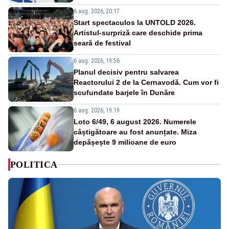
6 aug. 2026, 20:17
Start spectaculos la UNTOLD 2026.
Artistul-surpriză care deschide prima
seară de festival
6 aug. 2026, 19:56
Planul decisiv pentru salvarea
Reactorului 2 de la Cernavodă. Cum vor fi
scufundate barjele în Dunăre
6 aug. 2026, 19:19
Loto 6/49, 6 august 2026. Numerele
câștigătoare au fost anunțate. Miza
depășește 9 milioane de euro
POLITICA