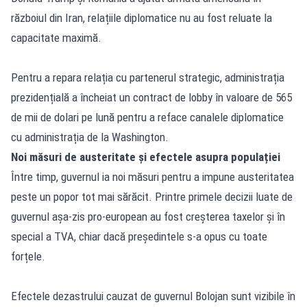
războiul din Iran, relațiile diplomatice nu au fost reluate la
capacitate maximă.
Pentru a repara relația cu partenerul strategic, administrația
prezidențială a încheiat un contract de lobby în valoare de 565
de mii de dolari pe lună pentru a reface canalele diplomatice
cu administrația de la Washington.
Noi măsuri de austeritate și efectele asupra populației
Între timp, guvernul ia noi măsuri pentru a impune austeritatea
peste un popor tot mai sărăcit. Printre primele decizii luate de
guvernul așa-zis pro-european au fost creșterea taxelor și în
special a TVA, chiar dacă președintele s-a opus cu toate
forțele.
Efectele dezastrului cauzat de guvernul Bolojan sunt vizibile în