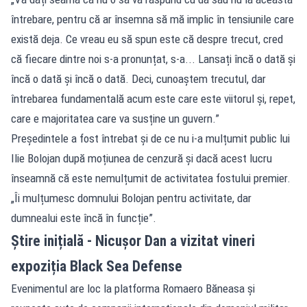
întrebare, pentru că ar însemna să mă implic în tensiunile care
există deja. Ce vreau eu să spun este că despre trecut, cred
că fiecare dintre noi s-a pronunțat, s-a... Lansați încă o dată și
încă o dată și încă o dată. Deci, cunoaștem trecutul, dar
întrebarea fundamentală acum este care este viitorul și, repet,
care e majoritatea care va susține un guvern.”
Președintele a fost întrebat și de ce nu i-a mulțumit public lui
Ilie Bolojan după moțiunea de cenzură și dacă acest lucru
înseamnă că este nemulțumit de activitatea fostului premier.
„Îi mulțumesc domnului Bolojan pentru activitate, dar
dumnealui este încă în funcție”.
Știre inițială - Nicușor Dan a vizitat vineri
expoziția Black Sea Defense
Evenimentul are loc la platforma Romaero Băneasa și