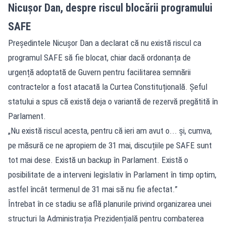
Nicușor Dan, despre riscul blocării programului
SAFE
Președintele Nicușor Dan a declarat că nu există riscul ca
programul SAFE să fie blocat, chiar dacă ordonanța de
urgență adoptată de Guvern pentru facilitarea semnării
contractelor a fost atacată la Curtea Constituțională. Șeful
statului a spus că există deja o variantă de rezervă pregătită în
Parlament.
„Nu există riscul acesta, pentru că ieri am avut o... și, cumva,
pe măsură ce ne apropiem de 31 mai, discuțiile pe SAFE sunt
tot mai dese. Există un backup în Parlament. Există o
posibilitate de a interveni legislativ în Parlament în timp optim,
astfel încât termenul de 31 mai să nu fie afectat.”
Întrebat în ce stadiu se află planurile privind organizarea unei
structuri la Administrația Prezidențială pentru combaterea