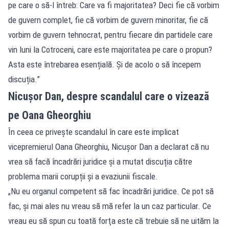
pe care o să-l întreb: Care va fi majoritatea? Deci fie că vorbim
de guvern complet, fie că vorbim de guvern minoritar, fie că
vorbim de guvern tehnocrat, pentru fiecare din partidele care
vin luni la Cotroceni, care este majoritatea pe care o propun?
Asta este întrebarea esențială. Și de acolo o să începem
discuția.”
Nicușor Dan, despre scandalul care o vizează
pe Oana Gheorghiu
În ceea ce privește scandalul în care este implicat
vicepremierul Oana Gheorghiu, Nicușor Dan a declarat că nu
vrea să facă încadrări juridice și a mutat discuția către
problema marii corupții și a evaziunii fiscale.
„Nu eu organul competent să fac încadrări juridice. Ce pot să
fac, şi mai ales nu vreau să mă refer la un caz particular. Ce
vreau eu să spun cu toată forţa este că trebuie să ne uităm la