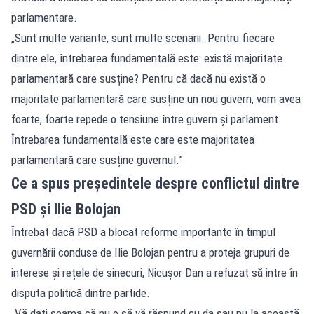
parlamentare.
„Sunt multe variante, sunt multe scenarii. Pentru fiecare
dintre ele, întrebarea fundamentală este: există majoritate
parlamentară care susține? Pentru că dacă nu există o
majoritate parlamentară care susține un nou guvern, vom avea
foarte, foarte repede o tensiune între guvern și parlament.
Întrebarea fundamentală este care este majoritatea
parlamentară care susține guvernul.”
Ce a spus președintele despre conflictul dintre
PSD și Ilie Bolojan
Întrebat dacă PSD a blocat reforme importante în timpul
guvernării conduse de Ilie Bolojan pentru a proteja grupuri de
interese și rețele de sinecuri, Nicușor Dan a refuzat să intre în
disputa politică dintre partide.
„Vă dați seama că nu o să vă răspund cu da sau nu la această