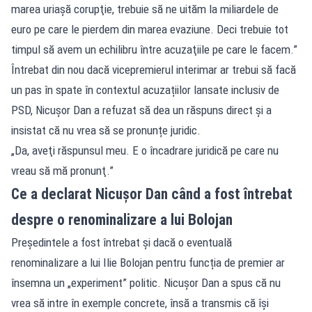
marea uriaşă corupţie, trebuie să ne uităm la miliardele de
euro pe care le pierdem din marea evaziune. Deci trebuie tot
timpul să avem un echilibru între acuzaţiile pe care le facem.”
Întrebat din nou dacă vicepremierul interimar ar trebui să facă
un pas în spate în contextul acuzațiilor lansate inclusiv de
PSD, Nicușor Dan a refuzat să dea un răspuns direct și a
insistat că nu vrea să se pronunțe juridic.
„Da, aveţi răspunsul meu. E o încadrare juridică pe care nu
vreau să mă pronunţ.”
Ce a declarat Nicușor Dan când a fost întrebat
despre o renominalizare a lui Bolojan
Președintele a fost întrebat și dacă o eventuală
renominalizare a lui Ilie Bolojan pentru funcția de premier ar
însemna un „experiment” politic. Nicușor Dan a spus că nu
vrea să intre în exemple concrete, însă a transmis că își