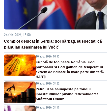
24 feb. 2026, 15:50
Complot dejucat în Serbia: doi bărbați, suspectați că
plănuiau asasinarea lui Vučić
10 aug. 2026, 10:35
Cupolă de foc peste România. Cod
portocaliu și Cod galben de temperaturi
extrem de ridicate în mare parte din țară-
HĂRȚI
10 aug. 2026, 08:22
Petrolul se scumpește pe fondul
incertitudinilor privind redeschiderea
Strâmtorii Ormuz
10 aug. 2026, 08:17