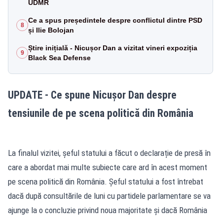
UDMR
Ce a spus președintele despre conflictul dintre PSD
8
și Ilie Bolojan
Știre inițială - Nicușor Dan a vizitat vineri expoziția
9
Black Sea Defense
UPDATE - Ce spune Nicușor Dan despre
tensiunile de pe scena politică din România
La finalul vizitei, șeful statului a făcut o declarație de presă în
care a abordat mai multe subiecte care ard în acest moment
pe scena politică din România. Șeful statului a fost întrebat
dacă după consultările de luni cu partidele parlamentare se va
ajunge la o concluzie privind noua majoritate și dacă România