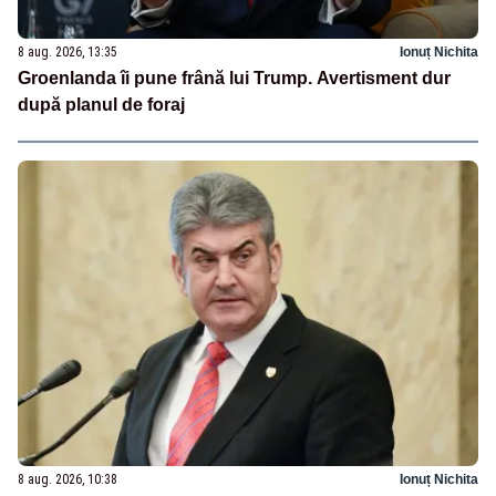
8 aug. 2026, 13:35
Ionuț Nichita
Groenlanda îi pune frână lui Trump. Avertisment dur
după planul de foraj
8 aug. 2026, 10:38
Ionuț Nichita