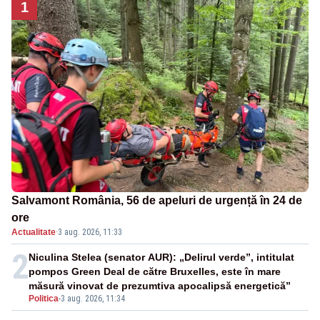
1
Salvamont România, 56 de apeluri de urgență în 24 de
ore
Actualitate
·
3 aug. 2026, 11:33
2
Niculina Stelea (senator AUR): „Delirul verde”, intitulat
pompos Green Deal de către Bruxelles, este în mare
măsură vinovat de prezumtiva apocalipsă energetică”
Politica
-
3 aug. 2026, 11:34