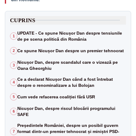
CUPRINS
UPDATE - Ce spune Nicușor Dan despre tensiunile
1
de pe scena politică din România
Ce spune Nicușor Dan despre un premier tehnocrat
2
Nicușor Dan, despre scandalul care o vizează pe
3
Oana Gheorghiu
Ce a declarat Nicușor Dan când a fost întrebat
4
despre o renominalizare a lui Bolojan
Cum vede refacerea coaliției fără USR
5
Nicușor Dan, despre riscul blocării programului
6
SAFE
Președintele României, despre un posibil guvern
format dintr-un premier tehnocrat și miniștri PSD-
7