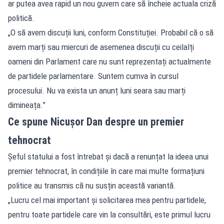
ar putea avea rapid un nou guvern care să încheie actuala criză
politică.
„O să avem discuții luni, conform Constituției. Probabil că o să
avem marți sau miercuri de asemenea discuții cu ceilalți
oameni din Parlament care nu sunt reprezentați actualmente
de partidele parlamentare. Suntem cumva în cursul
procesului. Nu va exista un anunț luni seara sau marți
dimineața.”
Ce spune Nicușor Dan despre un premier
tehnocrat
Șeful statului a fost întrebat și dacă a renunțat la ideea unui
premier tehnocrat, în condițiile în care mai multe formațiuni
politice au transmis că nu susțin această variantă.
„Lucru cel mai important și solicitarea mea pentru partidele,
pentru toate partidele care vin la consultări, este primul lucru