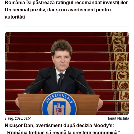
România își păstrează ratingul recomandat investițiilor.
Un semnal pozitiv, dar și un avertisment pentru
autorități
8 aug. 2026, 08:51
Ionuț Nichita
Nicușor Dan, avertisment după decizia Moody’s:
„România trebuie să revină la creștere economică”