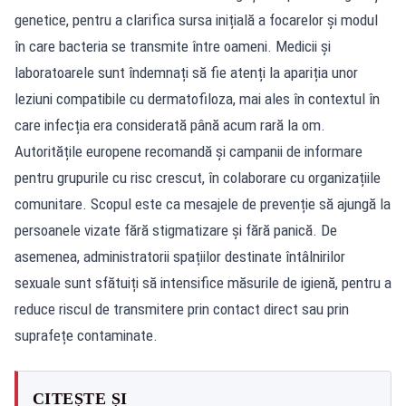
genetice, pentru a clarifica sursa inițială a focarelor și modul
în care bacteria se transmite între oameni. Medicii și
laboratoarele sunt îndemnați să fie atenți la apariția unor
leziuni compatibile cu dermatofiloza, mai ales în contextul în
care infecția era considerată până acum rară la om.
Autoritățile europene recomandă și campanii de informare
pentru grupurile cu risc crescut, în colaborare cu organizațiile
comunitare. Scopul este ca mesajele de prevenție să ajungă la
persoanele vizate fără stigmatizare și fără panică. De
asemenea, administratorii spațiilor destinate întâlnirilor
sexuale sunt sfătuiți să intensifice măsurile de igienă, pentru a
reduce riscul de transmitere prin contact direct sau prin
suprafețe contaminate.
CITEȘTE ȘI