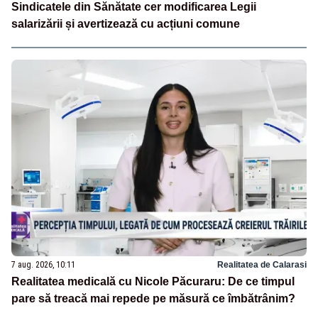
Sindicatele din Sănătate cer modificarea Legii
salarizării și avertizează cu acțiuni comune
7 aug. 2026, 10:11
Realitatea de Calarasi
Realitatea medicală cu Nicole Păcuraru: De ce timpul
pare să treacă mai repede pe măsură ce îmbătrânim?