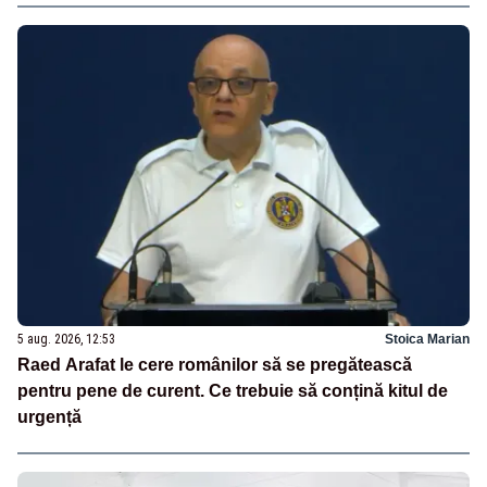
5 aug. 2026, 12:53
Stoica Marian
Raed Arafat le cere românilor să se pregătească
pentru pene de curent. Ce trebuie să conțină kitul de
urgență