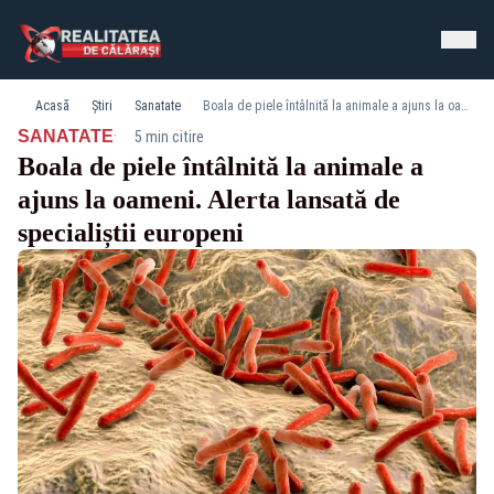
Acasă
Știri
Sanatate
Boala de piele întâlnită la animale a ajuns la oameni. Alerta lansată de specialiștii europeni
·
SANATATE
5 min citire
Boala de piele întâlnită la animale a
ajuns la oameni. Alerta lansată de
specialiștii europeni