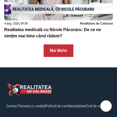
4 aug. 2026, 09:58
Realitatea de Calarasi
Realitatea medicală cu Nicole Păcuraru: De ce ne
simțim mai bine când râdem?
Mai Multe
Contact
Termeni și condiții
Politică de confidențialitate
Cod de conduită