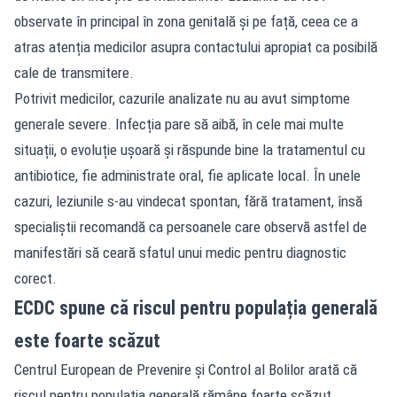
observate în principal în zona genitală și pe față, ceea ce a
atras atenția medicilor asupra contactului apropiat ca posibilă
cale de transmitere.
Potrivit medicilor, cazurile analizate nu au avut simptome
generale severe. Infecția pare să aibă, în cele mai multe
situații, o evoluție ușoară și răspunde bine la tratamentul cu
antibiotice, fie administrate oral, fie aplicate local. În unele
cazuri, leziunile s-au vindecat spontan, fără tratament, însă
specialiștii recomandă ca persoanele care observă astfel de
manifestări să ceară sfatul unui medic pentru diagnostic
corect.
ECDC spune că riscul pentru populația generală
este foarte scăzut
Centrul European de Prevenire și Control al Bolilor arată că
riscul pentru populația generală rămâne foarte scăzut.