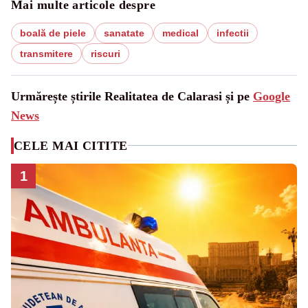
Mai multe articole despre
boală de piele
sanatate
medical
infectii
transmitere
riscuri
Urmărește știrile Realitatea de Calarasi și pe
Google
News
CELE MAI CITITE
1