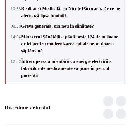
Realitatea Medicală, cu Nicole Păcuraru. De ce ne
10:58
afectează lipsa luminii?
Greva generală, din nou în sănătate?
08:53
Ministerul Sănătății a plătit peste 174 de milioane
14:34
de lei pentru modernizarea spitalelor, în doar o
săptămână
Întreruperea alimentării cu energie electrică a
12:52
fabricilor de medicamente va pune în pericol
pacienții
Distribuie articolul