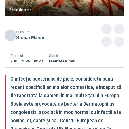
Boala de piele
Scris de
Stoica Marian
Publicat
Sursă
7 iul. 2026, 08:23
realitatea.net
O infecție bacteriană de piele, considerată până
recent specifică animalelor domestice, a început să
fie raportată la oameni în mai multe țări din Europa.
Boala este provocată de bacteria Dermatophilus
congolensis, asociată în mod normal cu infecțiile la
bovine, oi, capre și cai. Centrul European de
Prevenire și Control al Bolilor avertizează că, în