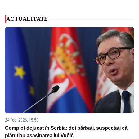
ACTUALITATE
24 feb. 2026, 15:50
Complot dejucat în Serbia: doi bărbați, suspectați că
plănuiau asasinarea lui Vučić