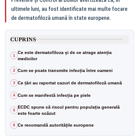
ultimele luni, au fost identificate mai multe focare
de dermatofiloză umană în state europene.
CUPRINS
Ce este dermatofiloza și de ce atrage atenția
1
medicilor
Cum se poate transmite infecția între oameni
2
Ce țări au raportat cazuri de dermatofiloză umană
3
Cum se manifestă infecția pe piele
4
ECDC spune că riscul pentru populația generală
5
este foarte scăzut
Ce recomandă autoritățile europene
6