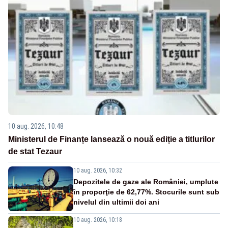
10 aug. 2026, 10:48
Ministerul de Finanțe lansează o nouă ediție a titlurilor
de stat Tezaur
10 aug. 2026, 10:32
Depozitele de gaze ale României, umplute
în proporţie de 62,77%. Stocurile sunt sub
nivelul din ultimii doi ani
10 aug. 2026, 10:18