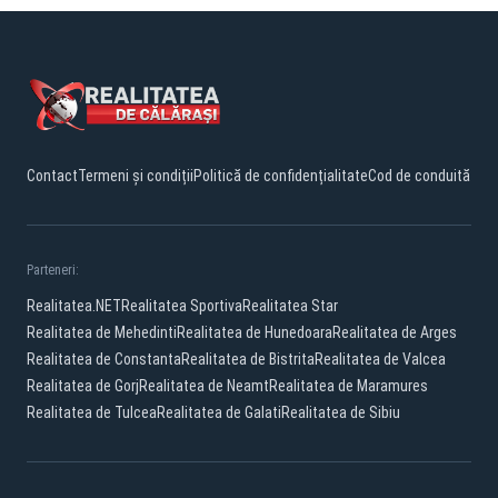
Contact
Termeni și condiții
Politică de confidențialitate
Cod de conduită
Parteneri:
Realitatea.NET
Realitatea Sportiva
Realitatea Star
Realitatea de Mehedinti
Realitatea de Hunedoara
Realitatea de Arges
Realitatea de Constanta
Realitatea de Bistrita
Realitatea de Valcea
Realitatea de Gorj
Realitatea de Neamt
Realitatea de Maramures
Realitatea de Tulcea
Realitatea de Galati
Realitatea de Sibiu