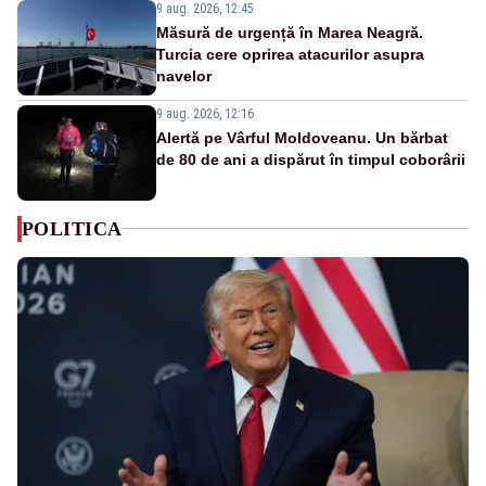
9 aug. 2026, 12:45
Măsură de urgență în Marea Neagră.
Turcia cere oprirea atacurilor asupra
navelor
9 aug. 2026, 12:16
Alertă pe Vârful Moldoveanu. Un bărbat
de 80 de ani a dispărut în timpul coborârii
POLITICA