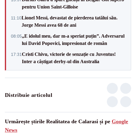
pentru Union Saint-Gilloise
Lionel Messi, devastat de pierderea tatălui său.
11:10
Jorge Messi avea 68 de ani
„E idolul meu, dar m-a speriat puțin”. Adversarul
08:05
lui David Popovici, impresionat de român
Cristi Chivu, victorie de senzație cu Juventus!
17:31
Inter a câștigat derby-ul din Australia
Distribuie articolul
Urmărește știrile Realitatea de Calarasi și pe
Google
News