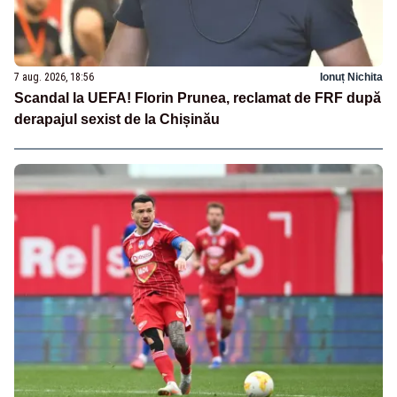
7 aug. 2026, 18:56
Ionuț Nichita
Scandal la UEFA! Florin Prunea, reclamat de FRF după
derapajul sexist de la Chișinău