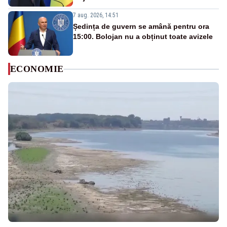
7 aug. 2026, 14:51
Ședința de guvern se amână pentru ora
15:00. Bolojan nu a obținut toate avizele
ECONOMIE