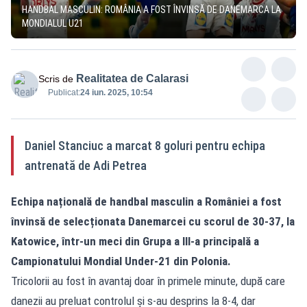
HANDBAL MASCULIN: ROMÂNIA A FOST ÎNVINSĂ DE DANEMARCA LA
MONDIALUL U21
Realitatea de Calarasi
Scris de
Publicat:
24 iun. 2025, 10:54
Daniel Stanciuc a marcat 8 goluri pentru echipa
antrenată de Adi Petrea
Echipa națională de handbal masculin a României a fost
învinsă de selecționata Danemarcei cu scorul de 30-37, la
Katowice, într-un meci din Grupa a III-a principală a
Campionatului Mondial Under-21 din Polonia.
Tricolorii au fost în avantaj doar în primele minute, după care
danezii au preluat controlul și s-au desprins la 8-4, dar