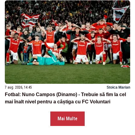
7 aug. 2026, 14:45
Stoica Marian
Fotbal: Nuno Campos (Dinamo) - Trebuie să fim la cel
mai înalt nivel pentru a câștiga cu FC Voluntari
Mai Multe