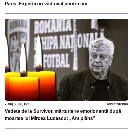
Paris. Experții nu văd rival pentru aur
7 aug. 2026, 15:38
Ionuț Nichita
Vedeta de la Survivor, mărturisire emoționantă după
moartea lui Mircea Lucescu: „Am plâns”