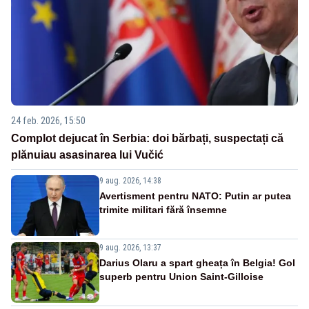
24 feb. 2026, 15:50
Complot dejucat în Serbia: doi bărbați, suspectați că
plănuiau asasinarea lui Vučić
9 aug. 2026, 14:38
Avertisment pentru NATO: Putin ar putea
trimite militari fără însemne
9 aug. 2026, 13:37
Darius Olaru a spart gheața în Belgia! Gol
superb pentru Union Saint-Gilloise