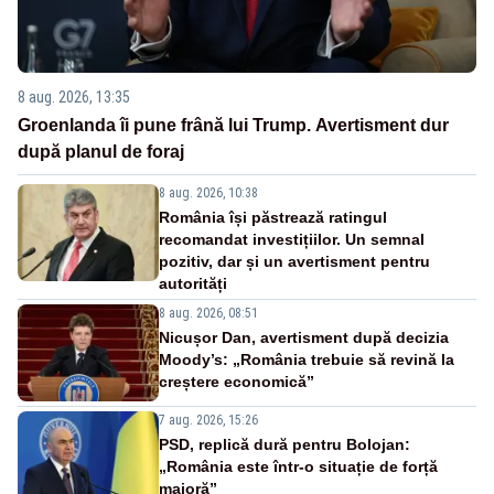
8 aug. 2026, 13:35
Groenlanda îi pune frână lui Trump. Avertisment dur
după planul de foraj
8 aug. 2026, 10:38
România își păstrează ratingul
recomandat investițiilor. Un semnal
pozitiv, dar și un avertisment pentru
autorități
8 aug. 2026, 08:51
Nicușor Dan, avertisment după decizia
Moody’s: „România trebuie să revină la
creștere economică”
7 aug. 2026, 15:26
PSD, replică dură pentru Bolojan:
„România este într-o situație de forță
majoră”