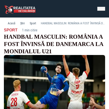
Acasă
Știri
Sport
HANDBAL MASCULIN: ROMÂNIA A FOST ÎNVINSĂ DE DANEMARCA LA MONDIALUL U21
·
SPORT
1 min citire
HANDBAL MASCULIN: ROMÂNIA A
FOST ÎNVINSĂ DE DANEMARCA LA
MONDIALUL U21