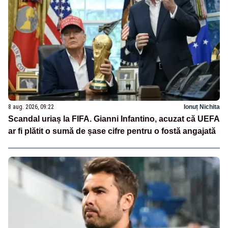
8 aug. 2026, 09:22
Ionuț Nichita
Scandal uriaș la FIFA. Gianni Infantino, acuzat că UEFA
ar fi plătit o sumă de șase cifre pentru o fostă angajată