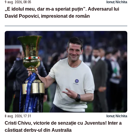
9 aug. 2026, 08:05
Ionuț Nichita
„E idolul meu, dar m-a speriat puțin”. Adversarul lui
David Popovici, impresionat de român
8 aug. 2026, 17:31
Ionuț Nichita
Cristi Chivu, victorie de senzație cu Juventus! Inter a
câștigat derby-ul din Australia