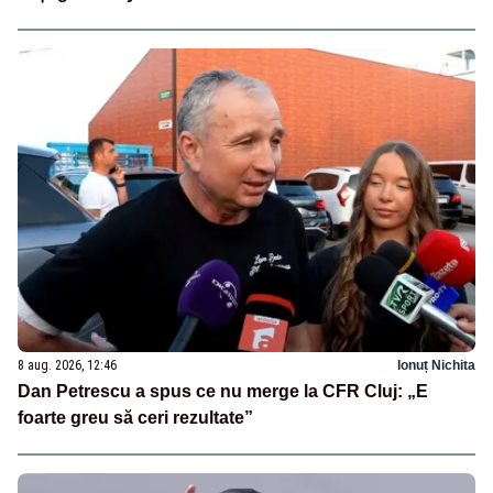
8 aug. 2026, 12:46
Ionuț Nichita
Dan Petrescu a spus ce nu merge la CFR Cluj: „E
foarte greu să ceri rezultate”