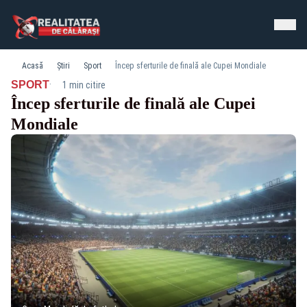
Acasă
Știri
Sport
Încep sferturile de finală ale Cupei Mondiale
·
SPORT
1 min citire
Încep sferturile de finală ale Cupei
Mondiale