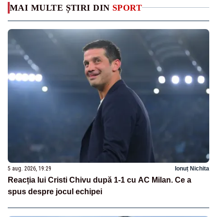
MAI MULTE ȘTIRI DIN
SPORT
5 aug. 2026, 19:29
Ionuț Nichita
Reacția lui Cristi Chivu după 1-1 cu AC Milan. Ce a
spus despre jocul echipei