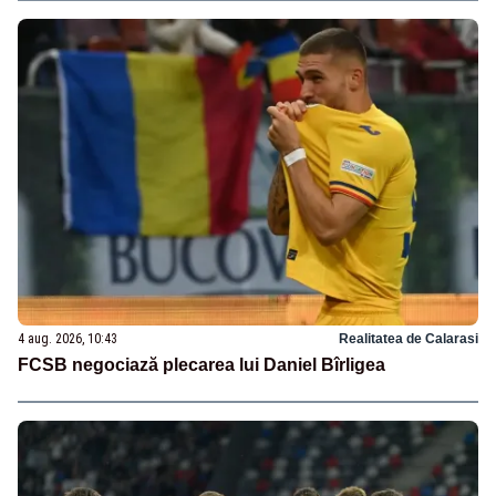
4 aug. 2026, 10:43
Realitatea de Calarasi
FCSB negociază plecarea lui Daniel Bîrligea