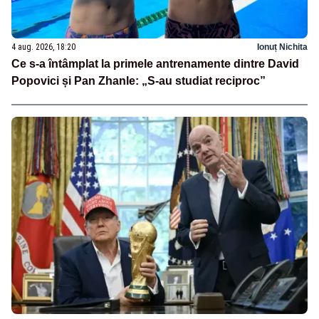
4 aug. 2026, 18:20
Ionuț Nichita
Ce s-a întâmplat la primele antrenamente dintre David
Popovici și Pan Zhanle: „S-au studiat reciproc”