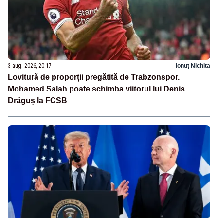
3 aug. 2026, 20:17
Ionuț Nichita
Lovitură de proporții pregătită de Trabzonspor.
Mohamed Salah poate schimba viitorul lui Denis
Drăguș la FCSB