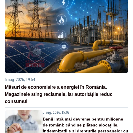
5 aug. 2026, 19:54
Măsuri de economisire a energiei în România.
Magazinele sting reclamele, iar autoritățile reduc
consumul
5 aug. 2026, 15:03
Banii intră mai devreme pentru milioane
de români: când se plătesc alocațiile,
indemnizațiile și drepturile persoanelor cu