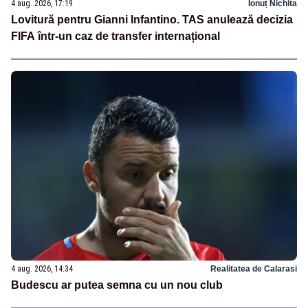
4 aug. 2026, 17:19
Ionuț Nichita
Lovitură pentru Gianni Infantino. TAS anulează decizia
FIFA într-un caz de transfer internațional
4 aug. 2026, 14:34
Realitatea de Calarasi
Budescu ar putea semna cu un nou club