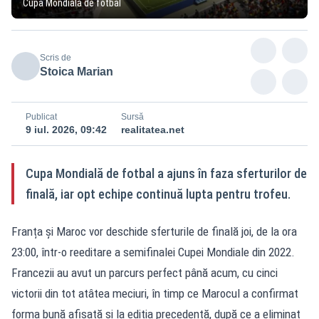
Cupa Mondială de fotbal
Scris de
Stoica Marian
Publicat
Sursă
9 iul. 2026, 09:42
realitatea.net
Cupa Mondială de fotbal a ajuns în faza sferturilor de
finală, iar opt echipe continuă lupta pentru trofeu.
Franța și Maroc vor deschide sferturile de finală joi, de la ora
23:00, într-o reeditare a semifinalei Cupei Mondiale din 2022.
Francezii au avut un parcurs perfect până acum, cu cinci
victorii din tot atâtea meciuri, în timp ce Marocul a confirmat
forma bună afișată și la ediția precedentă, după ce a eliminat