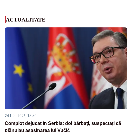
ACTUALITATE
24 feb. 2026, 15:50
Complot dejucat în Serbia: doi bărbați, suspectați că
plănuiau asasinarea lui Vučić