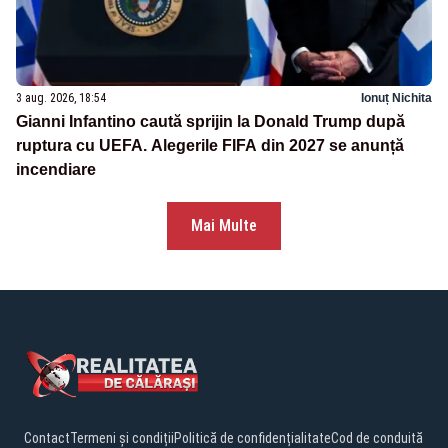
3 aug. 2026, 18:54
Ionuț Nichita
Gianni Infantino caută sprijin la Donald Trump după
ruptura cu UEFA. Alegerile FIFA din 2027 se anunță
incendiare
Mai Multe
Contact
Termeni și condiții
Politică de confidențialitate
Cod de conduită