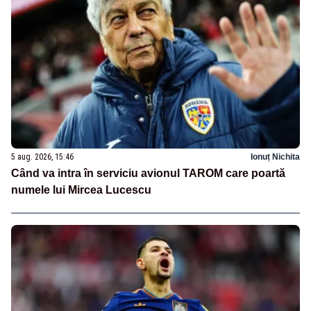
5 aug. 2026, 15:46
Ionuț Nichita
Când va intra în serviciu avionul TAROM care poartă
numele lui Mircea Lucescu