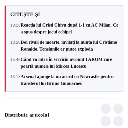
CITEȘTE ȘI
Reacția lui Cristi Chivu după 1-1 cu AC Milan. Ce
19:29
a spus despre jocul echipei
Doi rivali de moarte, invitați la nunta lui Cristiano
18:20
Ronaldo. Tensiunile ar putea exploda
Când va intra în serviciu avionul TAROM care
15:46
poartă numele lui Mircea Lucescu
Arsenal ajunge la un acord cu Newcastle pentru
13:13
transferul lui Bruno Guimaraes
Distribuie articolul