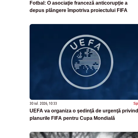
Fotbal: O asociaţie franceză anticorupţie a
depus plângere împotriva proiectului FIFA
30 iul. 2026, 10:33
Sp
UEFA va organiza o şedinţă de urgenţă privin
planurile FIFA pentru Cupa Mondială