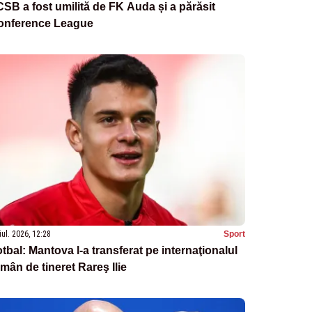
SB a fost umilită de FK Auda și a părăsit
onference League
iul. 2026, 12:28
Sport
tbal: Mantova l-a transferat pe internaţionalul
mân de tineret Rareş Ilie