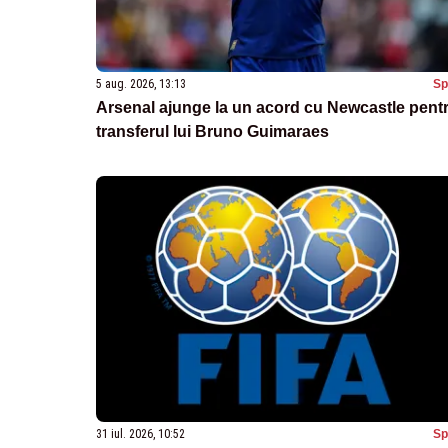
5 aug. 2026, 13:13
Sp
Arsenal ajunge la un acord cu Newcastle pent
transferul lui Bruno Guimaraes
31 iul. 2026, 10:52
Sp