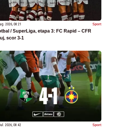
ug. 2026, 08:21
Sport
tbal / SuperLiga, etapa 3: FC Rapid – CFR
uj, scor 3-1
iul. 2026, 08:42
Sport