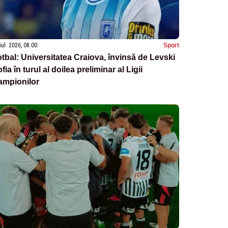
iul. 2026, 08:00
Sport
tbal: Universitatea Craiova, învinsă de Levski
fia în turul al doilea preliminar al Ligii
ampionilor