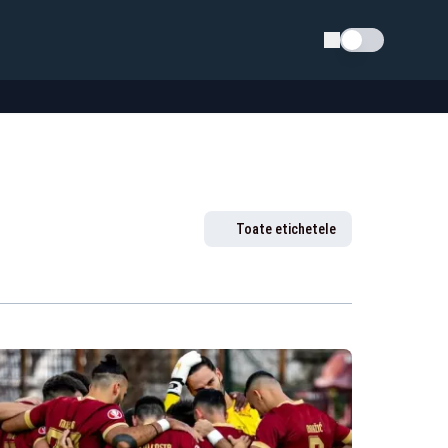
Schimba tema
Toate etichetele