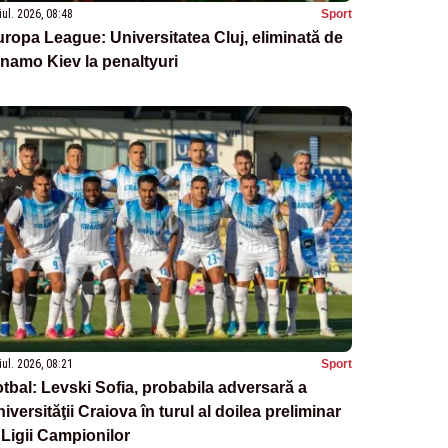
iul. 2026, 08:48
Sport
ropa League: Universitatea Cluj, eliminată de
namo Kiev la penaltyuri
iul. 2026, 08:21
Sport
tbal: Levski Sofia, probabila adversară a
iversităţii Craiova în turul al doilea preliminar
 Ligii Campionilor