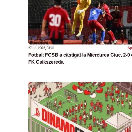
27 iul. 2026, 08:31
Sp
Fotbal: FCSB a câștigat la Miercurea Ciuc, 2-0
FK Csikszereda