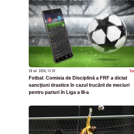
28 iul. 2026, 13:35
Sp
Fotbal: Comisia de Disciplină a FRF a dictat
sancţiuni drastice în cazul trucării de meciuri
pentru pariuri în Liga a III-a