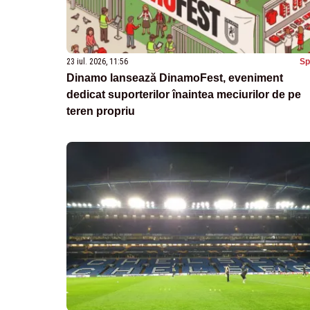
23 iul. 2026, 11:56
Sp
Dinamo lansează DinamoFest, eveniment
dedicat suporterilor înaintea meciurilor de pe
teren propriu