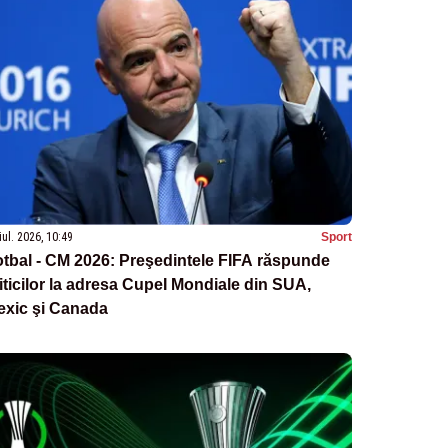
iul. 2026, 10:49
Sport
tbal - CM 2026: Preşedintele FIFA răspunde
iticilor la adresa CupeI Mondiale din SUA,
exic şi Canada