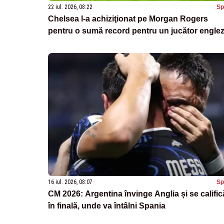
22 iul. 2026, 08:22
Sp
Chelsea l-a achiziţionat pe Morgan Rogers
pentru o sumă record pentru un jucător engle
16 iul. 2026, 08:07
Sp
CM 2026: Argentina învinge Anglia și se calific
în finală, unde va întâlni Spania