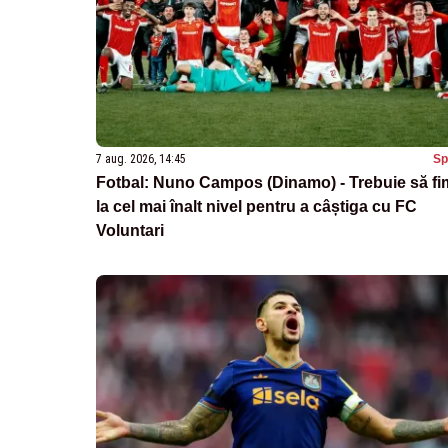
7 aug. 2026, 14:45
Sp
Fotbal: Nuno Campos (Dinamo) - Trebuie să fi
la cel mai înalt nivel pentru a câștiga cu FC
Voluntari