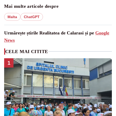
Mai multe articole despre
Malta
ChatGPT
Urmărește știrile Realitatea de Calarasi și pe
Google
News
CELE MAI CITITE
1