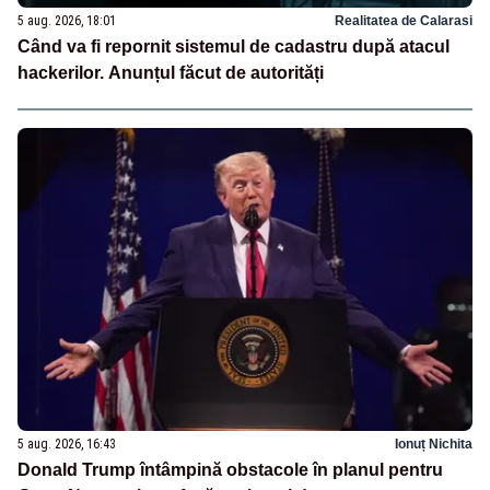
5 aug. 2026, 18:01
Realitatea de Calarasi
Când va fi repornit sistemul de cadastru după atacul
hackerilor. Anunțul făcut de autorități
5 aug. 2026, 16:43
Ionuț Nichita
Donald Trump întâmpină obstacole în planul pentru