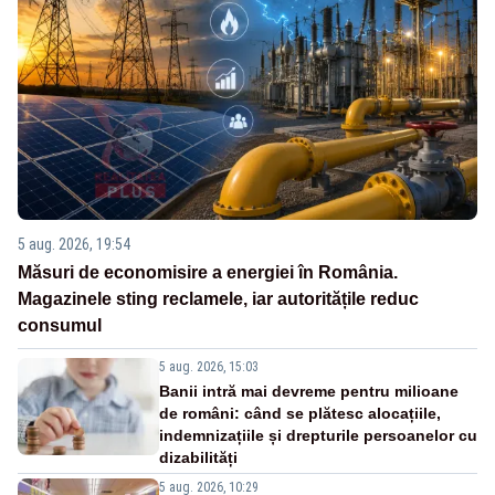
5 aug. 2026, 19:54
Măsuri de economisire a energiei în România.
Magazinele sting reclamele, iar autoritățile reduc
consumul
5 aug. 2026, 15:03
Banii intră mai devreme pentru milioane
de români: când se plătesc alocațiile,
indemnizațiile și drepturile persoanelor cu
dizabilități
5 aug. 2026, 10:29