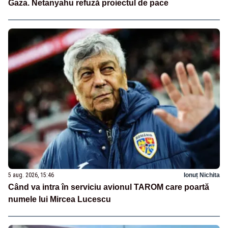
Gaza. Netanyahu refuză proiectul de pace
5 aug. 2026, 15:46
Ionuț Nichita
Când va intra în serviciu avionul TAROM care poartă
numele lui Mircea Lucescu