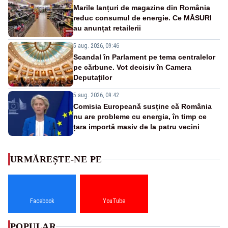
Marile lanțuri de magazine din România
reduc consumul de energie. Ce MĂSURI
au anunțat retailerii
5 aug. 2026, 09:46
Scandal în Parlament pe tema centralelor
pe cărbune. Vot decisiv în Camera
Deputaților
5 aug. 2026, 09:42
Comisia Europeană susține că România
nu are probleme cu energia, în timp ce
țara importă masiv de la patru vecini
URMĂREȘTE-NE PE
Facebook
YouTube
POPULAR