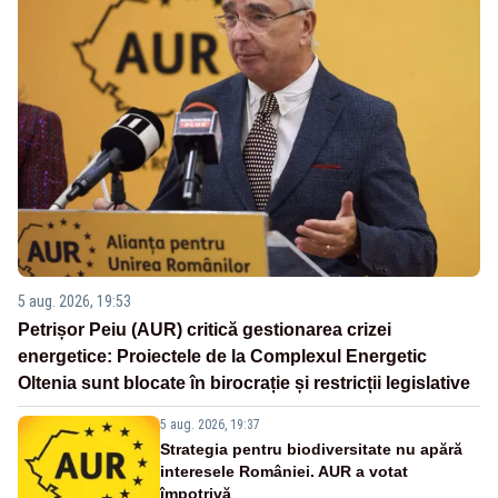
5 aug. 2026, 19:53
Petrișor Peiu (AUR) critică gestionarea crizei
energetice: Proiectele de la Complexul Energetic
Oltenia sunt blocate în birocrație și restricții legislative
5 aug. 2026, 19:37
Strategia pentru biodiversitate nu apără
interesele României. AUR a votat
împotrivă