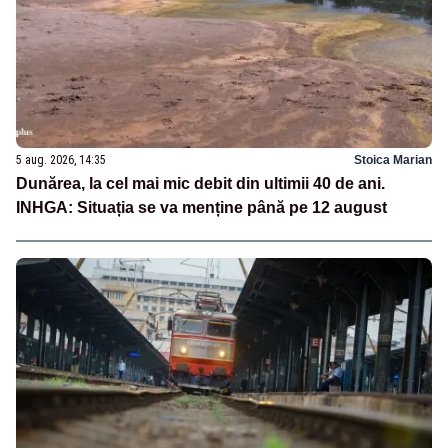
5 aug. 2026, 14:35
Stoica Marian
Dunărea, la cel mai mic debit din ultimii 40 de ani.
INHGA: Situația se va menține până pe 12 august