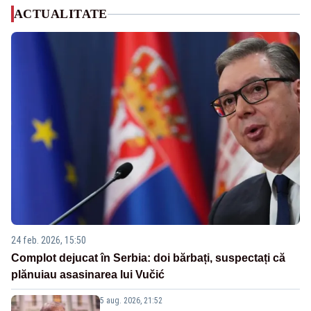
ACTUALITATE
24 feb. 2026, 15:50
Complot dejucat în Serbia: doi bărbați, suspectați că
plănuiau asasinarea lui Vučić
5 aug. 2026, 21:52