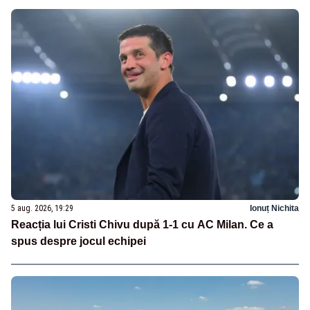
5 aug. 2026, 19:29
Ionuț Nichita
Reacția lui Cristi Chivu după 1-1 cu AC Milan. Ce a
spus despre jocul echipei