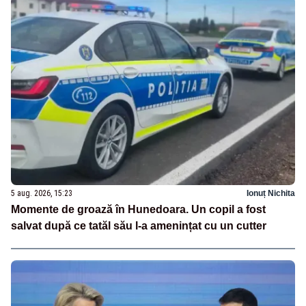
5 aug. 2026, 15:23
Ionuț Nichita
Momente de groază în Hunedoara. Un copil a fost
salvat după ce tatăl său l-a amenințat cu un cutter