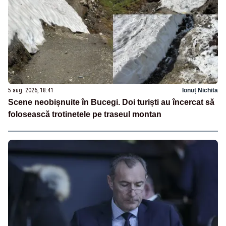
5 aug. 2026, 18:41
Ionuț Nichita
Scene neobișnuite în Bucegi. Doi turiști au încercat să
folosească trotinetele pe traseul montan