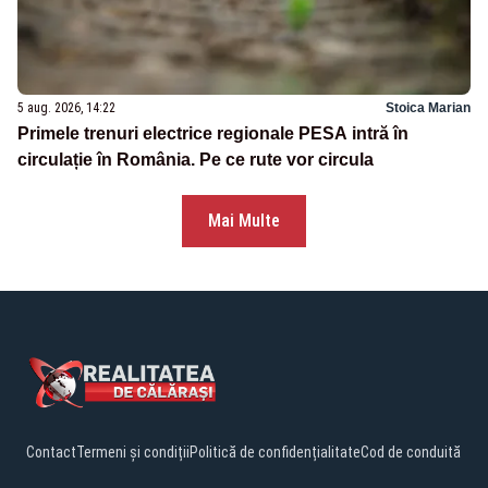
5 aug. 2026, 14:22
Stoica Marian
Primele trenuri electrice regionale PESA intră în
circulație în România. Pe ce rute vor circula
Mai Multe
Contact
Termeni și condiții
Politică de confidențialitate
Cod de conduită