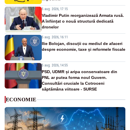
5 aug. 2026, 17:15
Vladimir Putin reorganizează Armata rusă.
A înființat o nouă structură dedicată
dronelor
5 aug. 2026, 16:11
Ilie Bolojan, discuții cu mediul de afaceri
despre economie, taxe și reformele fiscale
5 aug. 2026, 14:55
PSD, UDMR și aripa conservatoare din
PNL ar putea forma noul Guvern.
Consultări cruciale la Cotroceni
săptămâna viitoare - SURSE
ECONOMIE