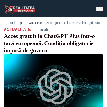
Acasă
Știri
Actualitate
Acces gratuit la ChatGPT Plus într-o țară europeană. Condiția obligatorie impusă de guvern
·
ACTUALITATE
1 min citire
Acces gratuit la ChatGPT Plus într-o
țară europeană. Condiția obligatorie
impusă de guvern