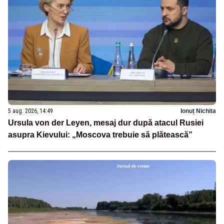
5 aug. 2026, 14:49
Ionuț Nichita
Ursula von der Leyen, mesaj dur după atacul Rusiei
asupra Kievului: „Moscova trebuie să plătească”