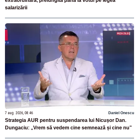
extraordinară, prelungită până la votul pe legea
salarizării
7 aug. 2026, 08:46
Daniel Onescu
Strategia AUR pentru suspendarea lui Nicușor Dan.
Dungaciu: „Vrem să vedem cine semnează și cine nu”