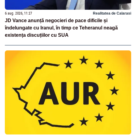
6 aug. 2026, 11:27
Realitatea de Calarasi
JD Vance anunță negocieri de pace dificile și
îndelungate cu Iranul, în timp ce Teheranul neagă
existența discuțiilor cu SUA