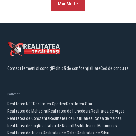
Mai Multe
Contact
Termeni și condiții
Politică de confidențialitate
Cod de conduită
Parteneri:
Realitatea.NET
Realitatea Sportiva
Realitatea Star
Realitatea de Mehedinti
Realitatea de Hunedoara
Realitatea de Arges
Realitatea de Constanta
Realitatea de Bistrita
Realitatea de Valcea
Realitatea de Gorj
Realitatea de Neamt
Realitatea de Maramures
Realitatea de Tulcea
Realitatea de Galati
Realitatea de Sibiu