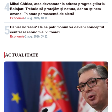
4
Mihai Chirica, atac devastator la adresa progresiștilor lui
Bolojan: Trebuie să protejăm și natura, dar nu șținem
omaneii în stare permanentă de alertă
Economie
-
2 aug. 2026, 10:12
5
Daniel Udrescu: De ce patrimoniul va deveni conceptul
central al economiei viitoare?
Economie
-
2 aug. 2026, 09:22
ACTUALITATE