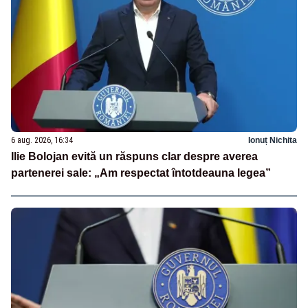
6 aug. 2026, 16:34
Ionuț Nichita
Ilie Bolojan evită un răspuns clar despre averea
partenerei sale: „Am respectat întotdeauna legea”