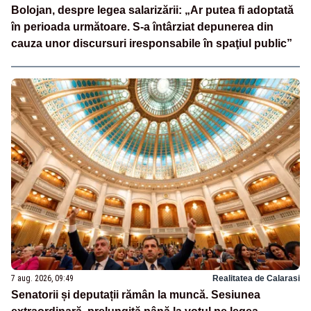
Bolojan, despre legea salarizării: „Ar putea fi adoptată
în perioada următoare. S-a întârziat depunerea din
cauza unor discursuri iresponsabile în spaţiul public”
7 aug. 2026, 09:49
Realitatea de Calarasi
Senatorii și deputații rămân la muncă. Sesiunea