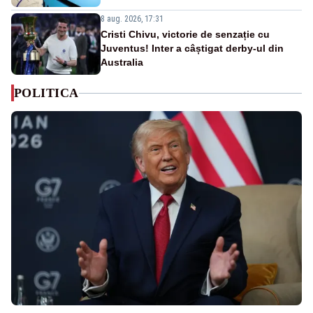
8 aug. 2026, 17:31
Cristi Chivu, victorie de senzație cu
Juventus! Inter a câștigat derby-ul din
Australia
POLITICA