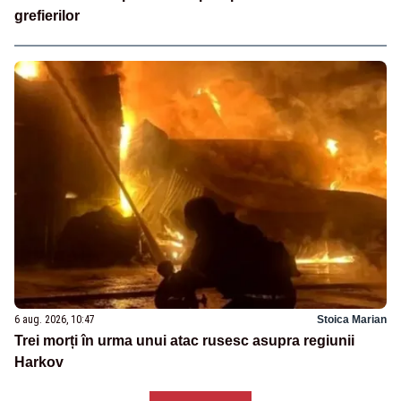
grefierilor
6 aug. 2026, 10:47
Stoica Marian
Trei morți în urma unui atac rusesc asupra regiunii
Harkov