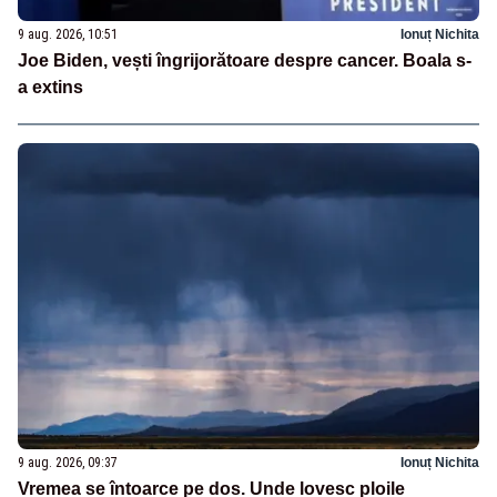
9 aug. 2026, 10:51
Ionuț Nichita
Joe Biden, vești îngrijorătoare despre cancer. Boala s-
a extins
9 aug. 2026, 09:37
Ionuț Nichita
Vremea se întoarce pe dos. Unde lovesc ploile