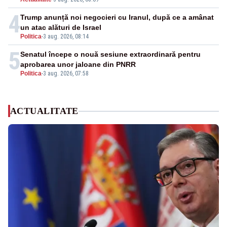
4
Trump anunță noi negocieri cu Iranul, după ce a amânat
un atac alături de Israel
Politica
-
3 aug. 2026, 08:14
5
Senatul începe o nouă sesiune extraordinară pentru
aprobarea unor jaloane din PNRR
Politica
-
3 aug. 2026, 07:58
ACTUALITATE