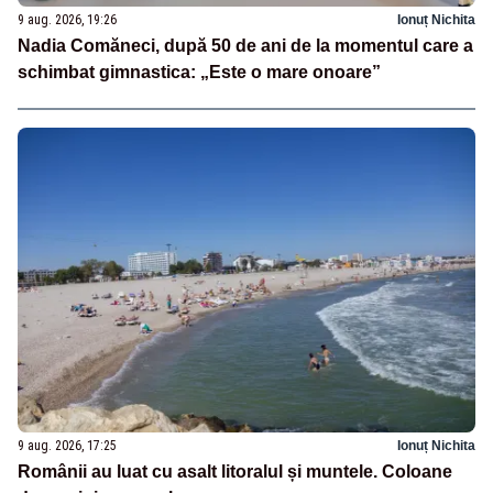
9 aug. 2026, 19:26
Ionuț Nichita
Nadia Comăneci, după 50 de ani de la momentul care a
schimbat gimnastica: „Este o mare onoare”
9 aug. 2026, 17:25
Ionuț Nichita
Românii au luat cu asalt litoralul și muntele. Coloane