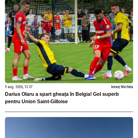
9 aug. 2026, 13:37
Ionuț Nichita
Darius Olaru a spart gheața în Belgia! Gol superb
pentru Union Saint-Gilloise