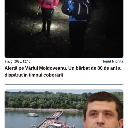
9 aug. 2026, 12:16
Ionuț Nichita
Alertă pe Vârful Moldoveanu. Un bărbat de 80 de ani a
dispărut în timpul coborârii