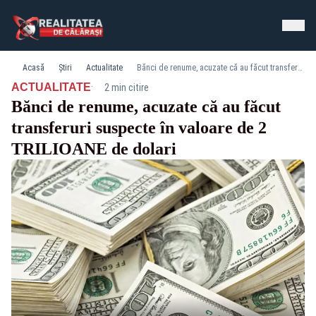
Acasă
Știri
Actualitate
Bănci de renume, acuzate că au făcut transferuri suspecte în valoare de 2 TRILIOANE de dolari
·
ACTUALITATE
2 min citire
Bănci de renume, acuzate că au făcut
transferuri suspecte în valoare de 2
TRILIOANE de dolari