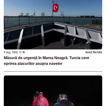
9 aug. 2026, 12:45
Ionuț Nichita
Măsură de urgență în Marea Neagră. Turcia cere
oprirea atacurilor asupra navelor