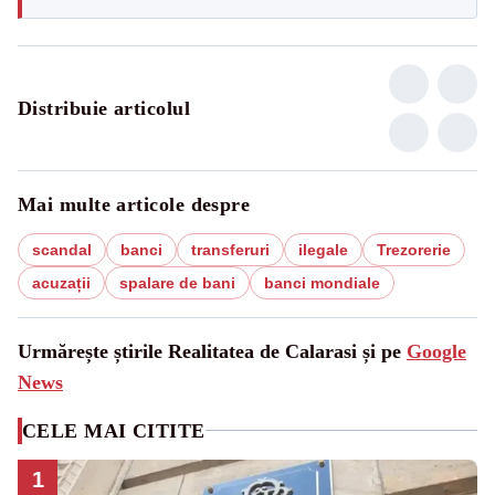
Distribuie articolul
Mai multe articole despre
scandal
banci
transferuri
ilegale
Trezorerie
acuzații
spalare de bani
banci mondiale
Urmărește știrile Realitatea de Calarasi și pe
Google
News
CELE MAI CITITE
1