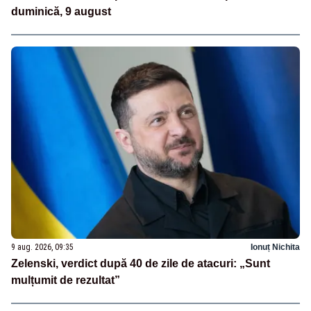
duminică, 9 august
9 aug. 2026, 09:35
Ionuț Nichita
Zelenski, verdict după 40 de zile de atacuri: „Sunt
mulțumit de rezultat”