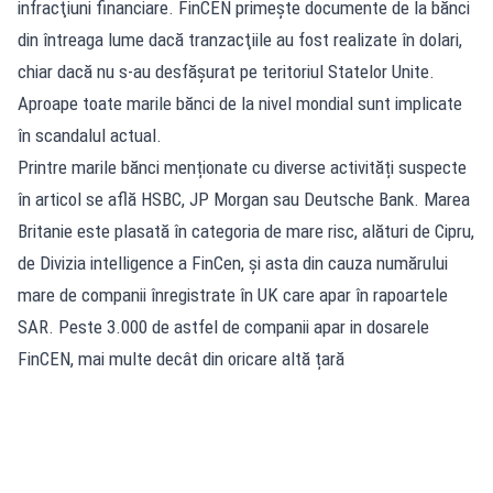
infracţiuni financiare. FinCEN primeşte documente de la bănci
din întreaga lume dacă tranzacţiile au fost realizate în dolari,
chiar dacă nu s-au desfăşurat pe teritoriul Statelor Unite.
Aproape toate marile bănci de la nivel mondial sunt implicate
în scandalul actual.
Printre marile bănci menționate cu diverse activități suspecte
în articol se află HSBC, JP Morgan sau Deutsche Bank. Marea
Britanie este plasată în categoria de mare risc, alături de Cipru,
de Divizia intelligence a FinCen, și asta din cauza numărului
mare de companii înregistrate în UK care apar în rapoartele
SAR. Peste 3.000 de astfel de companii apar in dosarele
FinCEN, mai multe decât din oricare altă țară