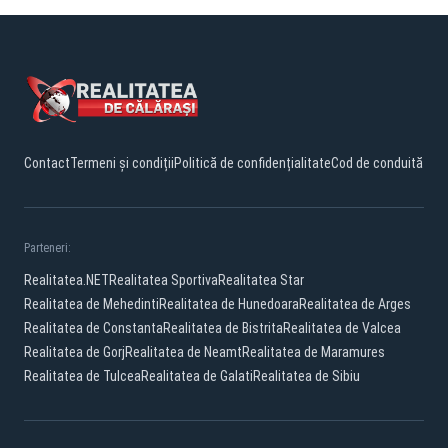
Contact
Termeni și condiții
Politică de confidențialitate
Cod de conduită
Parteneri:
Realitatea.NET
Realitatea Sportiva
Realitatea Star
Realitatea de Mehedinti
Realitatea de Hunedoara
Realitatea de Arges
Realitatea de Constanta
Realitatea de Bistrita
Realitatea de Valcea
Realitatea de Gorj
Realitatea de Neamt
Realitatea de Maramures
Realitatea de Tulcea
Realitatea de Galati
Realitatea de Sibiu