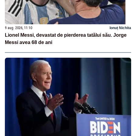
9 aug. 2026, 11:10
Ionuț Nichita
Lionel Messi, devastat de pierderea tatălui său. Jorge
Messi avea 68 de ani