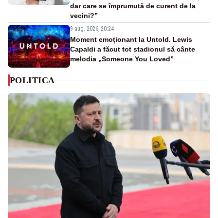
dar care se împrumută de curent de la
vecini?”
9 aug. 2026, 20:24
Moment emoționant la Untold. Lewis
Capaldi a făcut tot stadionul să cânte
melodia „Someone You Loved”
POLITICA