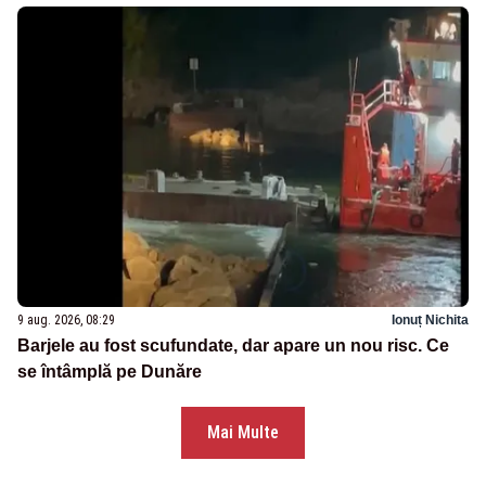
9 aug. 2026, 08:29
Ionuț Nichita
Barjele au fost scufundate, dar apare un nou risc. Ce
se întâmplă pe Dunăre
Mai Multe