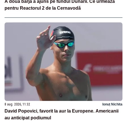
A doua barjă a ajuns pe fundul Dunării. Ce urmează
pentru Reactorul 2 de la Cernavodă
8 aug. 2026, 11:32
Ionuț Nichita
David Popovici, favorit la aur la Europene. Americanii
au anticipat podiumul