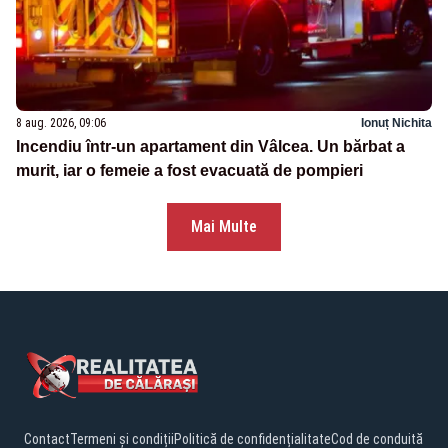
8 aug. 2026, 09:06
Ionuț Nichita
Incendiu într-un apartament din Vâlcea. Un bărbat a
murit, iar o femeie a fost evacuată de pompieri
Mai Multe
Contact
Termeni și condiții
Politică de confidențialitate
Cod de conduită