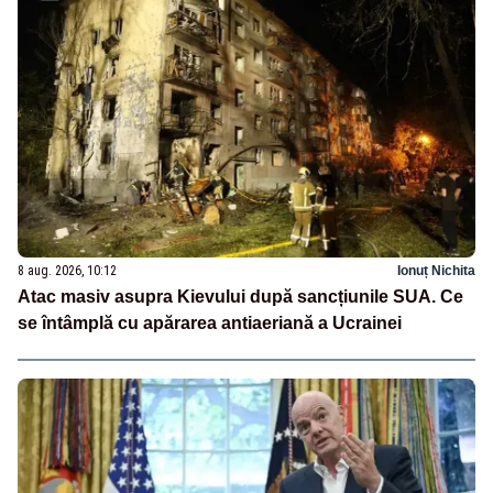
8 aug. 2026, 10:12
Ionuț Nichita
Atac masiv asupra Kievului după sancțiunile SUA. Ce
se întâmplă cu apărarea antiaeriană a Ucrainei