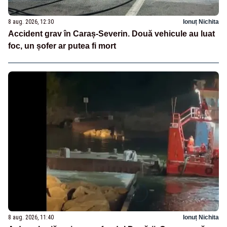
8 aug. 2026, 12:30
Ionuț Nichita
Accident grav în Caraș-Severin. Două vehicule au luat
foc, un șofer ar putea fi mort
8 aug. 2026, 11:40
Ionuț Nichita