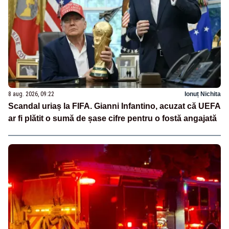
8 aug. 2026, 09:22
Ionuț Nichita
Scandal uriaș la FIFA. Gianni Infantino, acuzat că UEFA
ar fi plătit o sumă de șase cifre pentru o fostă angajată