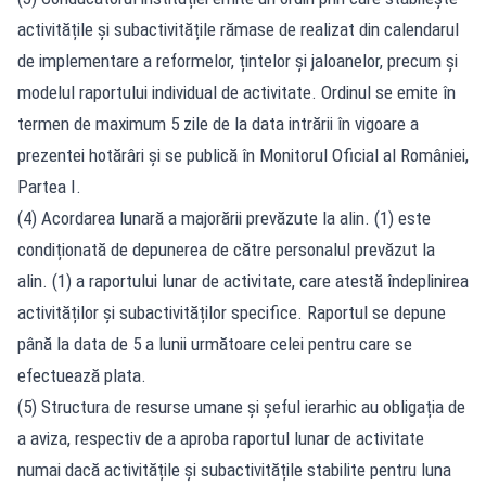
activitățile și subactivitățile rămase de realizat din calendarul
de implementare a reformelor, țintelor și jaloanelor, precum și
modelul raportului individual de activitate. Ordinul se emite în
termen de maximum 5 zile de la data intrării în vigoare a
prezentei hotărâri și se publică în Monitorul Oficial al României,
Partea I.
(4) Acordarea lunară a majorării prevăzute la alin. (1) este
condiționată de depunerea de către personalul prevăzut la
alin. (1) a raportului lunar de activitate, care atestă îndeplinirea
activităților și subactivităților specifice. Raportul se depune
până la data de 5 a lunii următoare celei pentru care se
efectuează plata.
(5) Structura de resurse umane și șeful ierarhic au obligația de
a aviza, respectiv de a aproba raportul lunar de activitate
numai dacă activitățile și subactivitățile stabilite pentru luna