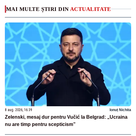
MAI MULTE ȘTIRI DIN
ACTUALITATE
8 aug. 2026, 16:39
Ionuț Nichita
Zelenski, mesaj dur pentru Vučić la Belgrad: „Ucraina
nu are timp pentru scepticism”