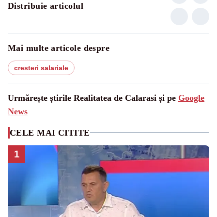
Distribuie articolul
Mai multe articole despre
cresteri salariale
Urmărește știrile Realitatea de Calarasi și pe
Google
News
CELE MAI CITITE
1