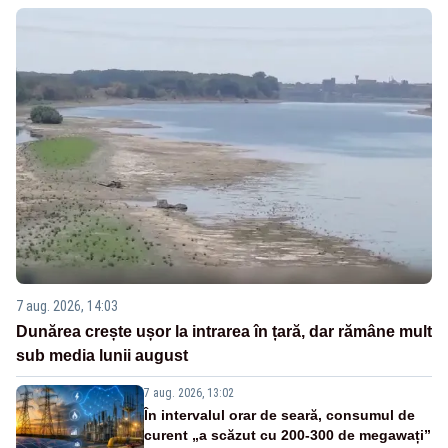
7 aug. 2026, 14:03
Dunărea crește ușor la intrarea în țară, dar rămâne mult
sub media lunii august
7 aug. 2026, 13:02
În intervalul orar de seară, consumul de
curent „a scăzut cu 200-300 de megawați”