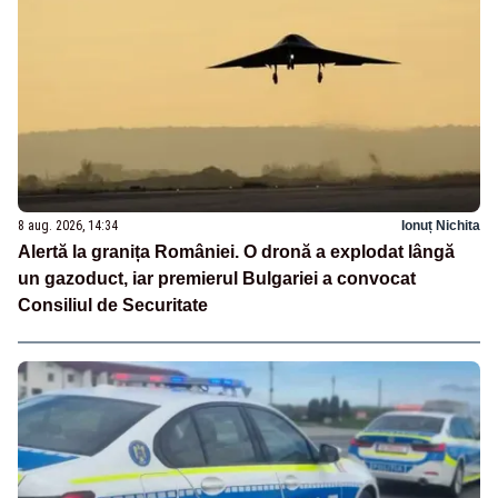
8 aug. 2026, 14:34
Ionuț Nichita
Alertă la granița României. O dronă a explodat lângă
un gazoduct, iar premierul Bulgariei a convocat
Consiliul de Securitate