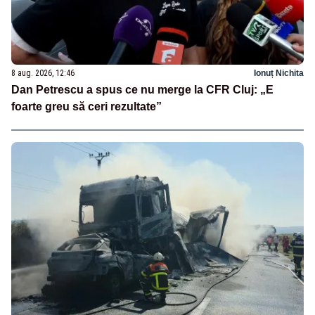
8 aug. 2026, 12:46
Ionuț Nichita
Dan Petrescu a spus ce nu merge la CFR Cluj: „E
foarte greu să ceri rezultate”