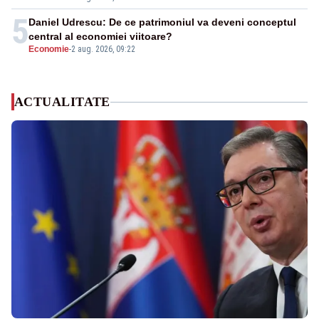
5
Daniel Udrescu: De ce patrimoniul va deveni conceptul
central al economiei viitoare?
Economie
-
2 aug. 2026, 09:22
ACTUALITATE