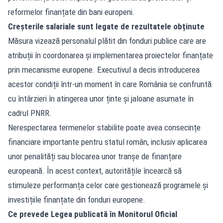
reformelor finanțate din bani europeni.
Creșterile salariale sunt legate de rezultatele obținute
Măsura vizează personalul plătit din fonduri publice care are
atribuții în coordonarea și implementarea proiectelor finanțate
prin mecanisme europene. Executivul a decis introducerea
acestor condiții într-un moment în care România se confruntă
cu întârzieri în atingerea unor ținte și jaloane asumate în
cadrul PNRR.
Nerespectarea termenelor stabilite poate avea consecințe
financiare importante pentru statul român, inclusiv aplicarea
unor penalități sau blocarea unor tranșe de finanțare
europeană. În acest context, autoritățile încearcă să
stimuleze performanța celor care gestionează programele și
investițiile finanțate din fonduri europene.
Ce prevede Legea publicată în Monitorul Oficial