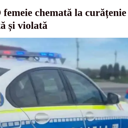
 femeie chemată la curățenie s
ă și violată