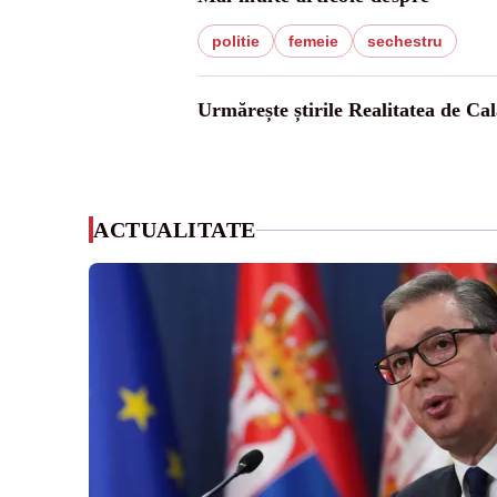
politie
femeie
sechestru
Urmărește știrile Realitatea de Cal
ACTUALITATE