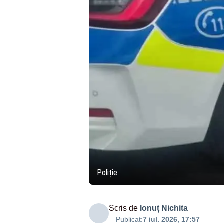
Poliție
Scris de
Ionuț Nichita
Publicat:
7 iul. 2026, 17:57