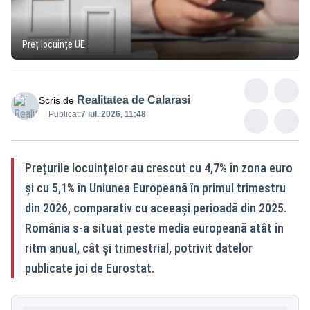
Preț locuințe UE
Realitatea de Calarasi
Scris de
Publicat:
7 iul. 2026, 11:48
Prețurile locuințelor au crescut cu 4,7% în zona euro
și cu 5,1% în Uniunea Europeană în primul trimestru
din 2026, comparativ cu aceeași perioadă din 2025.
România s-a situat peste media europeană atât în
ritm anual, cât și trimestrial, potrivit datelor
publicate joi de Eurostat.