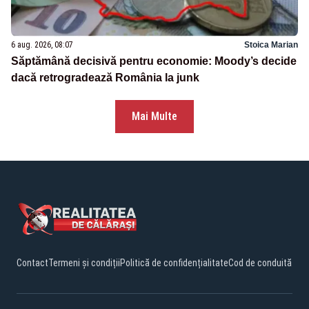
6 aug. 2026, 08:07
Stoica Marian
Săptămână decisivă pentru economie: Moody’s decide
dacă retrogradează România la junk
Mai Multe
Contact
Termeni și condiții
Politică de confidențialitate
Cod de conduită