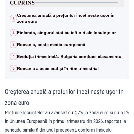
CUPRINS
Creșterea anuală a prețurilor încetinește ușor în
1
zona euro
Finlanda, singurul stat cu ieftiniri ale locuințelor
2
România, peste media europeană
3
Evoluția trimestrială: Bulgaria conduce clasamentul
4
România a accelerat și în ritm trimestrial
5
Creșterea anuală a prețurilor încetinește ușor în
zona euro
Prețurile locuințelor au avansat cu 4,7% în zona euro și cu 5,1%
în Uniunea Europeană în primul trimestru din 2026, raportat la
perioada similară din anul precedent, conform Indicelui