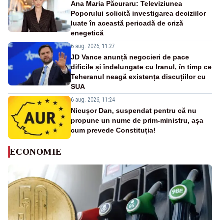
Ana Maria Păcuraru: Televiziunea
Poporului solicită investigarea deciziilor
luate în această perioadă de criză
enegetică
6 aug. 2026, 11:27
JD Vance anunță negocieri de pace
dificile și îndelungate cu Iranul, în timp ce
Teheranul neagă existența discuțiilor cu
SUA
6 aug. 2026, 11:24
Nicușor Dan, suspendat pentru că nu
propune un nume de prim-ministru, așa
cum prevede Constituția!
ECONOMIE