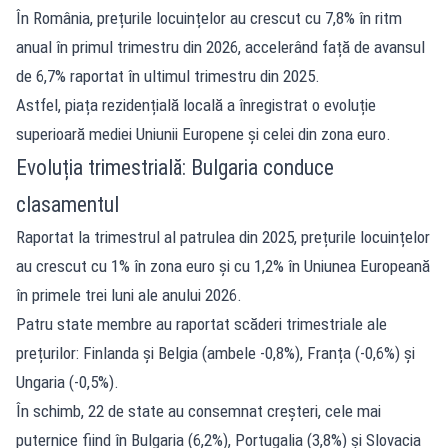
În România, prețurile locuințelor au crescut cu 7,8% în ritm
anual în primul trimestru din 2026, accelerând față de avansul
de 6,7% raportat în ultimul trimestru din 2025.
Astfel, piața rezidențială locală a înregistrat o evoluție
superioară mediei Uniunii Europene și celei din zona euro.
Evoluția trimestrială: Bulgaria conduce
clasamentul
Raportat la trimestrul al patrulea din 2025, prețurile locuințelor
au crescut cu 1% în zona euro și cu 1,2% în Uniunea Europeană
în primele trei luni ale anului 2026.
Patru state membre au raportat scăderi trimestriale ale
prețurilor: Finlanda și Belgia (ambele -0,8%), Franța (-0,6%) și
Ungaria (-0,5%).
În schimb, 22 de state au consemnat creșteri, cele mai
puternice fiind în Bulgaria (6,2%), Portugalia (3,8%) și Slovacia