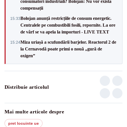
consumatori industriali? Bolojan: Nu vor exista
compensații
Bolojan anunță restricțiile de consum energetic.
15:33
Centralele pe combustibili fosili, repornite. La ore
de vârf se va apela la importuri - LIVE TEXT
Miza uriașă a scufundării barjelor. Reactorul 2 de
15:24
la Cernavodă poate primi o nouă „gură de
oxigen”
Distribuie articolul
Mai multe articole despre
pret locuinte ue