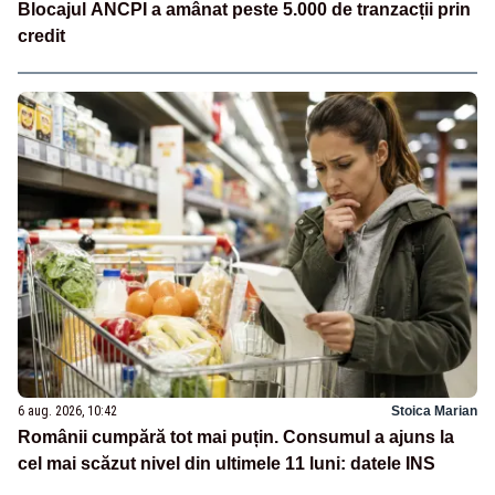
Blocajul ANCPI a amânat peste 5.000 de tranzacții prin
credit
6 aug. 2026, 10:42
Stoica Marian
Românii cumpără tot mai puțin. Consumul a ajuns la
cel mai scăzut nivel din ultimele 11 luni: datele INS