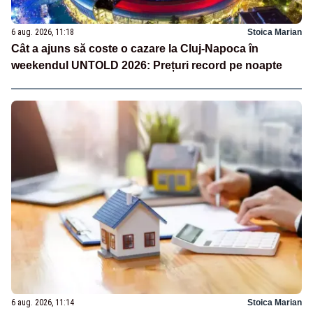
6 aug. 2026, 11:18
Stoica Marian
Cât a ajuns să coste o cazare la Cluj-Napoca în
weekendul UNTOLD 2026: Prețuri record pe noapte
6 aug. 2026, 11:14
Stoica Marian