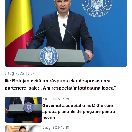
6 aug. 2026, 16:34
Ilie Bolojan evită un răspuns clar despre averea
partenerei sale: „Am respectat întotdeauna legea”
6 aug. 2026, 15:39
Guvernul a adoptat o hotărâre care
aprobă planurile de pregătire pentru
riscuri
6 aug. 2026, 15:18