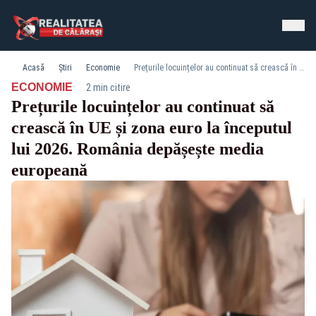
Acasă
Știri
Economie
Prețurile locuințelor au continuat să crească în UE și zona euro la începutul lui 2026. România depășește media europeană
·
ECONOMIE
2 min citire
Prețurile locuințelor au continuat să
crească în UE și zona euro la începutul
lui 2026. România depășește media
europeană