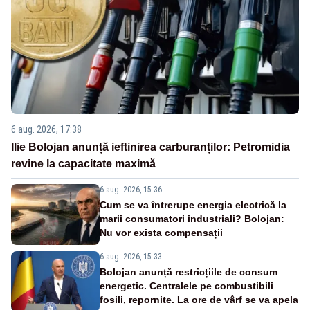
6 aug. 2026, 17:38
Ilie Bolojan anunță ieftinirea carburanților: Petromidia
revine la capacitate maximă
6 aug. 2026, 15:36
Cum se va întrerupe energia electrică la
marii consumatori industriali? Bolojan:
Nu vor exista compensații
6 aug. 2026, 15:33
Bolojan anunță restricțiile de consum
energetic. Centralele pe combustibili
fosili, repornite. La ore de vârf se va apela