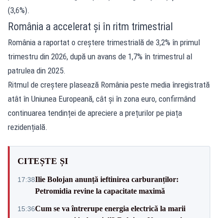
(3,6%).
România a accelerat și în ritm trimestrial
România a raportat o creștere trimestrială de 3,2% în primul
trimestru din 2026, după un avans de 1,7% în trimestrul al
patrulea din 2025.
Ritmul de creștere plasează România peste media înregistrată
atât în Uniunea Europeană, cât și în zona euro, confirmând
continuarea tendinței de apreciere a prețurilor pe piața
rezidențială.
CITEȘTE ȘI
Ilie Bolojan anunță ieftinirea carburanților:
17:38
Petromidia revine la capacitate maximă
Cum se va întrerupe energia electrică la marii
15:36