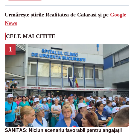
Urmărește știrile Realitatea de Calarasi și pe
Google
News
CELE MAI CITITE
1
SANITAS: Niciun scenariu favorabil pentru angajații