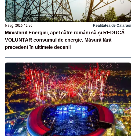
6 aug. 2026, 12:50
Realitatea de Calarasi
Ministerul Energiei, apel către români să-și REDUCĂ
VOLUNTAR consumul de energie. Măsură fără
precedent în ultimele decenii