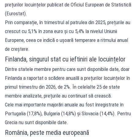
prețurilor locuințelor publicat de Oficiul European de Statistică
(Eurostat).
Prin comparație, în trimestrul al patrulea din 2025, prețurile au
crescut cu 5,1% în zona euro și cu 5,4% la nivelul Uniunii
Europene, ceea ce indică o ușoară temperare a ritmului anual
de creștere.
Finlanda, singurul stat cu ieftiniri ale locuințelor
Dintre statele membre pentru care sunt disponibile date, doar
Finlanda a raportat o scădere anuală a prețurilor locuințelor în
primul trimestru din 2026, de 2%. În celelalte 25 de state
membre analizate, prețurile au continuat să crească.
Cele mai importante majorări anuale au fost înregistrate în
Portugalia (17,8%), Bulgaria (14,8%) și Slovacia (14,4%). Pentru
Grecia nu sunt disponibile date.
România, peste media europeană