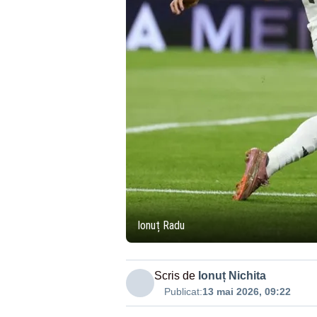
Ionuț Radu
Scris de
Ionuț Nichita
Publicat:
13 mai 2026, 09:22