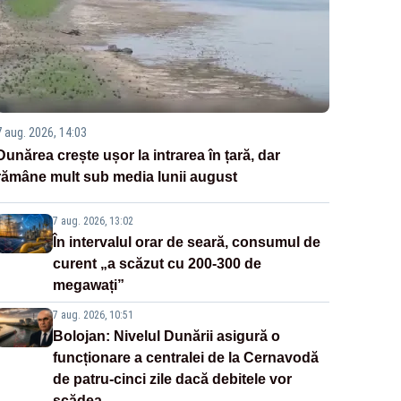
7 aug. 2026, 14:03
Dunărea crește ușor la intrarea în țară, dar
rămâne mult sub media lunii august
7 aug. 2026, 13:02
În intervalul orar de seară, consumul de
curent „a scăzut cu 200-300 de
megawați”
7 aug. 2026, 10:51
Bolojan: Nivelul Dunării asigură o
funcționare a centralei de la Cernavodă
de patru-cinci zile dacă debitele vor
scădea