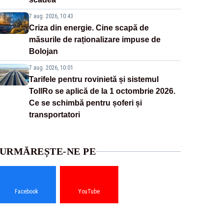
7 aug. 2026, 10:43
Criza din energie. Cine scapă de
măsurile de raționalizare impuse de
Bolojan
7 aug. 2026, 10:01
Tarifele pentru rovinietă și sistemul
TollRo se aplică de la 1 octombrie 2026.
Ce se schimbă pentru șoferi și
transportatori
URMĂREȘTE-NE PE
Facebook
YouTube