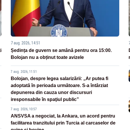
7 aug. 2026, 14:51
i
Ședința de guvern se amână pentru ora 15:00.
Bolojan nu a obținut toate avizele
7 aug. 2026, 11:51
Bolojan, despre legea salarizării: „Ar putea fi
adoptată în perioada următoare. S-a întârziat
depunerea din cauza unor discursuri
iresponsabile în spaţiul public”
7 aug. 2026, 10:57
ANSVSA a negociat, la Ankara, un acord pentru
facilitarea tranzitului prin Turcia al carcaselor de
ovine și bovine