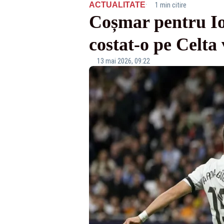
·
ACTUALITATE
1 min citire
Coșmar pentru Io
costat-o pe Celt
13 mai 2026, 09:22