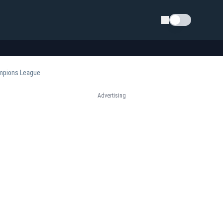
Schimba tema
ampions League
Advertising