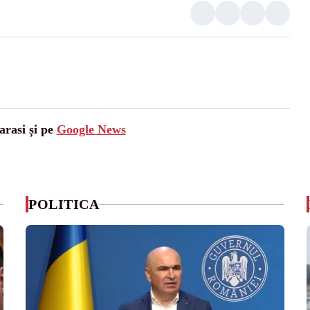
arasi și pe
Google News
POLITICA