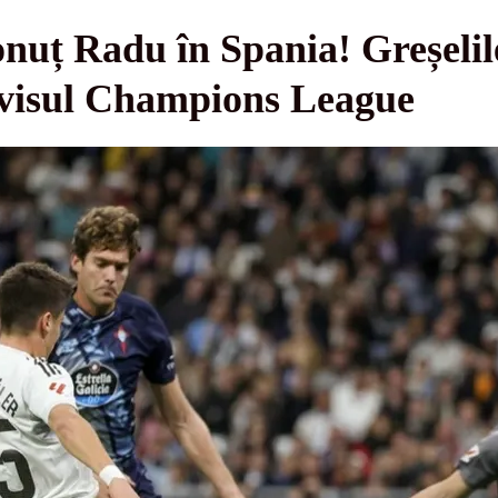
nuț Radu în Spania! Greșelil
a visul Champions League