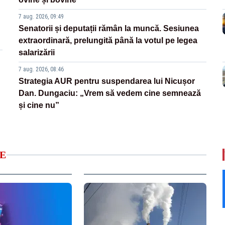
7 aug. 2026, 09:49
Senatorii și deputații rămân la muncă. Sesiunea
extraordinară, prelungită până la votul pe legea
salarizării
7 aug. 2026, 08:46
Strategia AUR pentru suspendarea lui Nicușor
Dan. Dungaciu: „Vrem să vedem cine semnează
și cine nu”
E