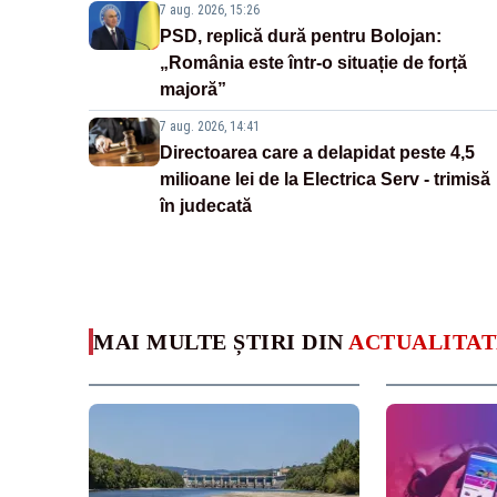
7 aug. 2026, 15:26
PSD, replică dură pentru Bolojan:
„România este într-o situație de forță
majoră”
7 aug. 2026, 14:41
Directoarea care a delapidat peste 4,5
milioane lei de la Electrica Serv - trimisă
în judecată
MAI MULTE ȘTIRI DIN
ACTUALITAT