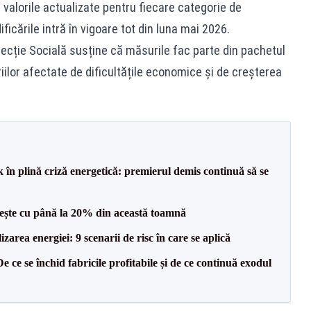
e valorile actualizate pentru fiecare categorie de
ficările intră în vigoare tot din luna mai 2026.
pecție Socială susține că măsurile fac parte din pachetul
iilor afectate de dificultățile economice și de creșterea
 în plină criză energetică: premierul demis continuă să se
crește cu până la 20% din această toamnă
zarea energiei: 9 scenarii de risc în care se aplică
e ce se închid fabricile profitabile și de ce continuă exodul