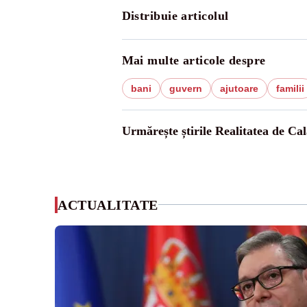
Distribuie articolul
Mai multe articole despre
bani
guvern
ajutoare
familii
Urmărește știrile Realitatea de Cal
ACTUALITATE