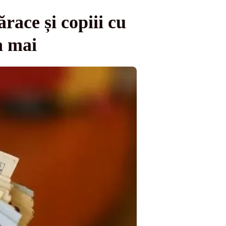
race și copiii cu
a mai