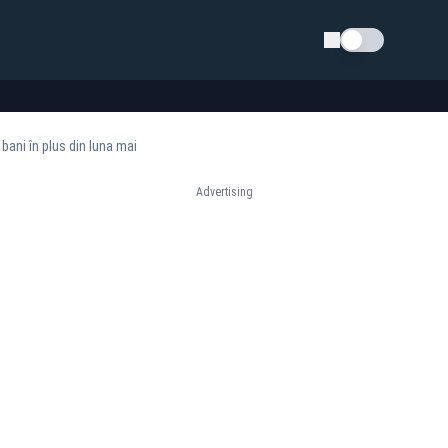
Schimba tema
 bani în plus din luna mai
Advertising