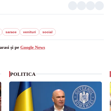
sarace
venituri
social
arasi și pe
Google News
POLITICA