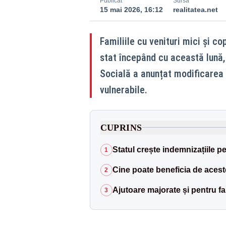
Publicat
Sursă
15 mai 2026, 16:12
realitatea.net
Familiile cu venituri mici și co
stat începând cu această lună,
Socială a anunțat modificarea 
vulnerabile.
CUPRINS
Statul crește indemnizațiile p
1
Cine poate beneficia de acest
2
Ajutoare majorate și pentru fa
3