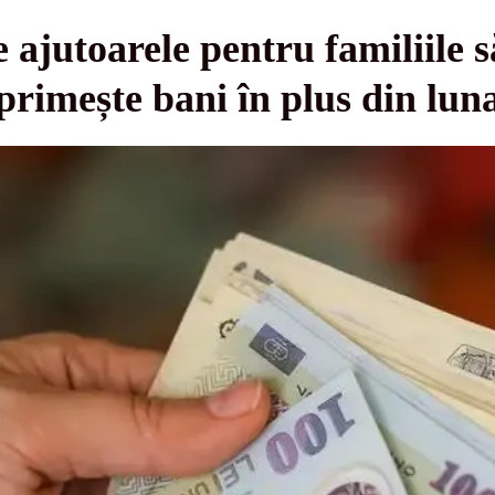
ajutoarele pentru familiile să
 primește bani în plus din lun