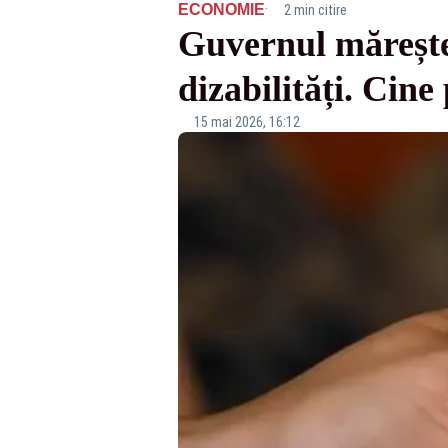
·
ECONOMIE
2 min citire
Guvernul mărește 
dizabilități. Cine
15 mai 2026, 16:12