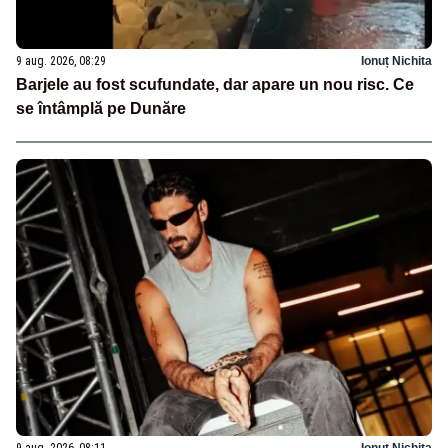
9 aug. 2026, 08:29
Ionuț Nichita
Barjele au fost scufundate, dar apare un nou risc. Ce
se întâmplă pe Dunăre