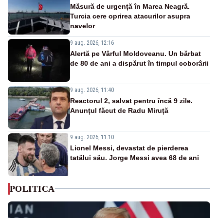
Măsură de urgență în Marea Neagră.
Turcia cere oprirea atacurilor asupra
navelor
9 aug. 2026, 12:16
Alertă pe Vârful Moldoveanu. Un bărbat
de 80 de ani a dispărut în timpul coborârii
9 aug. 2026, 11:40
Reactorul 2, salvat pentru încă 9 zile.
Anunțul făcut de Radu Miruță
9 aug. 2026, 11:10
Lionel Messi, devastat de pierderea
tatălui său. Jorge Messi avea 68 de ani
POLITICA