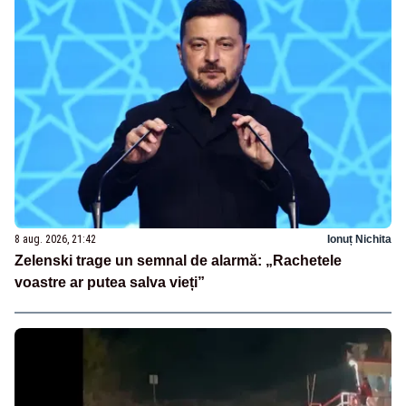
8 aug. 2026, 21:42
Ionuț Nichita
Zelenski trage un semnal de alarmă: „Rachetele
voastre ar putea salva vieți”