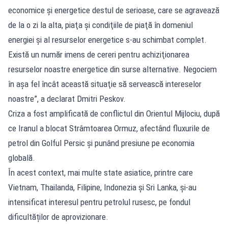
economice şi energetice destul de serioase, care se agravează
de la o zi la alta, piaţa şi condiţiile de piaţă în domeniul
energiei şi al resurselor energetice s-au schimbat complet.
Există un număr imens de cereri pentru achiziţionarea
resurselor noastre energetice din surse alternative. Negociem
în aşa fel încât această situaţie să servească intereselor
noastre”, a declarat Dmitri Peskov.
Criza a fost amplificată de conflictul din Orientul Mijlociu, după
ce Iranul a blocat Strâmtoarea Ormuz, afectând fluxurile de
petrol din Golful Persic și punând presiune pe economia
globală.
În acest context, mai multe state asiatice, printre care
Vietnam, Thailanda, Filipine, Indonezia și Sri Lanka, și-au
intensificat interesul pentru petrolul rusesc, pe fondul
dificultăților de aprovizionare.