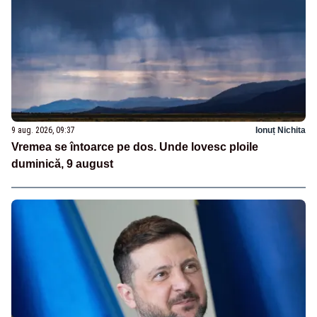
9 aug. 2026, 09:37
Ionuț Nichita
Vremea se întoarce pe dos. Unde lovesc ploile
duminică, 9 august