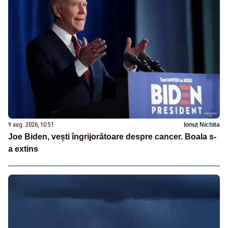
9 aug. 2026, 10:51
Ionuț Nichita
Joe Biden, vești îngrijorătoare despre cancer. Boala s-
a extins