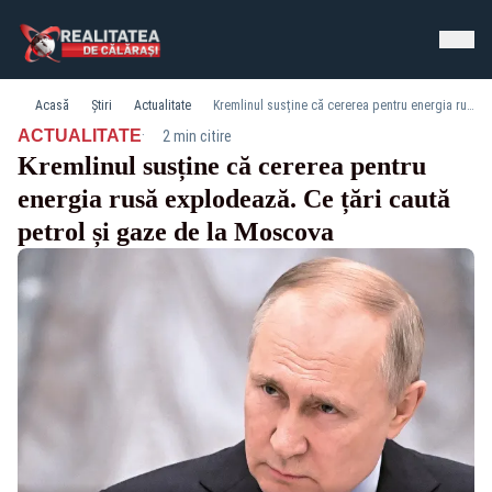
Acasă
Știri
Actualitate
Kremlinul susține că cererea pentru energia rusă explodează. Ce țări caută petrol și gaze de la Moscova
·
ACTUALITATE
2 min citire
Kremlinul susține că cererea pentru
energia rusă explodează. Ce țări caută
petrol și gaze de la Moscova