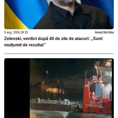
9 aug. 2026, 09:35
Ionuț Nichita
Zelenski, verdict după 40 de zile de atacuri: „Sunt
mulțumit de rezultat”