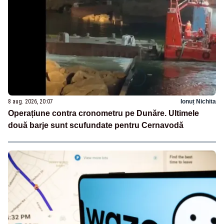
8 aug. 2026, 20:07
Ionuț Nichita
Operațiune contra cronometru pe Dunăre. Ultimele
două barje sunt scufundate pentru Cernavodă