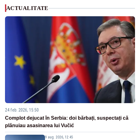
ACTUALITATE
24 feb. 2026, 15:50
Complot dejucat în Serbia: doi bărbați, suspectați că
plănuiau asasinarea lui Vučić
9 aug. 2026, 12:45