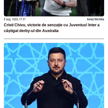
8 aug. 2026, 17:31
Ionuț Nichita
Cristi Chivu, victorie de senzație cu Juventus! Inter a
câștigat derby-ul din Australia