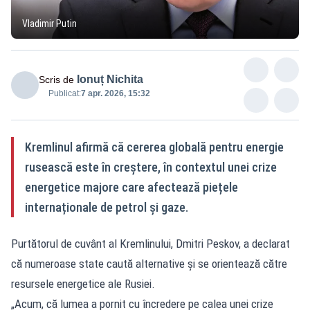
Vladimir Putin
Ionuț Nichita
Scris de
Publicat:
7 apr. 2026, 15:32
Kremlinul afirmă că cererea globală pentru energie
rusească este în creștere, în contextul unei crize
energetice majore care afectează piețele
internaționale de petrol și gaze.
Purtătorul de cuvânt al Kremlinului, Dmitri Peskov, a declarat
că numeroase state caută alternative și se orientează către
resursele energetice ale Rusiei.
„Acum, că lumea a pornit cu încredere pe calea unei crize