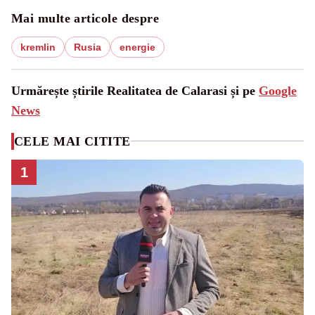
Mai multe articole despre
kremlin
Rusia
energie
Urmărește știrile Realitatea de Calarasi și pe
Google
News
CELE MAI CITITE
1