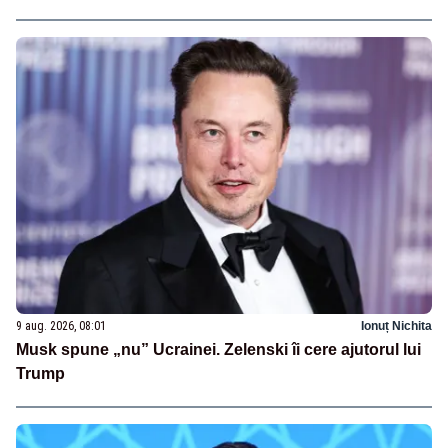
9 aug. 2026, 08:01
Ionuț Nichita
Musk spune „nu” Ucrainei. Zelenski îi cere ajutorul lui
Trump