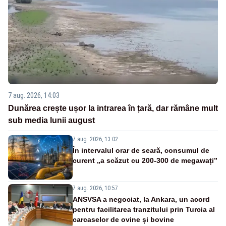
7 aug. 2026, 14:03
Dunărea crește ușor la intrarea în țară, dar rămâne mult
sub media lunii august
7 aug. 2026, 13:02
În intervalul orar de seară, consumul de
curent „a scăzut cu 200-300 de megawați”
7 aug. 2026, 10:57
ANSVSA a negociat, la Ankara, un acord
pentru facilitarea tranzitului prin Turcia al
carcaselor de ovine și bovine