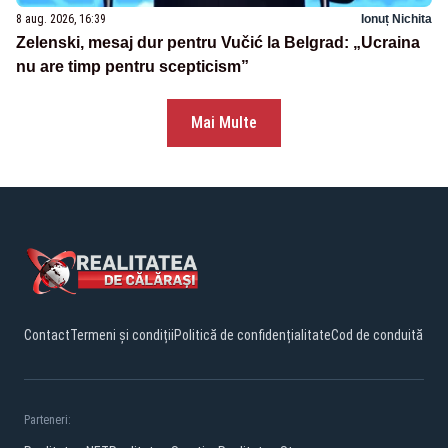
8 aug. 2026, 16:39
Ionuț Nichita
Zelenski, mesaj dur pentru Vučić la Belgrad: „Ucraina
nu are timp pentru scepticism”
Mai Multe
Contact
Termeni și condiții
Politică de confidențialitate
Cod de conduită
Parteneri: