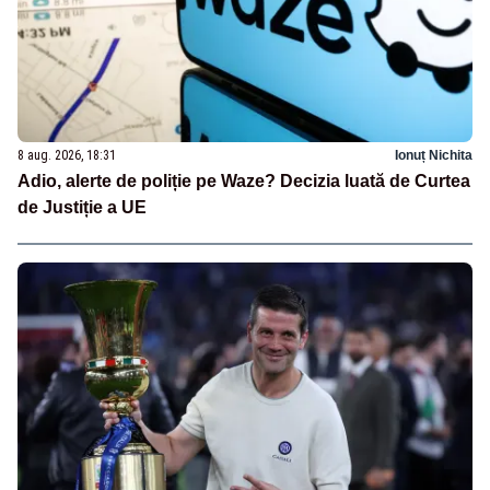
8 aug. 2026, 18:31
Ionuț Nichita
Adio, alerte de poliție pe Waze? Decizia luată de Curtea
de Justiție a UE