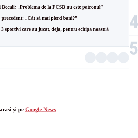
gi Becali: „Problema de la FCSB nu este patronul”
 precedent: „Cât să mai pierd bani?”
3 sportivi care au jucat, deja, pentru echipa noastră
arasi și pe
Google News