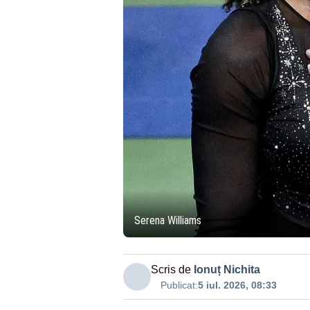
Serena Williams
Scris de
Ionuț Nichita
Publicat:
5 iul. 2026, 08:33