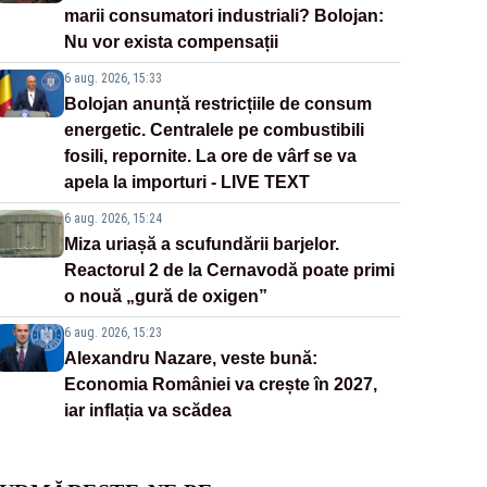
marii consumatori industriali? Bolojan:
Nu vor exista compensații
6 aug. 2026, 15:33
Bolojan anunță restricțiile de consum
energetic. Centralele pe combustibili
fosili, repornite. La ore de vârf se va
apela la importuri - LIVE TEXT
6 aug. 2026, 15:24
Miza uriașă a scufundării barjelor.
Reactorul 2 de la Cernavodă poate primi
o nouă „gură de oxigen”
6 aug. 2026, 15:23
Alexandru Nazare, veste bună:
Economia României va crește în 2027,
iar inflația va scădea