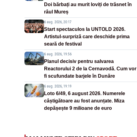
Doi bărbați au murit loviți de trăsnet în
râul Mureș
6 aug. 2026, 20:17
Start spectaculos la UNTOLD 2026.
Artistul-surpriză care deschide prima
seară de festival
6 aug. 2026, 19:56
Planul decisiv pentru salvarea
Reactorului 2 de la Cernavodă. Cum vor
fi scufundate barjele în Dunăre
6 aug. 2026, 19:19
Loto 6/49, 6 august 2026. Numerele
câștigătoare au fost anunțate. Miza
depășește 9 milioane de euro