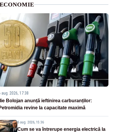
ECONOMIE
6 aug. 2026, 17:38
Ilie Bolojan anunță ieftinirea carburanților:
Petromidia revine la capacitate maximă
6 aug. 2026, 15:36
Cum se va întrerupe energia electrică la