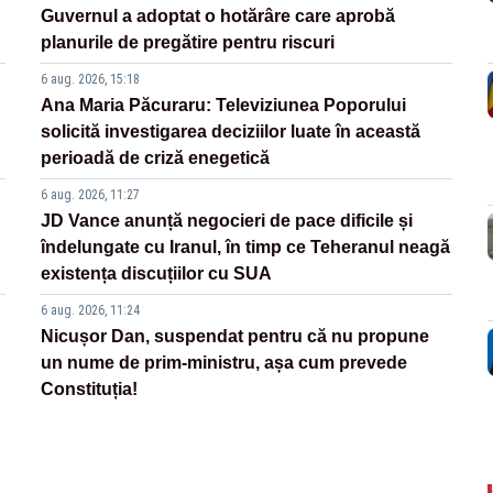
Guvernul a adoptat o hotărâre care aprobă
planurile de pregătire pentru riscuri
6 aug. 2026, 15:18
Ana Maria Păcuraru: Televiziunea Poporului
solicită investigarea deciziilor luate în această
perioadă de criză enegetică
6 aug. 2026, 11:27
JD Vance anunță negocieri de pace dificile și
îndelungate cu Iranul, în timp ce Teheranul neagă
existența discuțiilor cu SUA
6 aug. 2026, 11:24
Nicușor Dan, suspendat pentru că nu propune
un nume de prim-ministru, așa cum prevede
Constituția!