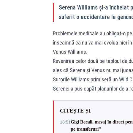
Serena Williams și-a încheiat 
suferit o accidentare la genunc
Problemele medicale au obligat-o pe 
înseamnă că nu va mai evolua nici în
Venus Williams.
Revenirea celor două pe tabloul de du
ales că Serena și Venus nu mai juca
Surorile Williams primiseră un Wild C
Serenei a pus capăt planurilor de a 
CITEȘTE ȘI
Gigi Becali, mesaj în direct p
18:51
pe transferuri”