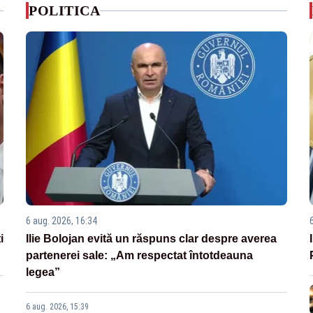
POLITICA
6 aug. 2026, 16:34
i
Ilie Bolojan evită un răspuns clar despre averea
partenerei sale: „Am respectat întotdeauna
legea”
6 aug. 2026, 15:39