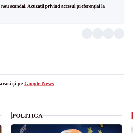
ou scandal. Acuzații privind accesul preferențial la
arasi și pe
Google News
POLITICA