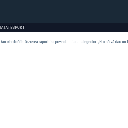
NATATE
SPORT
Dan clarifică întârzierea raportului privind anularea alegerilor: „N-o să vă dau un