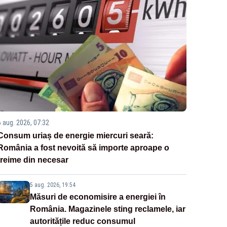
6 aug. 2026, 07:32
Consum uriaș de energie miercuri seară:
România a fost nevoită să importe aproape o
treime din necesar
5 aug. 2026, 19:54
Măsuri de economisire a energiei în
România. Magazinele sting reclamele, iar
autoritățile reduc consumul