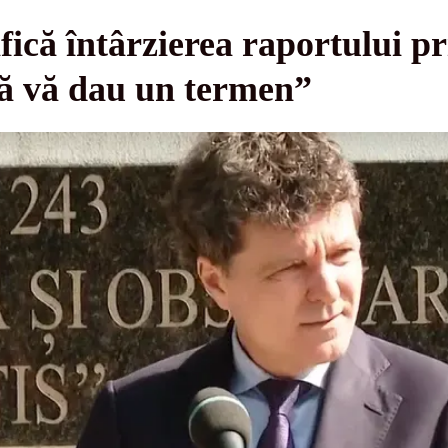
fică întârzierea raportului p
să vă dau un termen”