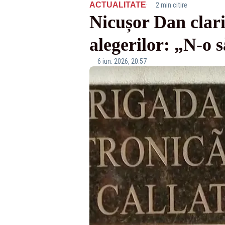
·
ACTUALITATE
2 min citire
Nicușor Dan clari
alegerilor: „N-o 
6 iun. 2026, 20:57