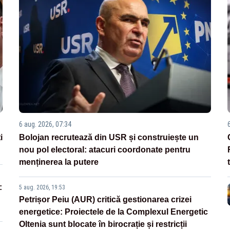
6 aug. 2026, 07:34
i
Bolojan recrutează din USR și construiește un
nou pol electoral: atacuri coordonate pentru
menținerea la putere
:
5 aug. 2026, 19:53
Petrișor Peiu (AUR) critică gestionarea crizei
energetice: Proiectele de la Complexul Energetic
Oltenia sunt blocate în birocrație și restricții