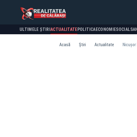
ULTIMELE ȘTIRI
ACTUALITATE
POLITICA
ECONOMIE
SOCIAL
SA
Acasă
Știri
Actualitate
Nicușor 