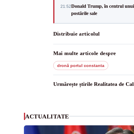
Donald Trump, în centrul unui n
21:52
postările sale
Distribuie articolul
Mai multe articole despre
dronă portul constanta
Urmărește știrile Realitatea de Cal
ACTUALITATE