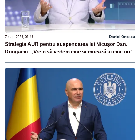
7 aug. 2026, 08:46
Daniel Onescu
Strategia AUR pentru suspendarea lui Nicușor Dan.
Dungaciu: „Vrem să vedem cine semnează și cine nu”