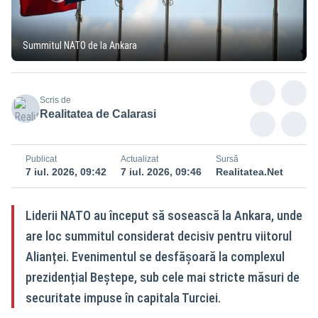
Summitul NATO de la Ankara
Scris de
Realitatea de Calarasi
Publicat
Actualizat
Sursă
7 iul. 2026, 09:42
7 iul. 2026, 09:46
Realitatea.Net
Liderii NATO au început să sosească la Ankara, unde
are loc summitul considerat decisiv pentru viitorul
Alianței. Evenimentul se desfășoară la complexul
prezidențial Beştepe, sub cele mai stricte măsuri de
securitate impuse în capitala Turciei.