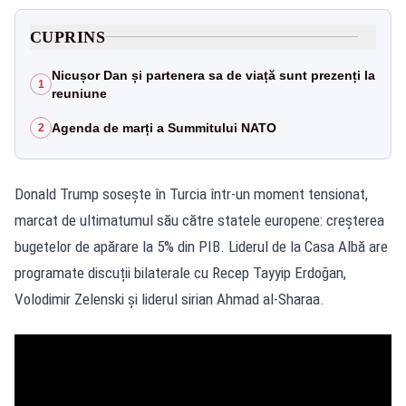
CUPRINS
Nicușor Dan și partenera sa de viață sunt prezenți la
1
reuniune
Agenda de marți a Summitului NATO
2
Donald Trump sosește în Turcia într-un moment tensionat,
marcat de ultimatumul său către statele europene: creșterea
bugetelor de apărare la 5% din PIB. Liderul de la Casa Albă are
programate discuții bilaterale cu Recep Tayyip Erdoğan,
Volodimir Zelenski și liderul sirian Ahmad al‑Sharaa.