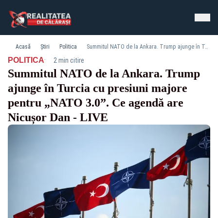
Acasă
Știri
Politica
Summitul NATO de la Ankara. Trump ajunge în Turcia cu presiuni majore pentru „NATO 3.0”. Ce agendă are Nicușor Dan - LIVE
·
POLITICA
2 min citire
Summitul NATO de la Ankara. Trump
ajunge în Turcia cu presiuni majore
pentru „NATO 3.0”. Ce agendă are
Nicușor Dan - LIVE