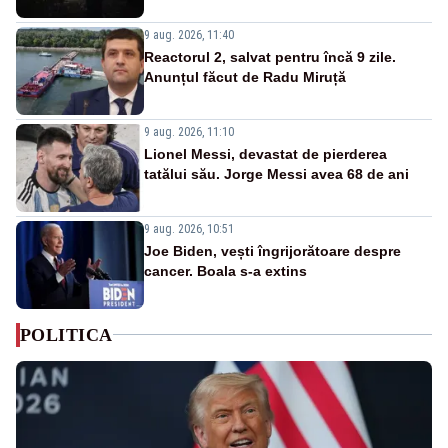
9 aug. 2026, 11:40
Reactorul 2, salvat pentru încă 9 zile.
Anunțul făcut de Radu Miruță
9 aug. 2026, 11:10
Lionel Messi, devastat de pierderea
tatălui său. Jorge Messi avea 68 de ani
9 aug. 2026, 10:51
Joe Biden, vești îngrijorătoare despre
cancer. Boala s-a extins
POLITICA