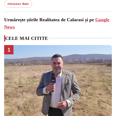
nicusor dan
Urmărește știrile Realitatea de Calarasi și pe
Google
News
CELE MAI CITITE
1