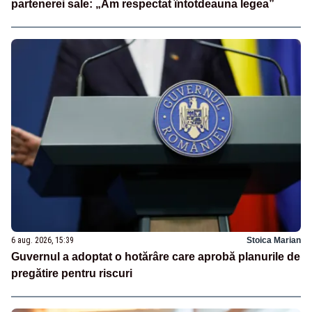
partenerei sale: „Am respectat întotdeauna legea”
6 aug. 2026, 15:39
Stoica Marian
Guvernul a adoptat o hotărâre care aprobă planurile de
pregătire pentru riscuri