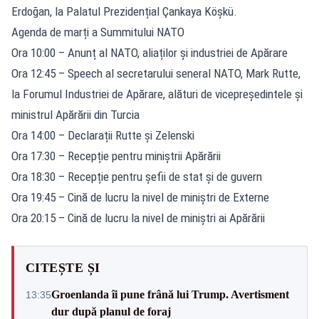
Erdoğan, la Palatul Prezidențial Çankaya Köşkü.
Agenda de marți a Summitului NATO
Ora 10:00 – Anunț al NATO, aliaților și industriei de Apărare
Ora 12:45 – Speech al secretarului seneral NATO, Mark Rutte,
la Forumul Industriei de Apărare, alături de vicepreședintele și
ministrul Apărării din Turcia
Ora 14:00 – Declarații Rutte și Zelenski
Ora 17:30 – Recepție pentru miniștrii Apărării
Ora 18:30 – Recepție pentru șefii de stat și de guvern
Ora 19:45 – Cină de lucru la nivel de miniștri de Externe
Ora 20:15 – Cină de lucru la nivel de miniștri ai Apărării
CITEȘTE ȘI
Groenlanda îi pune frână lui Trump. Avertisment
13:35
dur după planul de foraj