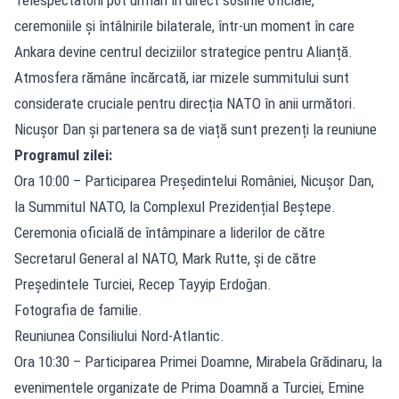
ceremoniile și întâlnirile bilaterale, într-un moment în care
Ankara devine centrul deciziilor strategice pentru Alianță.
Atmosfera rămâne încărcată, iar mizele summitului sunt
considerate cruciale pentru direcția NATO în anii următori.
Nicușor Dan și partenera sa de viață sunt prezenți la reuniune
Programul zilei:
Ora 10:00 – Participarea Președintelui României, Nicușor Dan,
la Summitul NATO, la Complexul Prezidențial Beștepe.
Ceremonia oficială de întâmpinare a liderilor de către
Secretarul General al NATO, Mark Rutte, și de către
Președintele Turciei, Recep Tayyip Erdoğan.
Fotografia de familie.
Reuniunea Consiliului Nord-Atlantic.
Ora 10:30 – Participarea Primei Doamne, Mirabela Grădinaru, la
evenimentele organizate de Prima Doamnă a Turciei, Emine