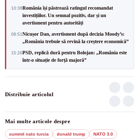
România își păstrează ratingul recomandat
10:38
investițiilor. Un semnal pozitiv, dar și un
avertisment pentru autorități
Nicușor Dan, avertisment după decizia Moody’s:
08:51
„România trebuie să revină la creștere economică”
PSD, replică dură pentru Bolojan: „România este
15:26
într-o situație de forță majoră”
Distribuie articolul
Mai multe articole despre
summit nato turcia
donald trump
NATO 3.0