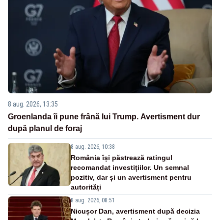
8 aug. 2026, 13:35
Groenlanda îi pune frână lui Trump. Avertisment dur
după planul de foraj
8 aug. 2026, 10:38
România își păstrează ratingul
recomandat investițiilor. Un semnal
pozitiv, dar și un avertisment pentru
autorități
8 aug. 2026, 08:51
Nicușor Dan, avertisment după decizia