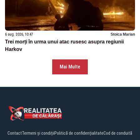
6 aug. 2026, 10:47
Stoica Marian
Trei morți în urma unui atac rusesc asupra regiunii
Harkov
Mai Multe
Contact
Termeni și condiții
Politică de confidențialitate
Cod de conduită