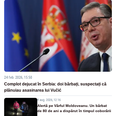
24 feb. 2026, 15:50
Complot dejucat în Serbia: doi bărbați, suspectați că
plănuiau asasinarea lui Vučić
9 aug. 2026, 12:16
Alertă pe Vârful Moldoveanu. Un bărbat
de 80 de ani a dispărut în timpul coborârii