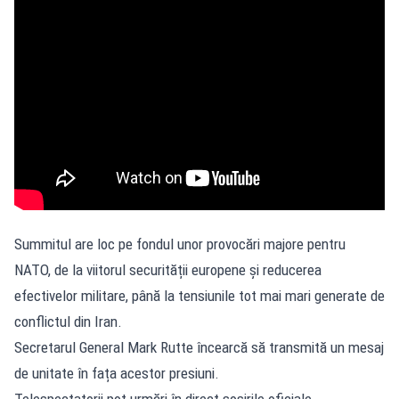
Summitul are loc pe fondul unor provocări majore pentru
NATO, de la viitorul securității europene și reducerea
efectivelor militare, până la tensiunile tot mai mari generate de
conflictul din Iran.
Secretarul General Mark Rutte încearcă să transmită un mesaj
de unitate în fața acestor presiuni.
Telespectatorii pot urmări în direct sosirile oficiale,