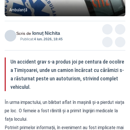
Ambulanță
Ionuț Nichita
Scris de
Publicat:
4 iun. 2026, 18:45
Un accident grav s-a produs joi pe centura de ocolire
a Timișoarei, unde un camion încărcat cu cărămizi s-
a răsturnat peste un autoturism, strivind complet
vehiculul.
În urma impactului, un bărbat aflat în mașină și-a pierdut viața
pe loc. O femeie a fost rănită și a primit îngrijiri medicale la
fața locului.
Potrivit primelor informații, în eveniment au fost implicate mai