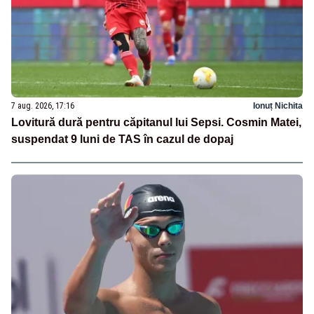
7 aug. 2026, 17:16
Ionuț Nichita
Lovitură dură pentru căpitanul lui Sepsi. Cosmin Matei,
suspendat 9 luni de TAS în cazul de dopaj