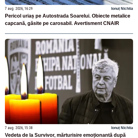
7 aug. 2026, 16:29
Ionuț Nichita
Pericol uriaș pe Autostrada Soarelui. Obiecte metalice
capcană, găsite pe carosabil. Avertisment CNAIR
7 aug. 2026, 15:38
Ionuț Nichita
Vedeta de la Survivor, mărturisire emoționantă după