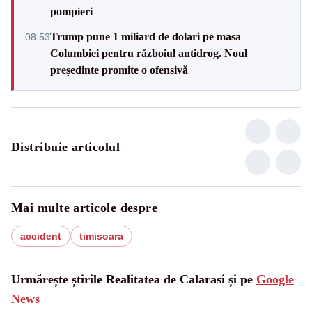
pompieri
Trump pune 1 miliard de dolari pe masa
08:53
Columbiei pentru războiul antidrog. Noul
președinte promite o ofensivă
Distribuie articolul
Mai multe articole despre
accident
timisoara
Urmărește știrile Realitatea de Calarasi și pe
Google
News