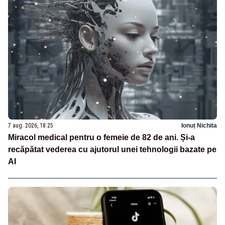
7 aug. 2026, 18:25
Ionuț Nichita
Miracol medical pentru o femeie de 82 de ani. Și-a
recăpătat vederea cu ajutorul unei tehnologii bazate pe
AI