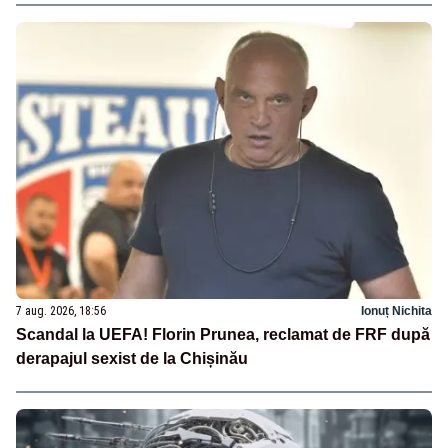
7 aug. 2026, 18:56
Ionuț Nichita
Scandal la UEFA! Florin Prunea, reclamat de FRF după
derapajul sexist de la Chișinău