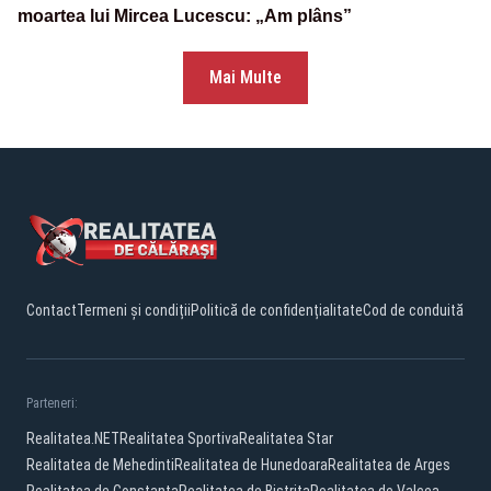
moartea lui Mircea Lucescu: „Am plâns”
Mai Multe
Contact
Termeni și condiții
Politică de confidențialitate
Cod de conduită
Parteneri:
Realitatea.NET
Realitatea Sportiva
Realitatea Star
Realitatea de Mehedinti
Realitatea de Hunedoara
Realitatea de Arges