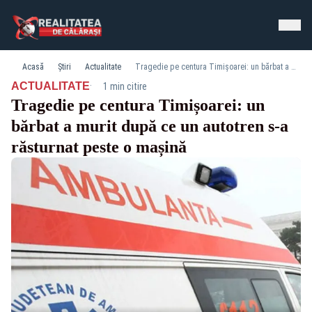
Acasă
Știri
Actualitate
Tragedie pe centura Timișoarei: un bărbat a murit după ce un autotren s-a răsturnat peste o mașină
·
ACTUALITATE
1 min citire
Tragedie pe centura Timișoarei: un
bărbat a murit după ce un autotren s-a
răsturnat peste o mașină