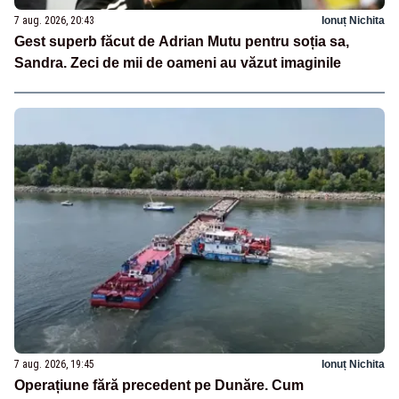
7 aug. 2026, 20:43
Ionuț Nichita
Gest superb făcut de Adrian Mutu pentru soția sa,
Sandra. Zeci de mii de oameni au văzut imaginile
7 aug. 2026, 19:45
Ionuț Nichita
Operațiune fără precedent pe Dunăre. Cum