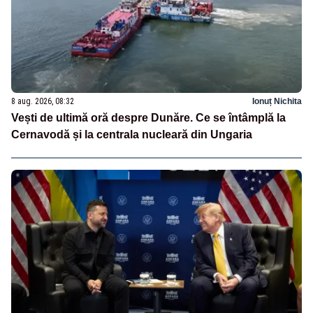
8 aug. 2026, 08:32
Ionuț Nichita
Vești de ultimă oră despre Dunăre. Ce se întâmplă la
Cernavodă și la centrala nucleară din Ungaria