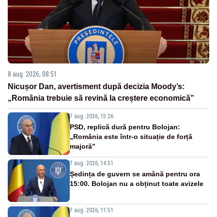
8 aug. 2026, 08:51
Nicușor Dan, avertisment după decizia Moody’s:
„România trebuie să revină la creștere economică”
7 aug. 2026, 15:26
PSD, replică dură pentru Bolojan:
„România este într-o situație de forță
majoră”
7 aug. 2026, 14:51
Ședința de guvern se amână pentru ora
15:00. Bolojan nu a obținut toate avizele
7 aug. 2026, 11:51