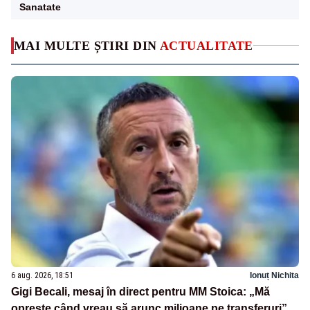
Sanatate
MAI MULTE ȘTIRI DIN
ACTUALITATE
6 aug. 2026, 18:51
Ionuț Nichita
Gigi Becali, mesaj în direct pentru MM Stoica: „Mă
oprește când vreau să arunc milioane pe transferuri”