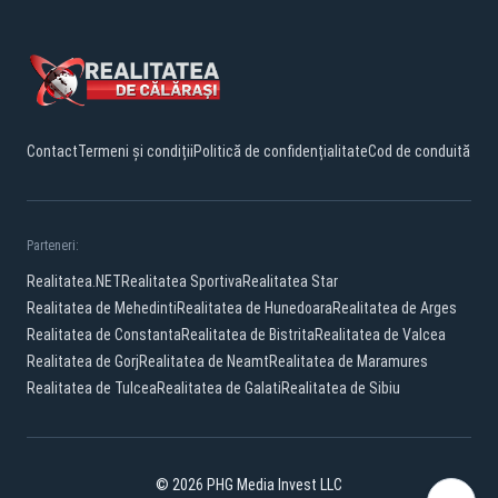
Contact
Termeni și condiții
Politică de confidențialitate
Cod de conduită
Parteneri:
Realitatea.NET
Realitatea Sportiva
Realitatea Star
Realitatea de Mehedinti
Realitatea de Hunedoara
Realitatea de Arges
Realitatea de Constanta
Realitatea de Bistrita
Realitatea de Valcea
Realitatea de Gorj
Realitatea de Neamt
Realitatea de Maramures
Realitatea de Tulcea
Realitatea de Galati
Realitatea de Sibiu
© 2026 PHG Media Invest LLC