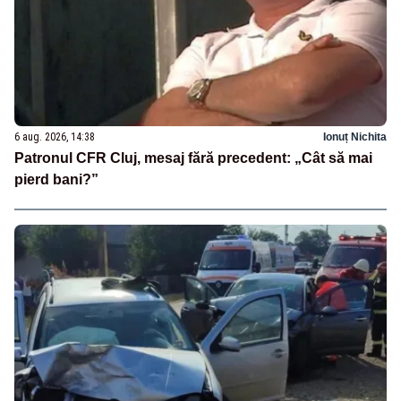
6 aug. 2026, 14:38
Ionuț Nichita
Patronul CFR Cluj, mesaj fără precedent: „Cât să mai
pierd bani?”