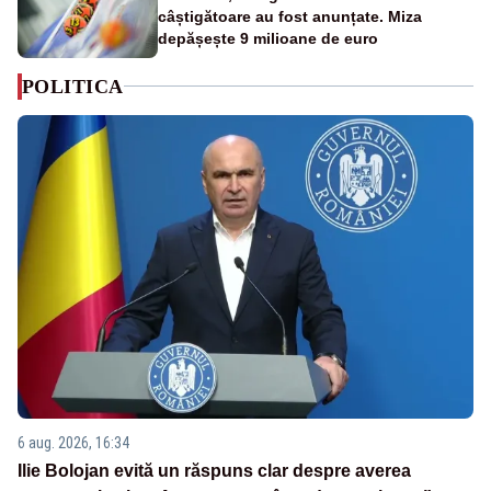
câștigătoare au fost anunțate. Miza
depășește 9 milioane de euro
POLITICA
6 aug. 2026, 16:34
Ilie Bolojan evită un răspuns clar despre averea