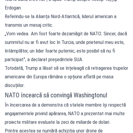
Erdogan.
Referindu-se la Alianța Nord-Atlantică, liderul american a
transmis un mesaj critic.
„Vom vedea. Am fost foarte dezamăgit de NATO. Sincer, dacă
summitul nu ar fi avut loc în Turcia, unde prietenul meu este,
întâmplător, un lider foarte puternic, este posibil să nu fi
participat”, a declarat președintele SUA.
Totodată, Trump a lăsat să se înțeleagă că retragerea trupelor
americane din Europa rămâne o opțiune aflată pe masa
discuțiilor.
NATO încearcă să convingă Washingtonul
În încercarea de a demonstra că statele membre își respectă
angajamentele privind apărarea, NATO a prezentat mai multe
proiecte militare evaluate la zeci de miliarde de dolari.
Printre acestea se numără achiziția unor drone de