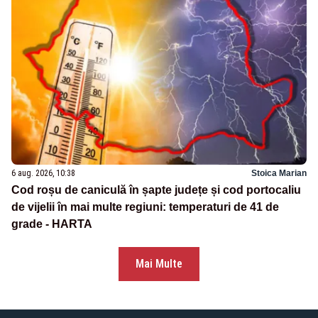
6 aug. 2026, 10:38
Stoica Marian
Cod roșu de caniculă în șapte județe și cod portocaliu
de vijelii în mai multe regiuni: temperaturi de 41 de
grade - HARTA
Mai Multe