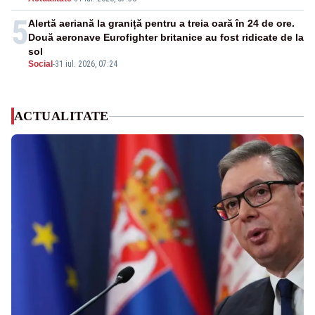
5
Alertă aeriană la graniță pentru a treia oară în 24 de ore.
Două aeronave Eurofighter britanice au fost ridicate de la
sol
Social
-
31 iul. 2026, 07:24
ACTUALITATE