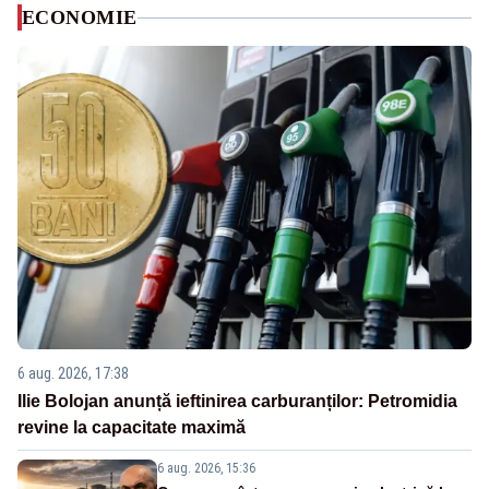
ECONOMIE
6 aug. 2026, 17:38
Ilie Bolojan anunță ieftinirea carburanților: Petromidia
revine la capacitate maximă
6 aug. 2026, 15:36