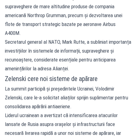
supraveghere de mare altitudine produse de compania
americană Northrop Grumman, precum și dezvoltarea unei
flote de transport strategic bazate pe aeronave Airbus
A400M.
Secretarul general al NATO, Mark Rutte, a subliniat importanța
investițiilor în sistemele de informații, supraveghere și
recunoaștere, considerate esențiale pentru anticiparea
amenințărilor la adresa Alianței.
Zelenski cere noi sisteme de apărare
La summit participă și președintele Ucrainei, Volodimir
Zelenski, care le-a solicitat aliaților sprijin suplimentar pentru
consolidarea apărării antiaeriene.
Liderul ucrainean a avertizat că intensificarea atacurilor
lansate de Rusia asupra orașelor și infrastructurii face
necesară livrarea rapidă a unor noi sisteme de apărare, iar