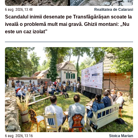
6 aug. 2026, 13:48
Realitatea de Calarasi
Scandalul inimii desenate pe Transfăgărășan scoate la
iveală o problemă mult mai gravă. Ghizii montani: „Nu
este un caz izolat”
6 aug. 2026, 13:16
Stoica Marian