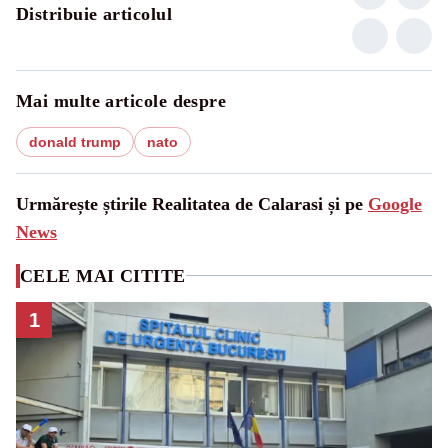
Distribuie articolul
Mai multe articole despre
donald trump
nato
Urmărește știrile Realitatea de Calarasi și pe
Google
News
CELE MAI CITITE
1