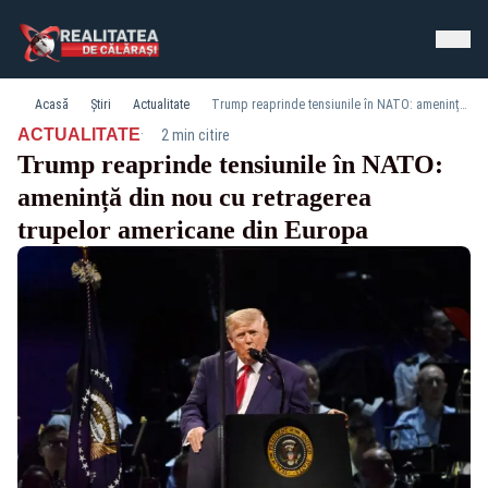
Acasă
Știri
Actualitate
Trump reaprinde tensiunile în NATO: amenință din nou cu retragerea trupelor americane din Europa
·
ACTUALITATE
2 min citire
Trump reaprinde tensiunile în NATO:
amenință din nou cu retragerea
trupelor americane din Europa