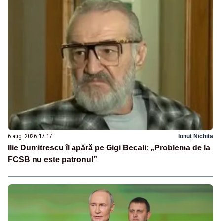
6 aug. 2026, 17:17
Ionuț Nichita
Ilie Dumitrescu îl apără pe Gigi Becali: „Problema de la
FCSB nu este patronul”