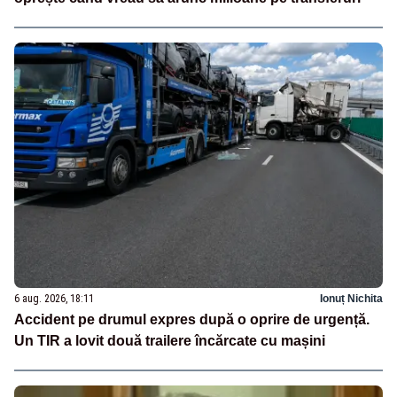
6 aug. 2026, 18:11
Ionuț Nichita
Accident pe drumul expres după o oprire de urgență.
Un TIR a lovit două trailere încărcate cu mașini