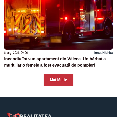
8 aug. 2026, 09:06
Ionuț Nichita
Incendiu într-un apartament din Vâlcea. Un bărbat a
murit, iar o femeie a fost evacuată de pompieri
Mai Multe