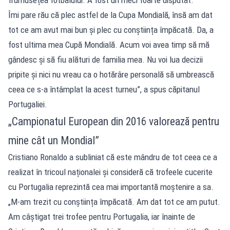
Îmi pare rău că plec astfel de la Cupa Mondială, însă am dat
tot ce am avut mai bun și plec cu conștiința împăcată. Da, a
fost ultima mea Cupă Mondială. Acum voi avea timp să mă
gândesc și să fiu alături de familia mea. Nu voi lua decizii
pripite și nici nu vreau ca o hotărâre personală să umbrească
ceea ce s-a întâmplat la acest turneu”, a spus căpitanul
Portugaliei.
„Campionatul European din 2016 valorează pentru
mine cât un Mondial”
Cristiano Ronaldo a subliniat că este mândru de tot ceea ce a
realizat în tricoul naționalei și consideră că trofeele cucerite
cu Portugalia reprezintă cea mai importantă moștenire a sa.
„M-am trezit cu conștiința împăcată. Am dat tot ce am putut.
Am câștigat trei trofee pentru Portugalia, iar înainte de