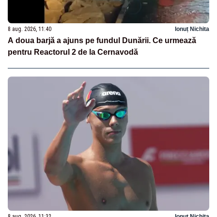
8 aug. 2026, 11:40
Ionuț Nichita
A doua barjă a ajuns pe fundul Dunării. Ce urmează
pentru Reactorul 2 de la Cernavodă
8 aug. 2026, 11:32
Ionuț Nichita