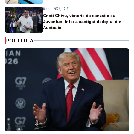
8 aug. 2026, 17:31
Cristi Chivu, victorie de senzație cu
Juventus! Inter a câștigat derby-ul din
Australia
POLITICA