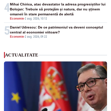
4
Mihai Chirica, atac devastator la adresa progresiștilor lui
Bolojan: Trebuie să protejăm și natura, dar nu șținem
omaneii în stare permanentă de alertă
Economie
-
2 aug. 2026, 10:12
5
Daniel Udrescu: De ce patrimoniul va deveni conceptul
central al economiei viitoare?
Economie
-
2 aug. 2026, 09:22
ACTUALITATE