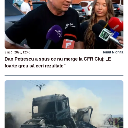
8 aug. 2026, 12:46
Ionuț Nichita
Dan Petrescu a spus ce nu merge la CFR Cluj: „E
foarte greu să ceri rezultate”