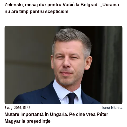
Zelenski, mesaj dur pentru Vučić la Belgrad: „Ucraina
nu are timp pentru scepticism”
8 aug. 2026, 15:42
Ionuț Nichita
Mutare importantă în Ungaria. Pe cine vrea Péter
Magyar la președinție