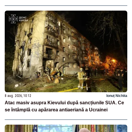
8 aug. 2026, 10:12
Ionuț Nichita
Atac masiv asupra Kievului după sancțiunile SUA. Ce
se întâmplă cu apărarea antiaeriană a Ucrainei