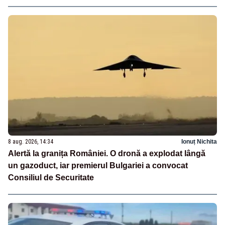
8 aug. 2026, 14:34
Ionuț Nichita
Alertă la granița României. O dronă a explodat lângă
un gazoduct, iar premierul Bulgariei a convocat
Consiliul de Securitate