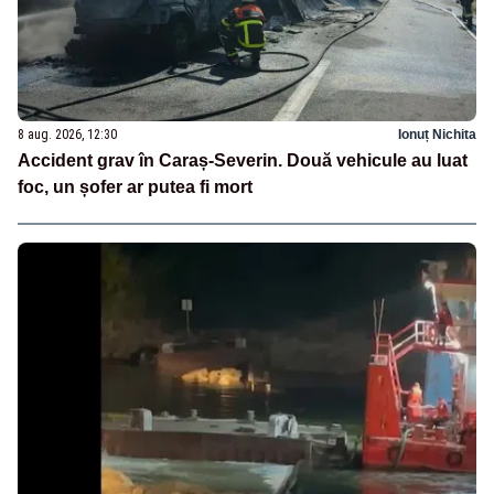
8 aug. 2026, 12:30
Ionuț Nichita
Accident grav în Caraș-Severin. Două vehicule au luat
foc, un șofer ar putea fi mort