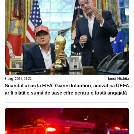
8 aug. 2026, 09:22
Ionuț Nichita
Scandal uriaș la FIFA. Gianni Infantino, acuzat că UEFA
ar fi plătit o sumă de șase cifre pentru o fostă angajată