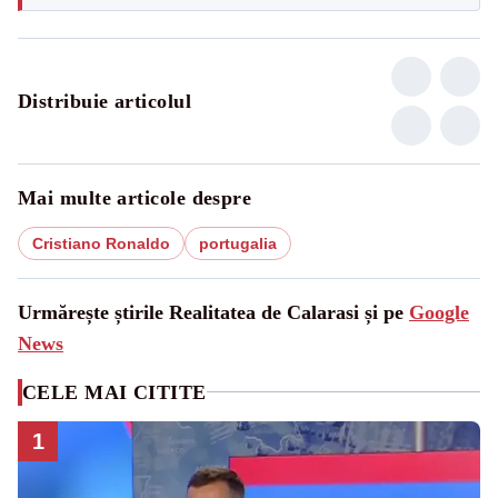
Distribuie articolul
Mai multe articole despre
Cristiano Ronaldo
portugalia
Urmărește știrile Realitatea de Calarasi și pe
Google
News
CELE MAI CITITE
1