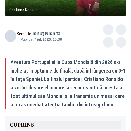
Cristiano Ronaldo
Ionuț Nichita
Scris de
Publicat:
7 iul. 2026, 15:38
Aventura Portugaliei la Cupa Mondială din 2026 s-a
încheiat în optimile de finală, după înfrângerea cu 0-1
în fața Spaniei. La finalul partidei, Cristiano Ronaldo
a vorbit despre eliminare, a recunoscut că acesta a
fost ultimul său Mondial și a transmis un mesaj care
a atras imediat atenția fanilor din întreaga lume.
CUPRINS