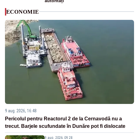
autorități
ECONOMIE
9 aug. 2026, 16:48
Pericolul pentru Reactorul 2 de la Cernavodă nu a
trecut. Barjele scufundate în Dunăre pot fi dislocate
9 aug. 2026, 09:28