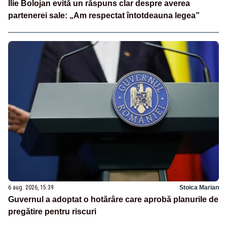
Ilie Bolojan evită un răspuns clar despre averea
partenerei sale: „Am respectat întotdeauna legea”
6 aug. 2026, 15:39
Stoica Marian
Guvernul a adoptat o hotărâre care aprobă planurile de
pregătire pentru riscuri