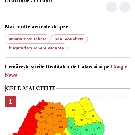
Distribuie articolul
Mai multe articole despre
amanare vouchere
bani vouchere
bugetari vouchere vacanta
Urmărește știrile Realitatea de Calarasi și pe
Google
News
CELE MAI CITITE
1