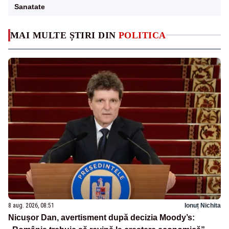
Sanatate
MAI MULTE ȘTIRI DIN
POLITICA
8 aug. 2026, 08:51
Ionuț Nichita
Nicușor Dan, avertisment după decizia Moody’s: