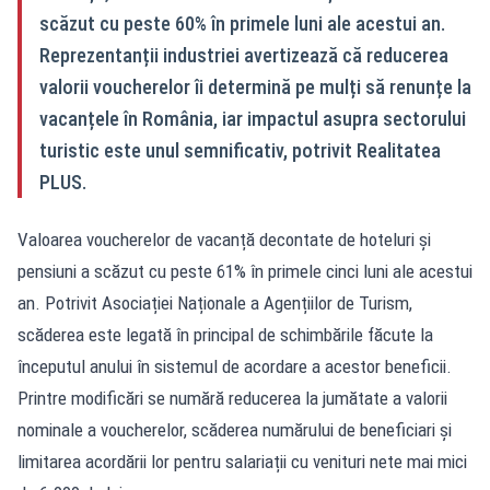
scăzut cu peste 60% în primele luni ale acestui an.
Reprezentanții industriei avertizează că reducerea
valorii voucherelor îi determină pe mulți să renunțe la
vacanțele în România, iar impactul asupra sectorului
turistic este unul semnificativ, potrivit Realitatea
PLUS.
Valoarea voucherelor de vacanță decontate de hoteluri și
pensiuni a scăzut cu peste 61% în primele cinci luni ale acestui
an. Potrivit Asociației Naționale a Agențiilor de Turism,
scăderea este legată în principal de schimbările făcute la
începutul anului în sistemul de acordare a acestor beneficii.
Printre modificări se numără reducerea la jumătate a valorii
nominale a voucherelor, scăderea numărului de beneficiari și
limitarea acordării lor pentru salariații cu venituri nete mai mici