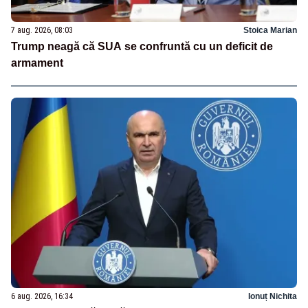
7 aug. 2026, 08:03
Stoica Marian
Trump neagă că SUA se confruntă cu un deficit de
armament
6 aug. 2026, 16:34
Ionuț Nichita