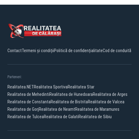
Contact
Termeni și condiții
Politică de confidențialitate
Cod de conduită
Parteneri:
Realitatea.NET
Realitatea Sportiva
Realitatea Star
Realitatea de Mehedinti
Realitatea de Hunedoara
Realitatea de Arges
Realitatea de Constanta
Realitatea de Bistrita
Realitatea de Valcea
Realitatea de Gorj
Realitatea de Neamt
Realitatea de Maramures
Realitatea de Tulcea
Realitatea de Galati
Realitatea de Sibiu