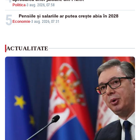
Politica
-
3 aug. 2026, 07:58
5
Pensiile și salariile ar putea crește abia în 2028
Economie
-
3 aug. 2026, 07:31
ACTUALITATE