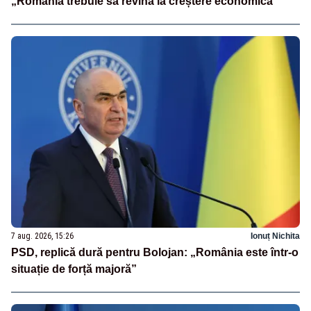
„România trebuie să revină la creștere economică”
7 aug. 2026, 15:26
Ionuț Nichita
PSD, replică dură pentru Bolojan: „România este într-o
situație de forță majoră”