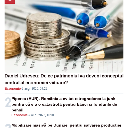
Daniel Udrescu: De ce patrimoniul va deveni conceptul
central al economiei viitoare?
Economie
·
2 aug. 2026, 09:22
2
Piperea (AUR): România a evitat retrogradarea la junk
pentru că era o catastrofă pentru bănci și fondurile de
pensii
Economie
-
2 aug. 2026, 10:01
Mobilizare masivă pe Dunăre, pentru salvarea producției