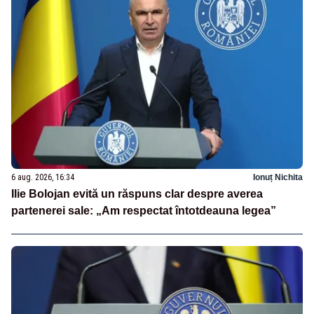
6 aug. 2026, 16:34
Ionuț Nichita
Ilie Bolojan evită un răspuns clar despre averea
partenerei sale: „Am respectat întotdeauna legea”