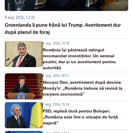
8 aug. 2026, 13:35
Groenlanda îi pune frână lui Trump. Avertisment dur
după planul de foraj
8 aug. 2026, 10:38
România își păstrează ratingul
recomandat investițiilor. Un semnal
pozitiv, dar și un avertisment pentru
autorități
8 aug. 2026, 08:51
Nicușor Dan, avertisment după decizia
Moody’s: „România trebuie să revină la
creștere economică”
7 aug. 2026, 15:26
PSD, replică dură pentru Bolojan:
„România este într-o situație de forță
majoră”