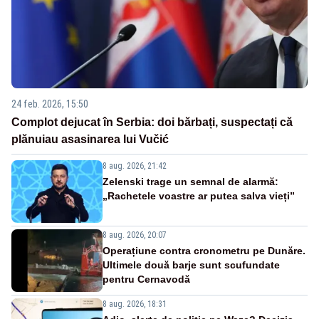
24 feb. 2026, 15:50
Complot dejucat în Serbia: doi bărbați, suspectați că
plănuiau asasinarea lui Vučić
8 aug. 2026, 21:42
Zelenski trage un semnal de alarmă:
„Rachetele voastre ar putea salva vieți”
8 aug. 2026, 20:07
Operațiune contra cronometru pe Dunăre.
Ultimele două barje sunt scufundate
pentru Cernavodă
8 aug. 2026, 18:31