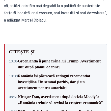
că, astăzi, asistăm mai degrabă la o politică de austeritate
forţată, haotică, anti-consum, anti-investiţii şi anti-dezvoltare”,
a adăugat Marcel Ciolacu.
CITEȘTE ȘI
Groenlanda îi pune frână lui Trump. Avertisment
13:35
dur după planul de foraj
România își păstrează ratingul recomandat
10:38
investițiilor. Un semnal pozitiv, dar și un
avertisment pentru autorități
Nicușor Dan, avertisment după decizia Moody’s:
08:51
„România trebuie să revină la creștere economică”