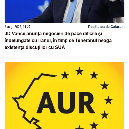
6 aug. 2026, 11:27
Realitatea de Calarasi
JD Vance anunță negocieri de pace dificile și
îndelungate cu Iranul, în timp ce Teheranul neagă
existența discuțiilor cu SUA