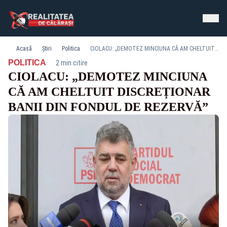
Acasă
Știri
Politica
CIOLACU: „DEMOTEZ MINCIUNA CĂ AM CHELTUIT DISCREȚIONAR BANII DIN FONDUL DE REZERVĂ”
·
POLITICA
2 min citire
CIOLACU: „DEMOTEZ MINCIUNA
CĂ AM CHELTUIT DISCREȚIONAR
BANII DIN FONDUL DE REZERVĂ”