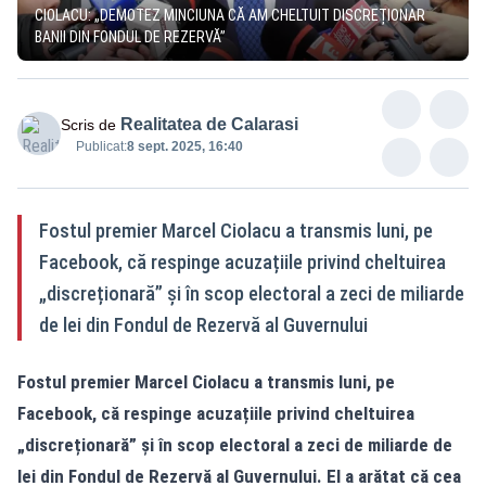
CIOLACU: „DEMOTEZ MINCIUNA CĂ AM CHELTUIT DISCREȚIONAR
BANII DIN FONDUL DE REZERVĂ”
Realitatea de Calarasi
Scris de
Publicat:
8 sept. 2025, 16:40
Fostul premier Marcel Ciolacu a transmis luni, pe
Facebook, că respinge acuzațiile privind cheltuirea
„discreționară” și în scop electoral a zeci de miliarde
de lei din Fondul de Rezervă al Guvernului
Fostul premier Marcel Ciolacu a transmis luni, pe
Facebook, că respinge acuzațiile privind cheltuirea
„discreționară” și în scop electoral a zeci de miliarde de
lei din Fondul de Rezervă al Guvernului. El a arătat că cea