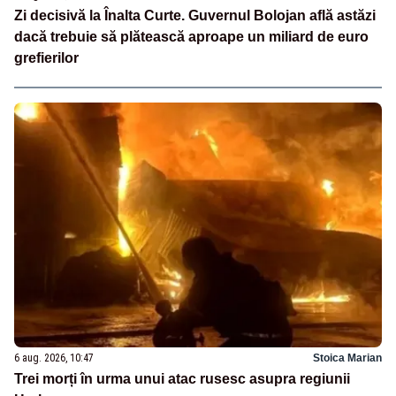
Zi decisivă la Înalta Curte. Guvernul Bolojan află astăzi
dacă trebuie să plătească aproape un miliard de euro
grefierilor
6 aug. 2026, 10:47
Stoica Marian
Trei morți în urma unui atac rusesc asupra regiunii