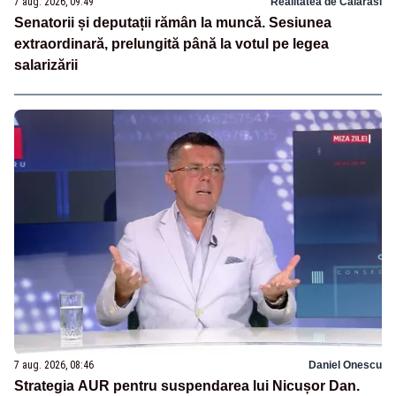
7 aug. 2026, 09:49
Realitatea de Calarasi
Senatorii și deputații rămân la muncă. Sesiunea
extraordinară, prelungită până la votul pe legea
salarizării
7 aug. 2026, 08:46
Daniel Onescu
Strategia AUR pentru suspendarea lui Nicușor Dan.