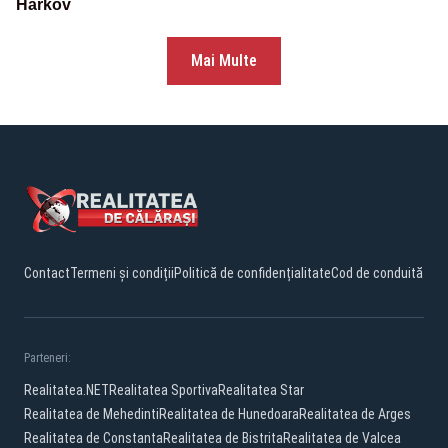
Harkov
Mai Multe
Contact
Termeni și condiții
Politică de confidențialitate
Cod de conduită
Parteneri:
Realitatea.NET
Realitatea Sportiva
Realitatea Star
Realitatea de Mehedinti
Realitatea de Hunedoara
Realitatea de Arges
Realitatea de Constanta
Realitatea de Bistrita
Realitatea de Valcea