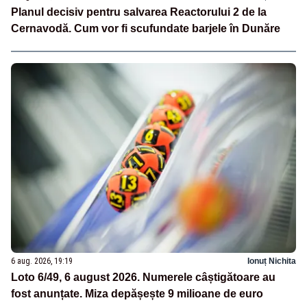
Planul decisiv pentru salvarea Reactorului 2 de la
Cernavodă. Cum vor fi scufundate barjele în Dunăre
6 aug. 2026, 19:19
Ionuț Nichita
Loto 6/49, 6 august 2026. Numerele câștigătoare au
fost anunțate. Miza depășește 9 milioane de euro