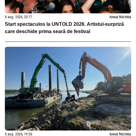
6 aug. 2026, 20:17
Ionuț Nichita
Start spectaculos la UNTOLD 2026. Artistul-surpriză
care deschide prima seară de festival
6 aug. 2026, 19:56
Ionuț Nichita