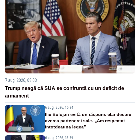
7 aug. 2026, 08:03
Trump neagă că SUA se confruntă cu un deficit de
armament
6 aug. 2026, 16:34
Ilie Bolojan evită un răspuns clar despre
averea partenerei sale: „Am respectat
întotdeauna legea”
6 aug. 2026, 15:39