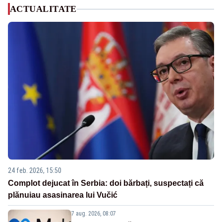
ACTUALITATE
24 feb. 2026, 15:50
Complot dejucat în Serbia: doi bărbați, suspectați că
plănuiau asasinarea lui Vučić
7 aug. 2026, 08:07