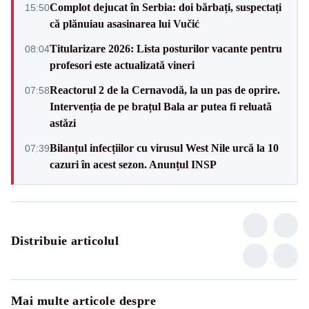
Complot dejucat în Serbia: doi bărbați, suspectați
15:50
că plănuiau asasinarea lui Vučić
Titularizare 2026: Lista posturilor vacante pentru
08:04
profesori este actualizată vineri
Reactorul 2 de la Cernavodă, la un pas de oprire.
07:58
Intervenția de pe brațul Bala ar putea fi reluată
astăzi
Bilanțul infecțiilor cu virusul West Nile urcă la 10
07:39
cazuri în acest sezon. Anunțul INSP
Distribuie articolul
Mai multe articole despre