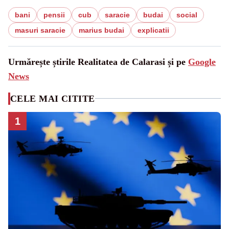
bani
pensii
cub
saracie
budai
social
masuri saracie
marius budai
explicatii
Urmărește știrile Realitatea de Calarasi și pe
Google
News
CELE MAI CITITE
1