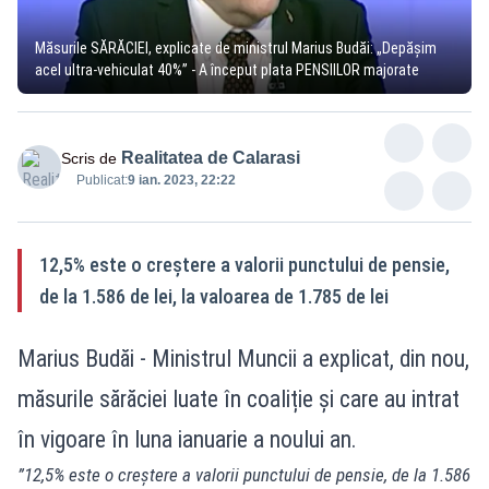
Măsurile SĂRĂCIEI, explicate de ministrul Marius Budăi: „Depăşim
acel ultra-vehiculat 40%” - A început plata PENSIILOR majorate
Realitatea de Calarasi
Scris de
Publicat:
9 ian. 2023, 22:22
12,5% este o creștere a valorii punctului de pensie,
de la 1.586 de lei, la valoarea de 1.785 de lei
Marius Budăi - Ministrul Muncii a explicat, din nou,
măsurile sărăciei luate în coaliție și care au intrat
în vigoare în luna ianuarie a noului an.
”12,5% este o creștere a valorii punctului de pensie, de la 1.586