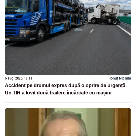
6 aug. 2026, 18:11
Ionuț Nichita
Accident pe drumul expres după o oprire de urgență.
Un TIR a lovit două trailere încărcate cu mașini