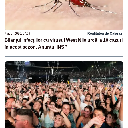
7 aug. 2026, 07:39
Realitatea de Calarasi
Bilanțul infecțiilor cu virusul West Nile urcă la 10 cazuri
în acest sezon. Anunțul INSP