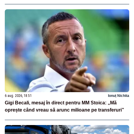
6 aug. 2026, 18:51
Ionuț Nichita
Gigi Becali, mesaj în direct pentru MM Stoica: „Mă
oprește când vreau să arunc milioane pe transferuri”