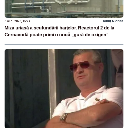
6 aug. 2026, 15:24
Ionuț Nichita
Miza uriașă a scufundării barjelor. Reactorul 2 de la
Cernavodă poate primi o nouă „gură de oxigen”