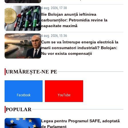
6 aug. 2026, 17:38
Ilie Bolojan anunță ieftinirea
carburanților: Petromidia revine la
capacitate maximă
6 aug. 2026, 15:36
Cum se va întrerupe energia electrică la
marii consumatori industriali? Bolojan:
Nu vor exista compensații
URMĂREȘTE-NE PE
Facebook
YouTube
POPULAR
Legea pentru Programul SAFE, adoptată
de Parlament