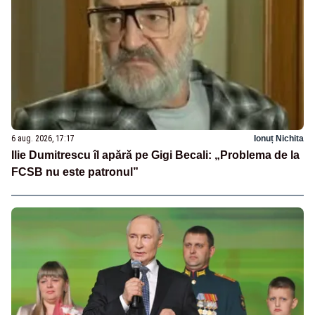
6 aug. 2026, 17:17
Ionuț Nichita
Ilie Dumitrescu îl apără pe Gigi Becali: „Problema de la
FCSB nu este patronul”