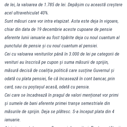
de lei, la valoarea de 1.785 de lei. Depășim cu această creștere
acel ultravehiculat 40%.
Sunt măsuri care vor intra etapizat. Asta este deja în vigoare,
chiar din data de 19 decembrie aceste cupoane de pensie
aferente lunii ianuarie au fost tipărite deja cu noul cuantum al
punctului de pensie și cu noul cuantum al pensiei.
Cei cu valoarea veniturilor până în 3.000 de lei pe categorii de
venituri au înscrisă pe cupon și suma măsurii de sprijin,
măsură decisă de coaliția politică care susține Guvernul și
odată cu plata pensiei, fie că încasează în cont bancar, prin
card, sau cu poștașul acasă, odată cu pensia.
Cei care se încadrează în pragul de valori menționat vor primi
și sumele de bani aferente primei tranșe semestriale din
măsurile de sprijin. Deja se plătesc. S-a început plata din 4
ianuarie.