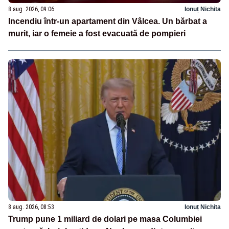
8 aug. 2026, 09:06
Ionuț Nichita
Incendiu într-un apartament din Vâlcea. Un bărbat a
murit, iar o femeie a fost evacuată de pompieri
8 aug. 2026, 08:53
Ionuț Nichita
Trump pune 1 miliard de dolari pe masa Columbiei