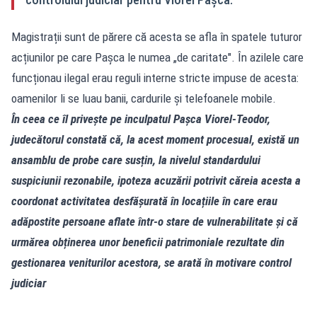
Magistrații sunt de părere că acesta se afla în spatele tuturor
acțiunilor pe care Pașca le numea „de caritate". În azilele care
funcționau ilegal erau reguli interne stricte impuse de acesta:
oamenilor li se luau banii, cardurile și telefoanele mobile.
În ceea ce îl privește pe inculpatul Pașca Viorel-Teodor,
judecătorul constată că, la acest moment procesual, există un
ansamblu de probe care susțin, la nivelul standardului
suspiciunii rezonabile, ipoteza acuzării potrivit căreia acesta a
coordonat activitatea desfășurată în locațiile în care erau
adăpostite persoane aflate într-o stare de vulnerabilitate și că
urmărea obținerea unor beneficii patrimoniale rezultate din
gestionarea veniturilor acestora, se arată în motivare control
judiciar