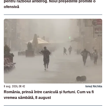
pentru războiul antidrog. Noul președinte promite o
ofensivă
8 aug. 2026, 08:42
Ionuț Nichita
România, prinsă între caniculă și furtuni. Cum va fi
vremea sâmbătă, 8 august