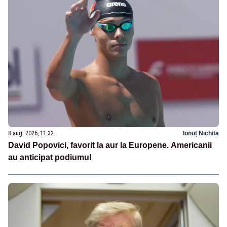
8 aug. 2026, 11:32
Ionuț Nichita
David Popovici, favorit la aur la Europene. Americanii
au anticipat podiumul