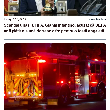
8 aug. 2026, 09:22
Ionuț Nichita
Scandal uriaș la FIFA. Gianni Infantino, acuzat că UEFA
ar fi plătit o sumă de șase cifre pentru o fostă angajată