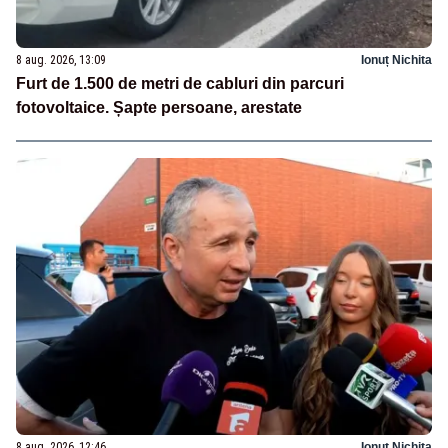
8 aug. 2026, 13:09
Ionuț Nichita
Furt de 1.500 de metri de cabluri din parcuri
fotovoltaice. Șapte persoane, arestate
8 aug. 2026, 12:46
Ionuț Nichita