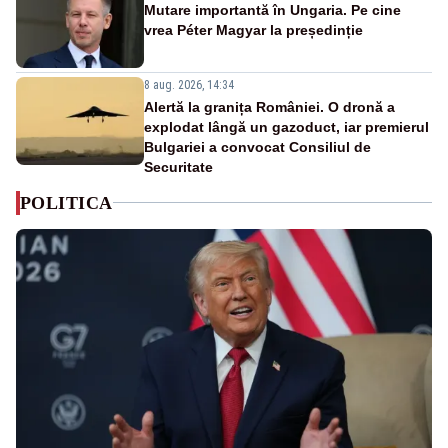
Mutare importantă în Ungaria. Pe cine
vrea Péter Magyar la președinție
8 aug. 2026, 14:34
Alertă la granița României. O dronă a
explodat lângă un gazoduct, iar premierul
Bulgariei a convocat Consiliul de
Securitate
POLITICA