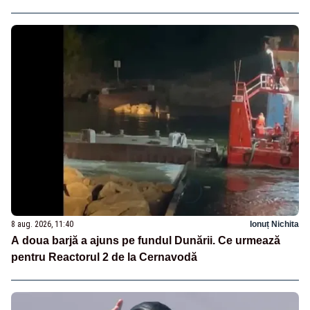
8 aug. 2026, 11:40
Ionuț Nichita
A doua barjă a ajuns pe fundul Dunării. Ce urmează
pentru Reactorul 2 de la Cernavodă