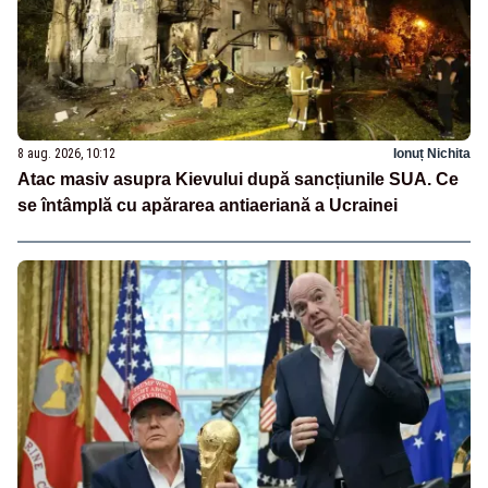
8 aug. 2026, 10:12
Ionuț Nichita
Atac masiv asupra Kievului după sancțiunile SUA. Ce
se întâmplă cu apărarea antiaeriană a Ucrainei