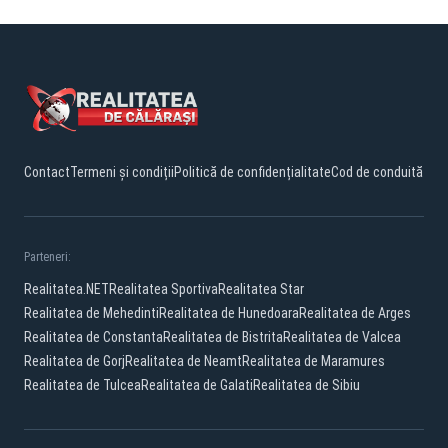
Contact
Termeni și condiții
Politică de confidențialitate
Cod de conduită
Parteneri:
Realitatea.NET
Realitatea Sportiva
Realitatea Star
Realitatea de Mehedinti
Realitatea de Hunedoara
Realitatea de Arges
Realitatea de Constanta
Realitatea de Bistrita
Realitatea de Valcea
Realitatea de Gorj
Realitatea de Neamt
Realitatea de Maramures
Realitatea de Tulcea
Realitatea de Galati
Realitatea de Sibiu