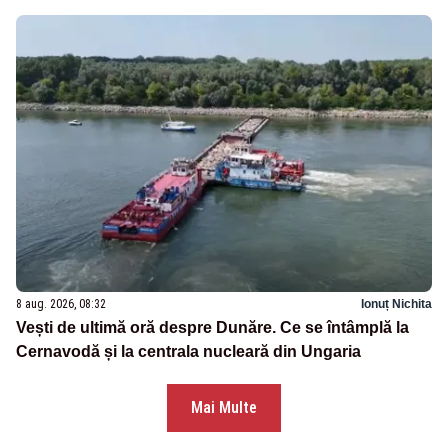
8 aug. 2026, 08:32
Ionuț Nichita
Vești de ultimă oră despre Dunăre. Ce se întâmplă la
Cernavodă și la centrala nucleară din Ungaria
Mai Multe