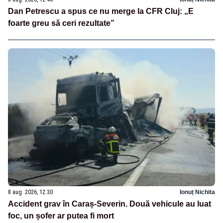
Dan Petrescu a spus ce nu merge la CFR Cluj: „E
foarte greu să ceri rezultate”
8 aug. 2026, 12:30
Ionuț Nichita
Accident grav în Caraș-Severin. Două vehicule au luat
foc, un șofer ar putea fi mort