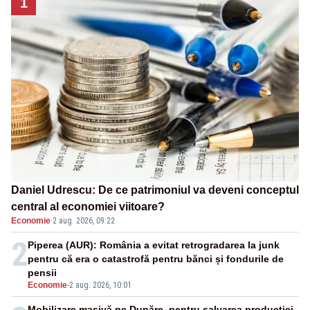
1
Daniel Udrescu: De ce patrimoniul va deveni conceptul
central al economiei viitoare?
Economie
·
2 aug. 2026, 09:22
2
Piperea (AUR): România a evitat retrogradarea la junk
pentru că era o catastrofă pentru bănci și fondurile de
pensii
Economie
-
2 aug. 2026, 10:01
Mobilizare masivă pe Dunăre, pentru salvarea producției