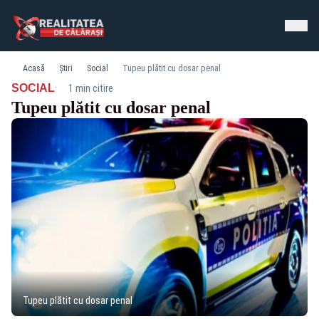
Acasă
Știri
Social
Tupeu plătit cu dosar penal
·
SOCIAL
1 min citire
Tupeu plătit cu dosar penal
Tupeu plătit cu dosar penal