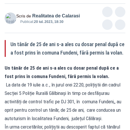
Realitatea de Calarasi
Scris de
Publicat:
20 iul. 2023, 18:30
Un tânăr de 25 de ani s-a ales cu dosar penal după ce
a fost prins în comuna Fundeni, fără permis la volan.
Un tânăr de 25 de ani s-a ales cu dosar penal după ce a
fost prins în comuna Fundeni, fără permis la volan.
La data de 19 iulie a.c., în jurul orei 22:20, polițiștii din cadrul
Secției 5 Poliție Rurală Gălbinași în timp ce desfășurau
activități de control trafic pe DJ 301, în comuna Fundeni,, au
oprit pentru control un tânăr, de 25 de ani, care conducea un
autoturism în localitatea Fundeni, județul Călărași.
În urma cercetărilor, polițiștii au descoperit faptul că tânărul