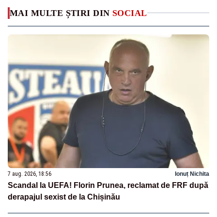
MAI MULTE ȘTIRI DIN
SOCIAL
7 aug. 2026, 18:56
Ionuț Nichita
Scandal la UEFA! Florin Prunea, reclamat de FRF după
derapajul sexist de la Chișinău