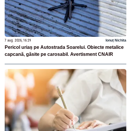
7 aug. 2026, 16:29
Ionuț Nichita
Pericol uriaș pe Autostrada Soarelui. Obiecte metalice
capcană, găsite pe carosabil. Avertisment CNAIR