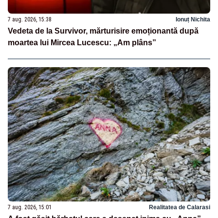
7 aug. 2026, 15:38
Ionuț Nichita
Vedeta de la Survivor, mărturisire emoționantă după
moartea lui Mircea Lucescu: „Am plâns”
7 aug. 2026, 15:01
Realitatea de Calarasi