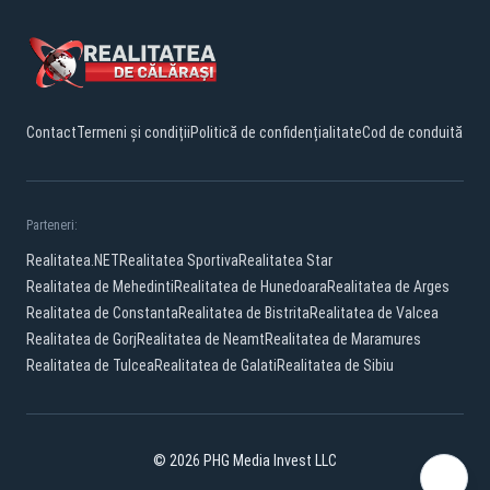
Contact
Termeni și condiții
Politică de confidențialitate
Cod de conduită
Parteneri:
Realitatea.NET
Realitatea Sportiva
Realitatea Star
Realitatea de Mehedinti
Realitatea de Hunedoara
Realitatea de Arges
Realitatea de Constanta
Realitatea de Bistrita
Realitatea de Valcea
Realitatea de Gorj
Realitatea de Neamt
Realitatea de Maramures
Realitatea de Tulcea
Realitatea de Galati
Realitatea de Sibiu
© 2026 PHG Media Invest LLC
Facebook
YouTube