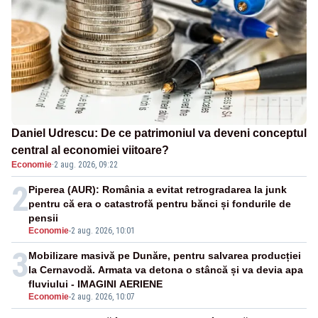
Daniel Udrescu: De ce patrimoniul va deveni conceptul
central al economiei viitoare?
Economie
·
2 aug. 2026, 09:22
2
Piperea (AUR): România a evitat retrogradarea la junk
pentru că era o catastrofă pentru bănci și fondurile de
pensii
Economie
-
2 aug. 2026, 10:01
3
Mobilizare masivă pe Dunăre, pentru salvarea producției
la Cernavodă. Armata va detona o stâncă și va devia apa
fluviului - IMAGINI AERIENE
Economie
-
2 aug. 2026, 10:07