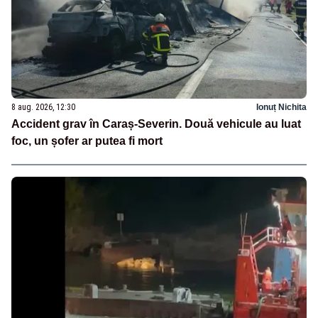
8 aug. 2026, 12:30
Ionuț Nichita
Accident grav în Caraș-Severin. Două vehicule au luat
foc, un șofer ar putea fi mort