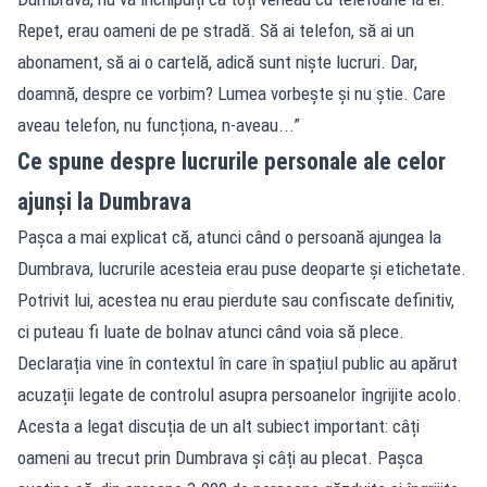
Repet, erau oameni de pe stradă. Să ai telefon, să ai un
abonament, să ai o cartelă, adică sunt niște lucruri. Dar,
doamnă, despre ce vorbim? Lumea vorbește și nu știe. Care
aveau telefon, nu funcționa, n-aveau...”
Ce spune despre lucrurile personale ale celor
ajunși la Dumbrava
Pașca a mai explicat că, atunci când o persoană ajungea la
Dumbrava, lucrurile acesteia erau puse deoparte și etichetate.
Potrivit lui, acestea nu erau pierdute sau confiscate definitiv,
ci puteau fi luate de bolnav atunci când voia să plece.
Declarația vine în contextul în care în spațiul public au apărut
acuzații legate de controlul asupra persoanelor îngrijite acolo.
Acesta a legat discuția de un alt subiect important: câți
oameni au trecut prin Dumbrava și câți au plecat. Pașca