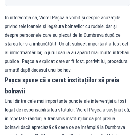
În intervenția sa, Viorel Pașca a vorbit și despre acuzațiile
privind telefoanele și legătura bolnavilor cu rudele, dar și
despre persoanele care au plecat de la Dumbrava după ce
starea lor s-a îmbunătățit. Un alt subiect important a fost cel
al înmormântărilor, în jurul căruia au apărut mai multe întrebări
publice. Pașca a explicat care ar fi fost, potrivit lui, procedura
urmată după decesul unui bolnav.
Pașca spune că a cerut instituțiilor să preia
bolnavii
Unul dintre cele mai importante puncte ale intervenției a fost
legat de responsabilitatea statului. Viorel Pașca a susținut că,
în repetate rânduri, a transmis instituțiilor că pot prelua
bolnavii dacă apreciază că ceea ce se întâmplă la Dumbrava