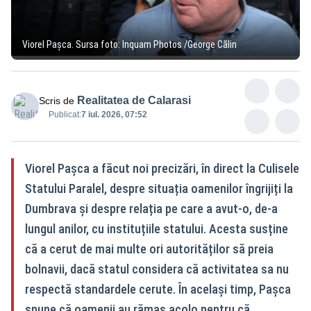
Viorel Pașca. Sursa foto: Inquam Photos /George Călin
Realitatea de Calarasi
Scris de
Publicat:
7 iul. 2026, 07:52
Viorel Pașca a făcut noi precizări, în direct la Culisele
Statului Paralel, despre situația oamenilor îngrijiți la
Dumbrava și despre relația pe care a avut-o, de-a
lungul anilor, cu instituțiile statului. Acesta susține
că a cerut de mai multe ori autorităților să preia
bolnavii, dacă statul considera că activitatea sa nu
respectă standardele cerute. În același timp, Pașca
spune că oamenii au rămas acolo pentru că