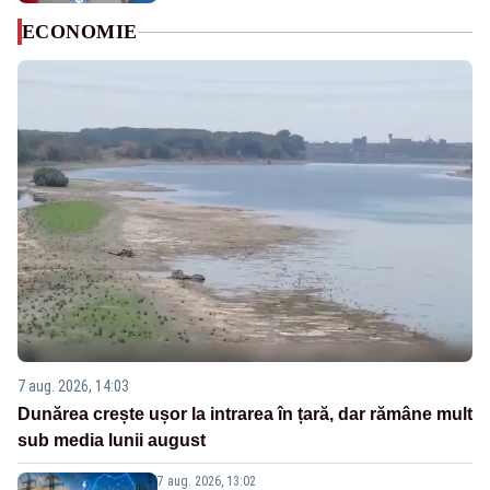
ECONOMIE
7 aug. 2026, 14:03
Dunărea crește ușor la intrarea în țară, dar rămâne mult
sub media lunii august
7 aug. 2026, 13:02