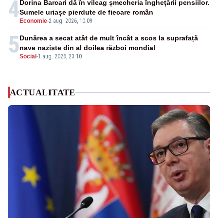
4
Dorina Barcari dă în vileag șmecheria înghețării pensiilor.
Sumele uriașe pierdute de fiecare român
Economie
-
2 aug. 2026, 10:09
5
Dunărea a secat atât de mult încât a scos la suprafață
nave naziste din al doilea război mondial
Social
-
1 aug. 2026, 23:10
ACTUALITATE