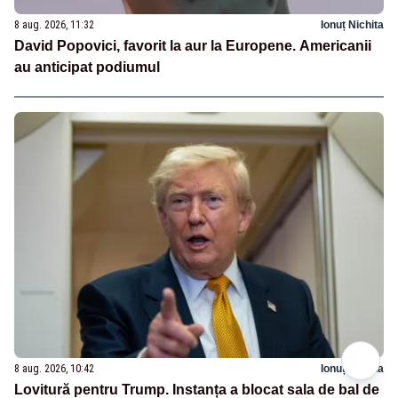
8 aug. 2026, 11:32
Ionuț Nichita
David Popovici, favorit la aur la Europene. Americanii
au anticipat podiumul
8 aug. 2026, 10:42
Ionuț Nichita
Lovitură pentru Trump. Instanța a blocat sala de bal de