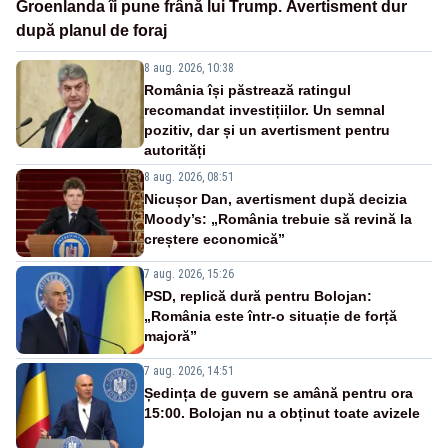
Groenlanda îi pune frână lui Trump. Avertisment dur
după planul de foraj
8 aug. 2026, 10:38
România își păstrează ratingul
recomandat investițiilor. Un semnal
pozitiv, dar și un avertisment pentru
autorități
8 aug. 2026, 08:51
Nicușor Dan, avertisment după decizia
Moody’s: „România trebuie să revină la
creștere economică”
7 aug. 2026, 15:26
PSD, replică dură pentru Bolojan:
„România este într-o situație de forță
majoră”
7 aug. 2026, 14:51
Ședința de guvern se amână pentru ora
15:00. Bolojan nu a obținut toate avizele