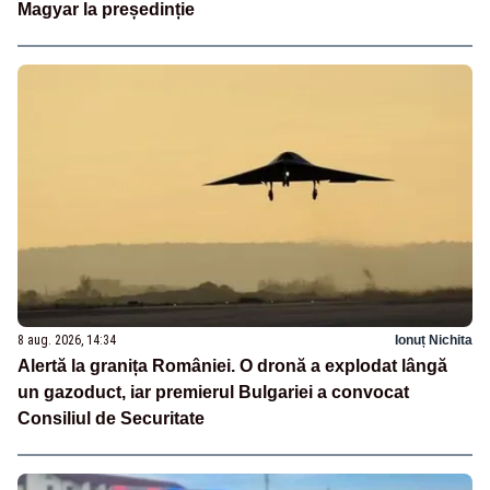
Magyar la președinție
8 aug. 2026, 14:34
Ionuț Nichita
Alertă la granița României. O dronă a explodat lângă
un gazoduct, iar premierul Bulgariei a convocat
Consiliul de Securitate