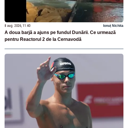
8 aug. 2026, 11:40
Ionuț Nichita
A doua barjă a ajuns pe fundul Dunării. Ce urmează
pentru Reactorul 2 de la Cernavodă