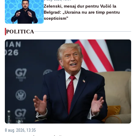
Zelenski, mesaj dur pentru Vučić la
Belgrad: „Ucraina nu are timp pentru
scepticism”
POLITICA
8 aug. 2026, 13:35