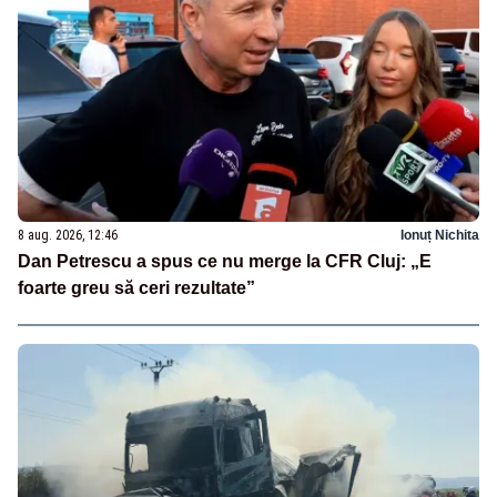
8 aug. 2026, 12:46
Ionuț Nichita
Dan Petrescu a spus ce nu merge la CFR Cluj: „E
foarte greu să ceri rezultate”