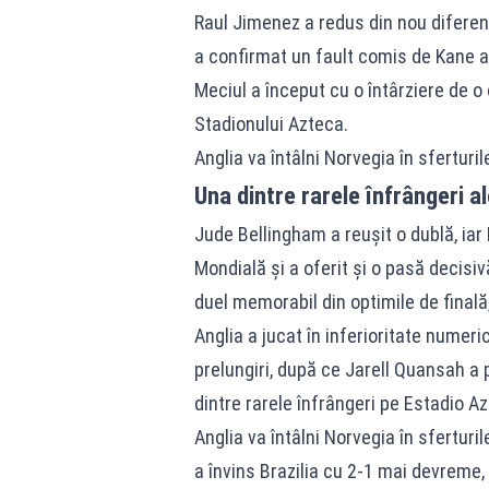
Raul Jimenez a redus din nou diferenț
a confirmat un fault comis de Kane as
Meciul a început cu o întârziere de o
Stadionului Azteca.
Anglia va întâlni
Norvegia
în sferturil
Una dintre rarele înfrângeri 
Jude Bellingham a reușit o dublă, ia
Mondială și a oferit și o pasă decisivă,
duel memorabil din optimile de finală
Anglia a jucat în inferioritate numeri
prelungiri, după ce Jarell Quansah a 
dintre rarele înfrângeri pe Estadio Az
Anglia va întâlni Norvegia în sferturil
a învins Brazilia cu 2-1 mai devreme,