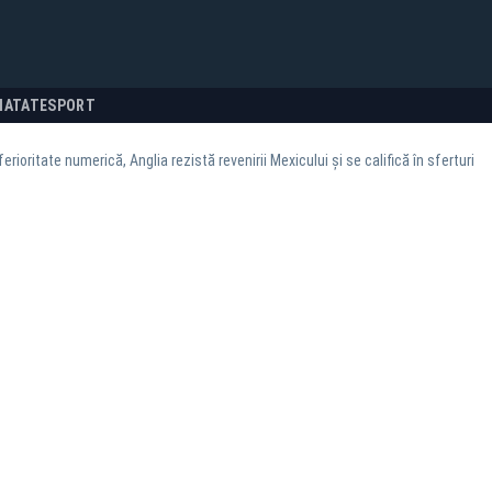
NATATE
SPORT
erioritate numerică, Anglia rezistă revenirii Mexicului și se califică în sferturi