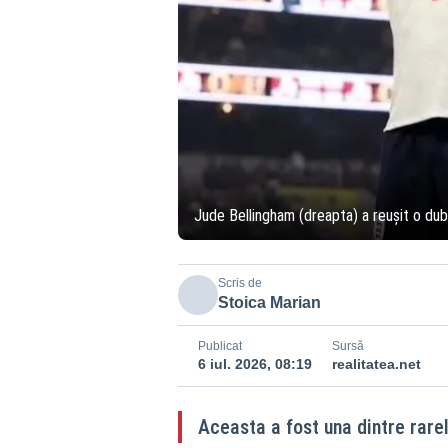
Jude Bellingham (dreapta) a reușit o du
Scris de
Stoica Marian
Publicat
Sursă
6 iul. 2026, 08:19
realitatea.net
Aceasta a fost una dintre rare