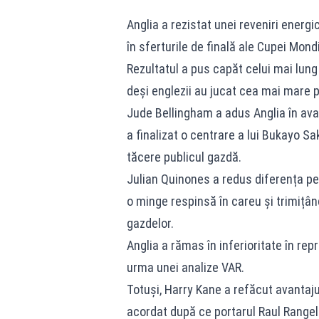
Anglia a rezistat unei reveniri energi
în sferturile de finală ale Cupei Mondi
Rezultatul a pus capăt celui mai lung 
deși englezii au jucat cea mai mare p
Jude Bellingham a adus Anglia în avan
a finalizat o centrare a lui Bukayo Sa
tăcere publicul gazdă.
Julian Quinones a redus diferența pe
o minge respinsă în careu și trimițân
gazdelor.
Anglia a rămas în inferioritate în rep
urma unei analize VAR.
Totuși, Harry Kane a refăcut avantaju
acordat după ce portarul Raul Rangel