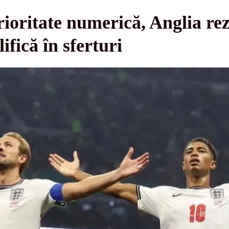
ioritate numerică, Anglia rezi
ifică în sferturi