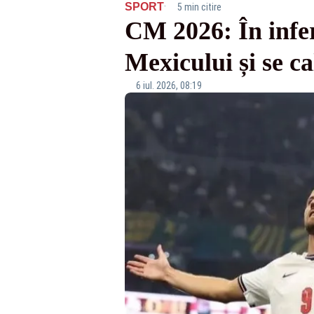
·
SPORT
5 min citire
CM 2026: În infer
Mexicului și se cal
6 iul. 2026, 08:19