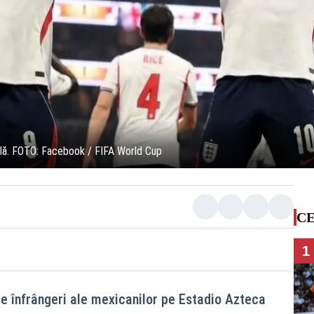
blă. FOTO: Facebook / FIFA World Cup
CE
1
le înfrângeri ale mexicanilor pe Estadio Azteca