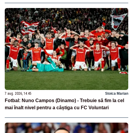
7 aug. 2026, 14:45
Stoica Marian
Fotbal: Nuno Campos (Dinamo) - Trebuie să fim la cel
mai înalt nivel pentru a câștiga cu FC Voluntari