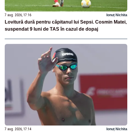
7 aug. 2026, 17:16
Ionuț Nichita
Lovitură dură pentru căpitanul lui Sepsi. Cosmin Matei,
suspendat 9 luni de TAS în cazul de dopaj
7 aug. 2026, 17:14
Ionuț Nichita