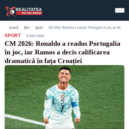
Acasă
Știri
Sport
CM 2026: Ronaldo a readus Portugalia în joc, iar Ramos a decis calificarea dramatică în fața Croației
·
SPORT
3 min citire
CM 2026: Ronaldo a readus Portugalia
în joc, iar Ramos a decis calificarea
dramatică în fața Croației