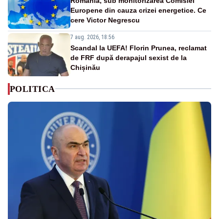
România, sub monitorizarea Comisiei
Europene din cauza crizei energetice. Ce
cere Victor Negrescu
7 aug. 2026, 18:56
Scandal la UEFA! Florin Prunea, reclamat
de FRF după derapajul sexist de la
Chișinău
POLITICA