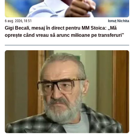
6 aug. 2026, 18:51
Ionuț Nichita
Gigi Becali, mesaj în direct pentru MM Stoica: „Mă
oprește când vreau să arunc milioane pe transferuri”