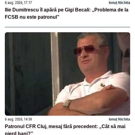
6 aug. 2026, 17:17
Ionuț Nichita
Ilie Dumitrescu îl apără pe Gigi Becali: „Problema de la
FCSB nu este patronul”
6 aug. 2026, 14:38
Ionuț Nichita
Patronul CFR Cluj, mesaj fără precedent: „Cât să mai
pierd bani?”