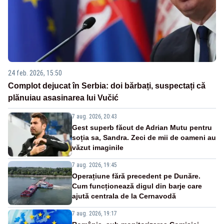
24 feb. 2026, 15:50
Complot dejucat în Serbia: doi bărbați, suspectați că
plănuiau asasinarea lui Vučić
7 aug. 2026, 20:43
Gest superb făcut de Adrian Mutu pentru
soția sa, Sandra. Zeci de mii de oameni au
văzut imaginile
7 aug. 2026, 19:45
Operațiune fără precedent pe Dunăre.
Cum funcționează digul din barje care
ajută centrala de la Cernavodă
7 aug. 2026, 19:17