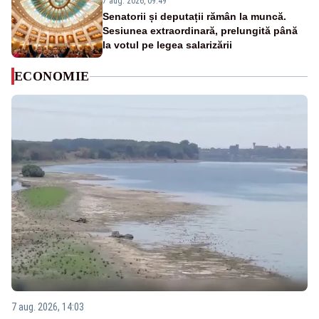
7 aug. 2026, 09:49
Senatorii și deputații rămân la muncă.
Sesiunea extraordinară, prelungită până
la votul pe legea salarizării
ECONOMIE
7 aug. 2026, 14:03