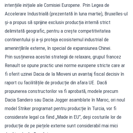
intențiile inițiale ale Comisiei Europene. Prin Legea de
Accelerare Industrială (prezentată în luna martie), Bruxelles-ul
și-a propus să sprijine exclusiv producția internă strict
delimitată geografic, pentru a crește competitivitatea
continentului și a-și proteja ecosistemul industrial de
amenințările externe, în special de expansiunea Chinei.
Prin susținerea acestei strategii de relaxare, grupul francez
Renault se opune practic unei norme europene stricte care ar
fi oferit uzinei Dacia de la Mioveni un avantaj fiscal decisiv în
raport cu facilitățile de producție din afara UE. Dacă
propunerea constructorilor va fi aprobată, modele precum
Dacia Sandero sau Dacia Jogger asamblate în Maroc, ori noul
model Striker programat pentru producție în Turcia, vor fi
considerate legal ca fiind „Made in EU”, deși costurile lor de
producție de pe piețele externe sunt considerabil mai mici