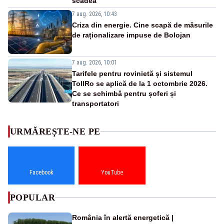
scădea
7 aug. 2026, 10:43
Criza din energie. Cine scapă de măsurile
de raționalizare impuse de Bolojan
7 aug. 2026, 10:01
Tarifele pentru rovinietă și sistemul
TollRo se aplică de la 1 octombrie 2026.
Ce se schimbă pentru șoferi și
transportatori
URMĂREȘTE-NE PE
Facebook
YouTube
POPULAR
România în alertă energetică |