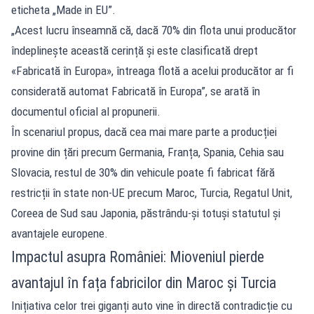
eticheta „Made in EU”.
„Acest lucru înseamnă că, dacă 70% din flota unui producător
îndeplinește această cerință și este clasificată drept
«Fabricată în Europa», întreaga flotă a acelui producător ar fi
considerată automat Fabricată în Europa”, se arată în
documentul oficial al propunerii.
În scenariul propus, dacă cea mai mare parte a producției
provine din țări precum Germania, Franța, Spania, Cehia sau
Slovacia, restul de 30% din vehicule poate fi fabricat fără
restricții în state non-UE precum Maroc, Turcia, Regatul Unit,
Coreea de Sud sau Japonia, păstrându-și totuși statutul și
avantajele europene.
Impactul asupra României: Mioveniul pierde
avantajul în fața fabricilor din Maroc și Turcia
Inițiativa celor trei giganți auto vine în directă contradicție cu