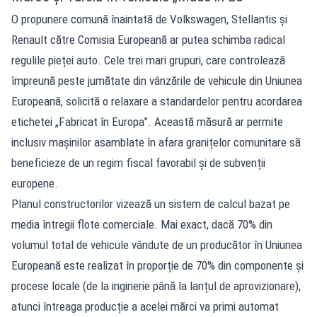
O propunere comună înaintată de Volkswagen, Stellantis și
Renault către Comisia Europeană ar putea schimba radical
regulile pieței auto. Cele trei mari grupuri, care controlează
împreună peste jumătate din vânzările de vehicule din Uniunea
Europeană, solicită o relaxare a standardelor pentru acordarea
etichetei „Fabricat în Europa”. Această măsură ar permite
inclusiv mașinilor asamblate în afara granițelor comunitare să
beneficieze de un regim fiscal favorabil și de subvenții
europene.
Planul constructorilor vizează un sistem de calcul bazat pe
media întregii flote comerciale. Mai exact, dacă 70% din
volumul total de vehicule vândute de un producător în Uniunea
Europeană este realizat în proporție de 70% din componente și
procese locale (de la inginerie până la lanțul de aprovizionare),
atunci întreaga producție a acelei mărci va primi automat