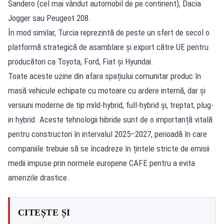
Sandero (cel mai vândut automobil de pe continent), Dacia
Jogger sau Peugeot 208.
În mod similar, Turcia reprezintă de peste un sfert de secol o
platformă strategică de asamblare și export către UE pentru
producători ca Toyota, Ford, Fiat și Hyundai.
Toate aceste uzine din afara spațiului comunitar produc în
masă vehicule echipate cu motoare cu ardere internă, dar și
versiuni moderne de tip mild-hybrid, full-hybrid și, treptat, plug-
in hybrid. Aceste tehnologii hibride sunt de o importanță vitală
pentru constructori în intervalul 2025–2027, perioadă în care
companiile trebuie să se încadreze în țintele stricte de emisii
medii impuse prin normele europene CAFE pentru a evita
amenzile drastice.
CITEȘTE ȘI