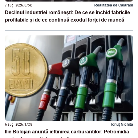
7 aug. 2026, 07:45
Realitatea de Calarasi
Declinul industriei românești: De ce se închid fabricile
profitabile și de ce continuă exodul forței de muncă
6 aug. 2026, 17:38
Ionuț Nichita
Ilie Bolojan anunță ieftinirea carburanților: Petromidia