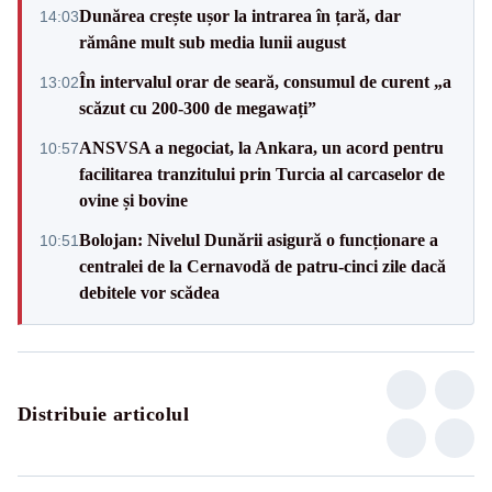
Dunărea crește ușor la intrarea în țară, dar
14:03
rămâne mult sub media lunii august
În intervalul orar de seară, consumul de curent „a
13:02
scăzut cu 200-300 de megawați”
ANSVSA a negociat, la Ankara, un acord pentru
10:57
facilitarea tranzitului prin Turcia al carcaselor de
ovine și bovine
Bolojan: Nivelul Dunării asigură o funcționare a
10:51
centralei de la Cernavodă de patru-cinci zile dacă
debitele vor scădea
Distribuie articolul