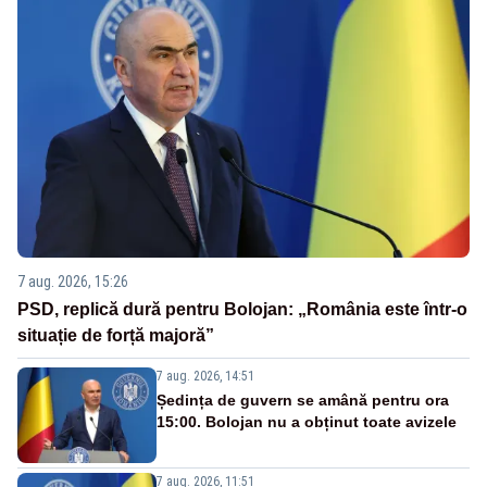
7 aug. 2026, 15:26
PSD, replică dură pentru Bolojan: „România este într-o
situație de forță majoră”
7 aug. 2026, 14:51
Ședința de guvern se amână pentru ora
15:00. Bolojan nu a obținut toate avizele
7 aug. 2026, 11:51