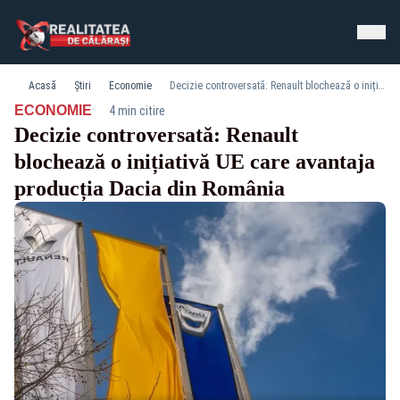
Acasă
Știri
Economie
Decizie controversată: Renault blochează o inițiativă UE care avantaja producția Dacia din România
·
ECONOMIE
4 min citire
Decizie controversată: Renault
blochează o inițiativă UE care avantaja
producția Dacia din România