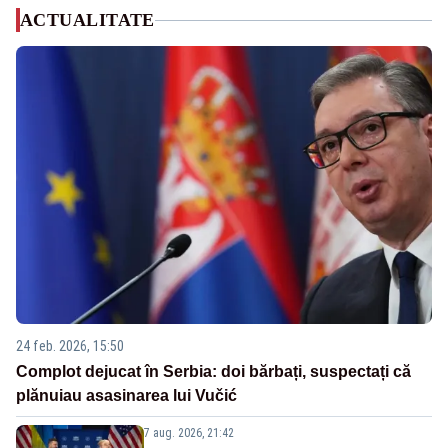
ACTUALITATE
24 feb. 2026, 15:50
Complot dejucat în Serbia: doi bărbați, suspectați că
plănuiau asasinarea lui Vučić
7 aug. 2026, 21:42