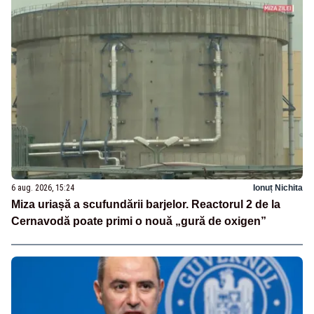
6 aug. 2026, 15:24
Ionuț Nichita
Miza uriașă a scufundării barjelor. Reactorul 2 de la
Cernavodă poate primi o nouă „gură de oxigen”