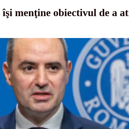
şi menţine obiectivul de a at