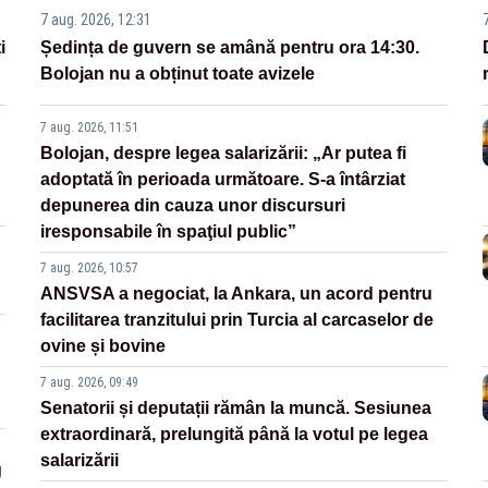
7 aug. 2026, 12:31
i
Ședința de guvern se amână pentru ora 14:30.
Bolojan nu a obținut toate avizele
7 aug. 2026, 11:51
Bolojan, despre legea salarizării: „Ar putea fi
adoptată în perioada următoare. S-a întârziat
depunerea din cauza unor discursuri
iresponsabile în spaţiul public”
7 aug. 2026, 10:57
ANSVSA a negociat, la Ankara, un acord pentru
facilitarea tranzitului prin Turcia al carcaselor de
ovine și bovine
7 aug. 2026, 09:49
Senatorii și deputații rămân la muncă. Sesiunea
extraordinară, prelungită până la votul pe legea
salarizării
g