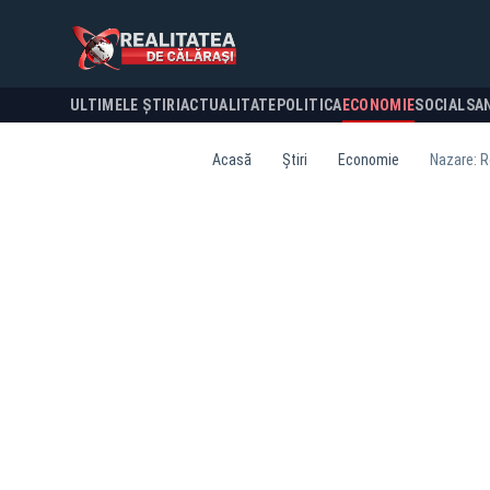
ULTIMELE ȘTIRI
ACTUALITATE
POLITICA
ECONOMIE
SOCIAL
SA
Acasă
Știri
Economie
Nazare: R