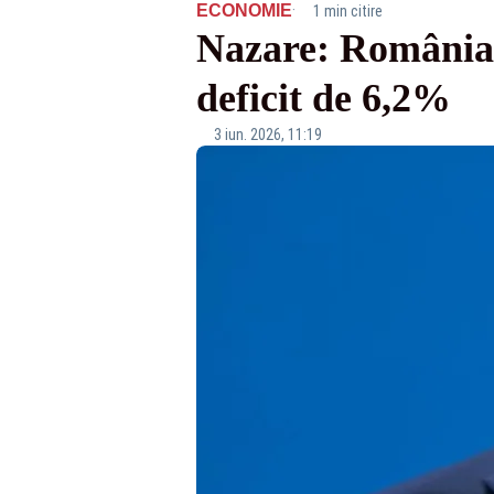
·
ECONOMIE
1 min citire
Nazare: România î
deficit de 6,2%
3 iun. 2026, 11:19