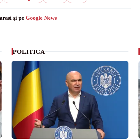
arasi și pe
Google News
POLITICA