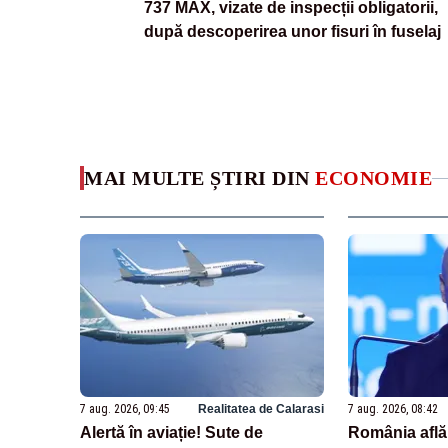
737 MAX, vizate de inspecții obligatorii,
după descoperirea unor fisuri în fuselaj
MAI MULTE ȘTIRI DIN
ECONOMIE
7 aug. 2026, 09:45
Realitatea de Calarasi
7 aug. 2026, 08:42
Alertă în aviație! Sute de
România află 