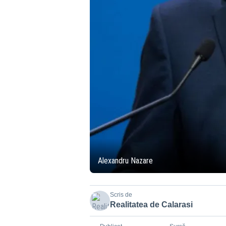
Alexandru Nazare
Scris de
Realitatea de Calarasi