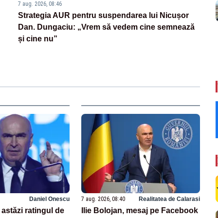
7 aug. 2026, 08:46
Strategia AUR pentru suspendarea lui Nicușor
Dan. Dungaciu: „Vrem să vedem cine semnează
și cine nu”
Daniel Onescu
7 aug. 2026, 08:40
Realitatea de Calarasi
astăzi ratingul de
Ilie Bolojan, mesaj pe Facebook