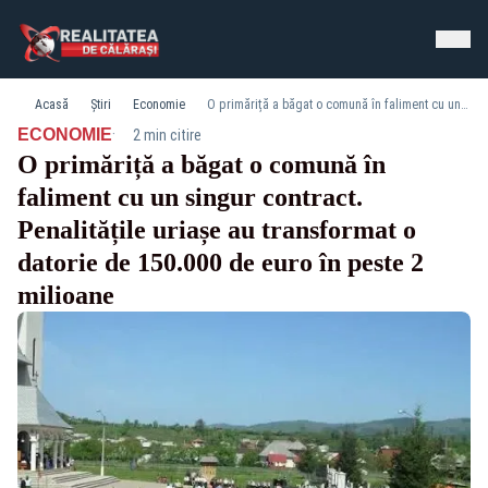
Acasă
Știri
Economie
O primăriță a băgat o comună în faliment cu un singur contract. Penalitățile uriașe au transformat o datorie de 150.000 de euro în peste 2 milioane
·
ECONOMIE
2 min citire
O primăriță a băgat o comună în
faliment cu un singur contract.
Penalitățile uriașe au transformat o
datorie de 150.000 de euro în peste 2
milioane