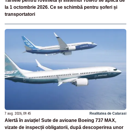
Tarifele pentru rovinietă și sistemul TollRo se aplică de
la 1 octombrie 2026. Ce se schimbă pentru șoferi și
transportatori
7 aug. 2026, 09:45
Realitatea de Calarasi
Alertă în aviație! Sute de avioane Boeing 737 MAX,
vizate de inspecții obligatorii, după descoperirea unor