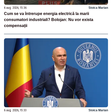
6 aug. 2026, 15:36
Stoica Marian
Cum se va întrerupe energia electrică la marii
consumatori industriali? Bolojan: Nu vor exista
compensații
6 aug. 2026, 15:33
Stoica Marian