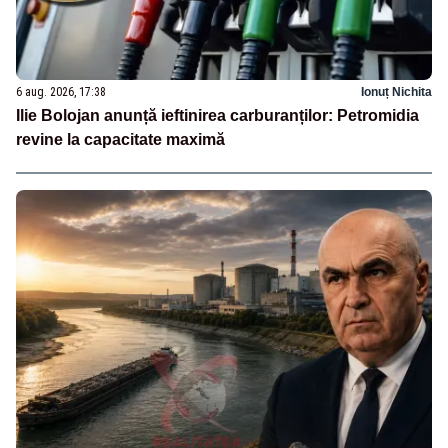
6 aug. 2026, 17:38
Ionuț Nichita
Ilie Bolojan anunță ieftinirea carburanților: Petromidia
revine la capacitate maximă