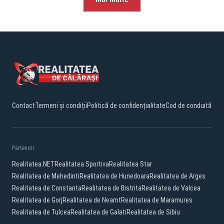
Contact
Termeni și condiții
Politică de confidențialitate
Cod de conduită
Parteneri:
Realitatea.NET
Realitatea Sportiva
Realitatea Star
Realitatea de Mehedinti
Realitatea de Hunedoara
Realitatea de Arges
Realitatea de Constanta
Realitatea de Bistrita
Realitatea de Valcea
Realitatea de Gorj
Realitatea de Neamt
Realitatea de Maramures
Realitatea de Tulcea
Realitatea de Galati
Realitatea de Sibiu