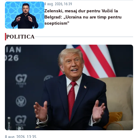
8 aug. 2026, 16:39
Zelenski, mesaj dur pentru Vučić la
Belgrad: „Ucraina nu are timp pentru
scepticism”
POLITICA
8 aug. 2026, 13:35