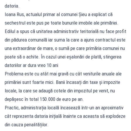
datoria.
Ioana Rus, actualul primar al comunei Șieu a explicat că
sechestrul este pus pe toate bunurile imobile ale primăriei.
Edilul a spus că unitatea administrativ teritorială nu face profit
din pădurea comunală iar suma la care a ajuns contractul este
una extraordinar de mare, o sumă pe care primăria comunei nu
poate să o achite. În cazul unei eșalonări de plată, stingerea
datoriilor ar dura vreo 10 ani
Problema este cu atât mai gravă cu cât veniturile anuale ale
primăriei sunt foarte mici. Banii încasați din taxe și impozite
locale, la care se adaugă cotele din impozitul pe venit, nu
depășesc în total 150.000 de euro pe an.
Practic, administrația locală încasează într-un an aproximativ
cât reprezenta datoria inițială înainte ca aceasta să explodeze
din cauza penalităților.