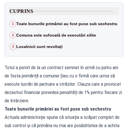
CUPRINS
Toate bunurile primăriei au fost puse sub sechestru
1
Comuna este sufocată de executări silite
2
Localnicii sunt revoltați
3
Totul a pornit de la un contract semnat în urmă cu patru ani
de fosta primăriță a comunei Șieu cu o firmă care urma să
execute lucrări de pietruire a străzilor. Clauza care a provocat
dezastrul financiar prevedea penalități de 1% pentru fiecare zi
de întârziere.
Toate bunurile primăriei au fost puse sub sechestru
Actuala administrație spune că situația a scăpat complet de
sub control și că primăria nu mai are posibilitatea de a achita