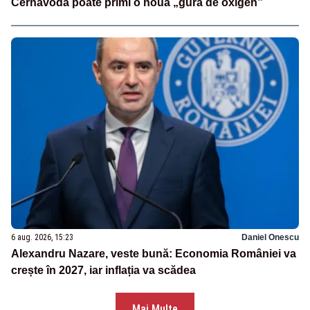
Cernavodă poate primi o nouă „gură de oxigen”
6 aug. 2026, 15:23
Daniel Onescu
Alexandru Nazare, veste bună: Economia României va
crește în 2027, iar inflația va scădea
Mai Multe