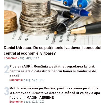
Daniel Udrescu: De ce patrimoniul va deveni conceptul
central al economiei viitoare?
Economie
·
2 aug. 2026, 09:22
2
Piperea (AUR): România a evitat retrogradarea la junk
pentru că era o catastrofă pentru bănci și fondurile de
pensii
Economie
-
2 aug. 2026, 10:01
3
Mobilizare masivă pe Dunăre, pentru salvarea producției
la Cernavodă. Armata va detona o stâncă și va devia apa
fluviului - IMAGINI AERIENE
Economie
-
2 aug. 2026, 10:07