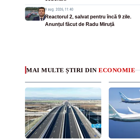
9 aug. 2026, 11:40
Reactorul 2, salvat pentru încă 9 zile.
Anunțul făcut de Radu Miruță
MAI MULTE ȘTIRI DIN
ECONOMIE