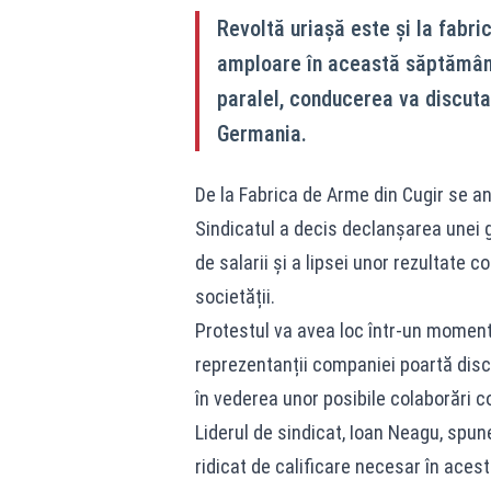
Revoltă uriașă este și la fabri
amploare în această săptămână. 
paralel, conducerea va discuta
Germania.
De la Fabrica de Arme din Cugir se an
Sindicatul a decis declanșarea unei 
de salarii și a lipsei unor rezultate
societății.
Protestul va avea loc într-un moment 
reprezentanții companiei poartă dis
în vederea unor posibile colaborări c
Liderul de sindicat, Ioan Neagu, spune
ridicat de calificare necesar în acest