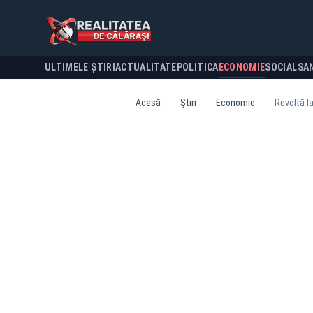
ULTIMELE ȘTIRI
ACTUALITATE
POLITICA
ECONOMIE
SOCIAL
SA
Acasă
Știri
Economie
Revoltă l