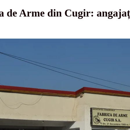
a de Arme din Cugir: angajaț