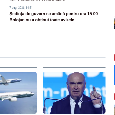
7 aug. 2026, 14:51
Ședința de guvern se amână pentru ora 15:00.
Bolojan nu a obținut toate avizele