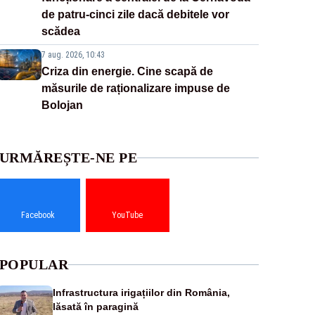
de patru-cinci zile dacă debitele vor
scădea
7 aug. 2026, 10:43
Criza din energie. Cine scapă de
măsurile de raționalizare impuse de
Bolojan
URMĂREȘTE-NE PE
Facebook
YouTube
POPULAR
Infrastructura irigațiilor din România,
lăsată în paragină