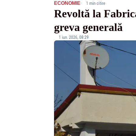
·
ECONOMIE
1 min citire
Revoltă la Fabric
greva generală
1 iun. 2026, 08:29