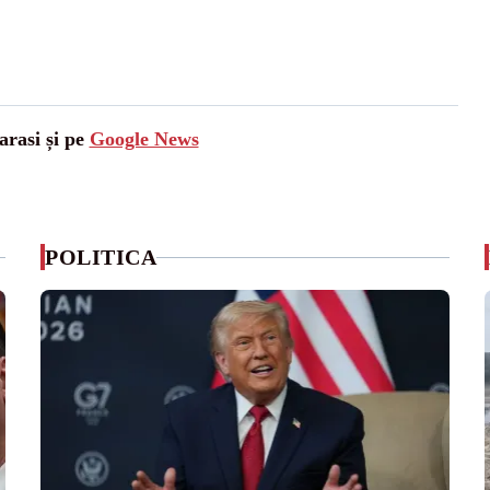
arasi și pe
Google News
POLITICA