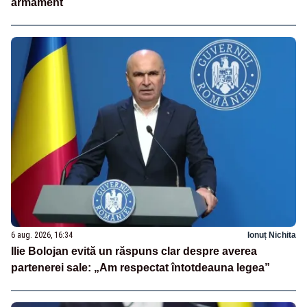
armament
6 aug. 2026, 16:34
Ionuț Nichita
Ilie Bolojan evită un răspuns clar despre averea
partenerei sale: „Am respectat întotdeauna legea”