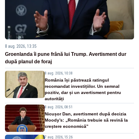
8 aug. 2026, 13:35
Groenlanda îi pune frână lui Trump. Avertisment dur
după planul de foraj
8 aug. 2026, 10:38
România își păstrează ratingul
recomandat investițiilor. Un semnal
pozitiv, dar și un avertisment pentru
autorități
8 aug. 2026, 08:51
Nicușor Dan, avertisment după decizia
Moody’s: „România trebuie să revină la
creștere economică”
7 aug. 2026, 15:26