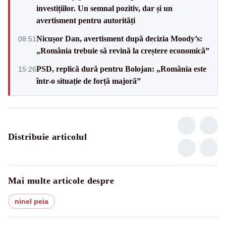
investițiilor. Un semnal pozitiv, dar și un
avertisment pentru autorități
Nicușor Dan, avertisment după decizia Moody’s:
08:51
„România trebuie să revină la creștere economică”
PSD, replică dură pentru Bolojan: „România este
15:26
într-o situație de forță majoră”
Distribuie articolul
Mai multe articole despre
ninel peia