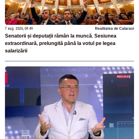
7 aug. 2026, 09:49
Realitatea de Calarasi
Senatorii și deputații rămân la muncă. Sesiunea
extraordinară, prelungită până la votul pe legea
salarizării