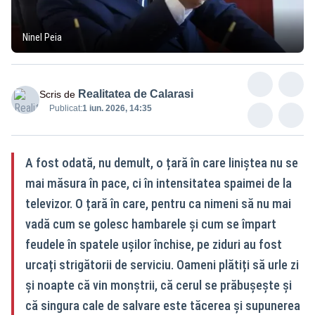
Ninel Peia
Realitatea de Calarasi
Scris de
Publicat:
1 iun. 2026, 14:35
A fost odată, nu demult, o țară în care liniștea nu se
mai măsura în pace, ci în intensitatea spaimei de la
televizor. O țară în care, pentru ca nimeni să nu mai
vadă cum se golesc hambarele și cum se împart
feudele în spatele ușilor închise, pe ziduri au fost
urcați strigătorii de serviciu. Oameni plătiți să urle zi
și noapte că vin monștrii, că cerul se prăbușește și
că singura cale de salvare este tăcerea și supunerea