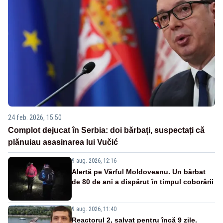
24 feb. 2026, 15:50
Complot dejucat în Serbia: doi bărbați, suspectați că
plănuiau asasinarea lui Vučić
9 aug. 2026, 12:16
Alertă pe Vârful Moldoveanu. Un bărbat
de 80 de ani a dispărut în timpul coborârii
9 aug. 2026, 11:40
Reactorul 2, salvat pentru încă 9 zile.