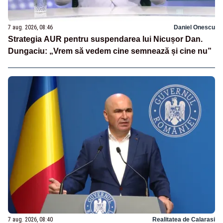
7 aug. 2026, 08:46
Daniel Onescu
Strategia AUR pentru suspendarea lui Nicușor Dan.
Dungaciu: „Vrem să vedem cine semnează și cine nu”
7 aug. 2026, 08:40
Realitatea de Calarasi