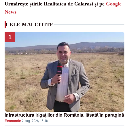
Urmărește știrile Realitatea de Calarasi și pe
Google
News
CELE MAI CITITE
1
Infrastructura irigațiilor din România, lăsată în paragină
Economie
·
2 aug. 2026, 15:38