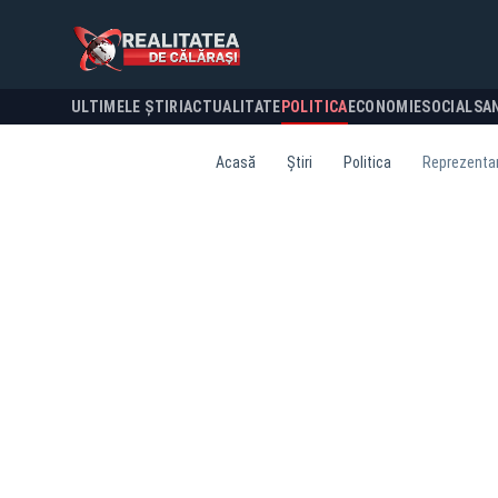
ULTIMELE ȘTIRI
ACTUALITATE
POLITICA
ECONOMIE
SOCIAL
SA
Acasă
Știri
Politica