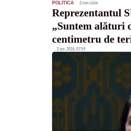
·
POLITICA
2 min citire
Reprezentantul S
„Suntem alături d
centimetru de te
2 iun. 2026, 07:59