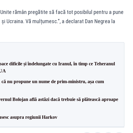
 Unite rămân pregătite să facă tot posibilul pentru a pune
ia și Ucraina. Vă mulțumesc.”, a declarat Dan Negrea la
ce dificile și îndelungate cu Iranul, în timp ce Teheranul
SUA
 că nu propune un nume de prim-ministru, așa cum
vernul Bolojan află astăzi dacă trebuie să plătească aproape
usesc asupra regiunii Harkov