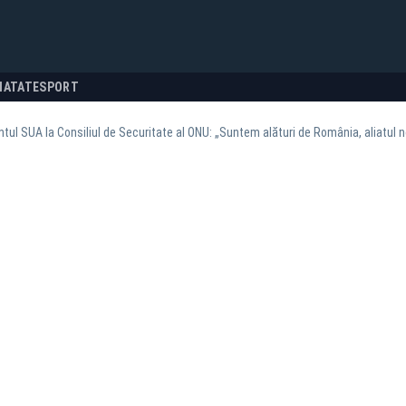
NATATE
SPORT