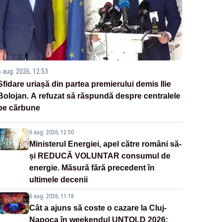
6 aug. 2026, 12:53
Sfidare uriașă din partea premierului demis Ilie
Bolojan. A refuzat să răspundă despre centralele
pe cărbune
6 aug. 2026, 12:50
Ministerul Energiei, apel către români să-
și REDUCĂ VOLUNTAR consumul de
energie. Măsură fără precedent în
ultimele decenii
6 aug. 2026, 11:18
Cât a ajuns să coste o cazare la Cluj-
Napoca în weekendul UNTOLD 2026: