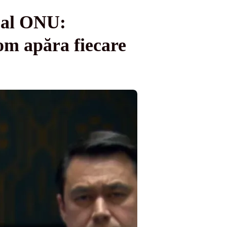
e al ONU:
om apăra fiecare