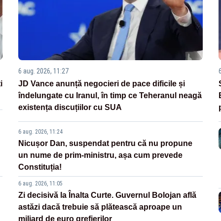
6 aug. 2026, 11:27
i
JD Vance anunță negocieri de pace dificile și
îndelungate cu Iranul, în timp ce Teheranul neagă
existența discuțiilor cu SUA
6 aug. 2026, 11:24
Nicușor Dan, suspendat pentru că nu propune
un nume de prim-ministru, așa cum prevede
Constituția!
6 aug. 2026, 11:05
Zi decisivă la Înalta Curte. Guvernul Bolojan află
astăzi dacă trebuie să plătească aproape un
miliard de euro grefierilor