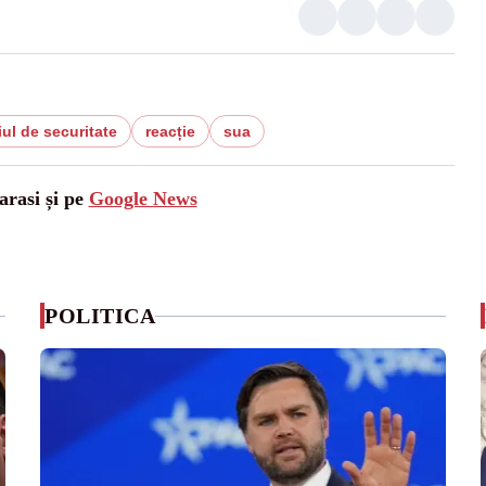
iul de securitate
reacție
sua
arasi și pe
Google News
POLITICA